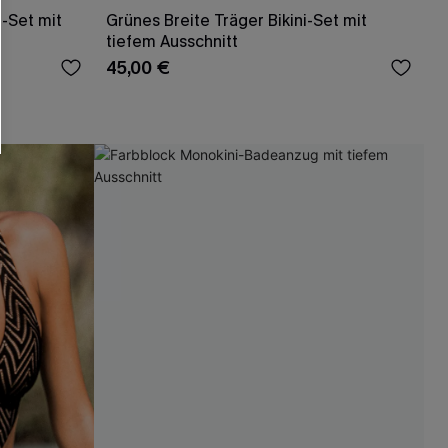
i-Set mit
Grünes Breite Träger Bikini-Set mit
tiefem Ausschnitt
45,00 €