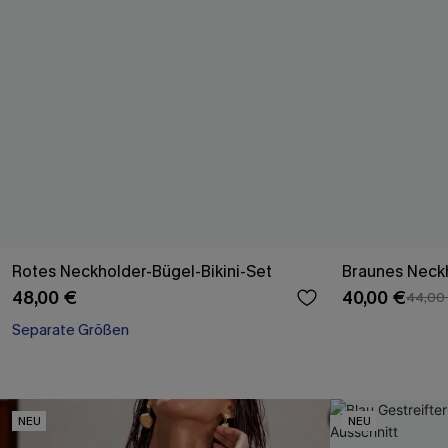
Rotes Neckholder-Bügel-Bikini-Set
Braunes Neckh
48,00 €
40,00 €
44,00
Separate Größen
NEU
NEU