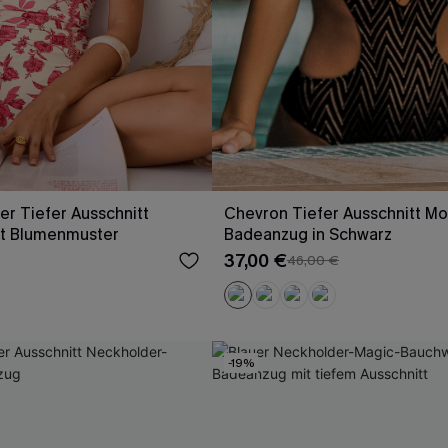
r Tiefer Ausschnitt
Chevron Tiefer Ausschnitt Mo
t Blumenmuster
Badeanzug in Schwarz
37,00 €
46,00 €
-19%