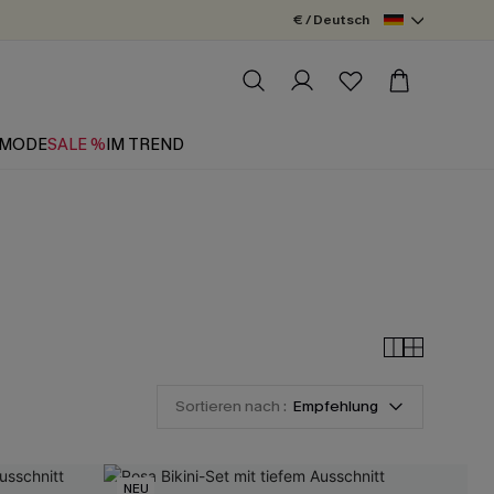
€ / Deutsch
MODE
SALE %
IM TREND
Sortieren nach :
Empfehlung
NEU