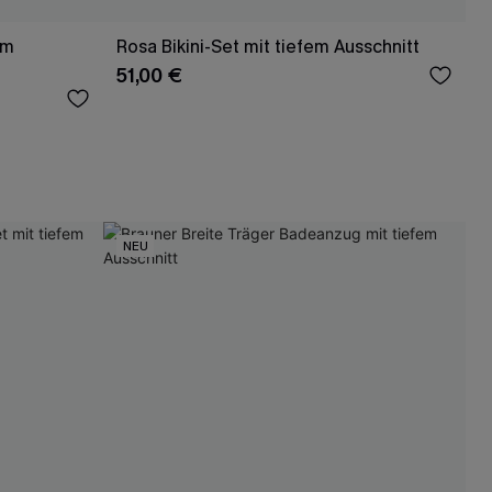
em
Rosa Bikini-Set mit tiefem Ausschnitt
51,00 €
NEU