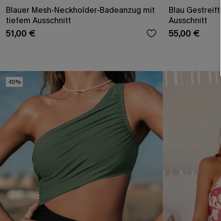
Blauer Mesh-Neckholder-Badeanzug mit
Blau Gestreif
tiefem Ausschnitt
Ausschnitt
51,00 €
55,00 €
-10%