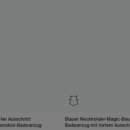
fer Ausschnitt
Blauer Neckholder-Magic-Ba
onokini-Badeanzug
Badeanzug mit tiefem Ausschn