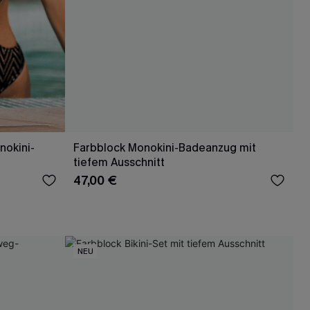
nokini-
Farbblock Monokini-Badeanzug mit
tiefem Ausschnitt
47,00 €
NEU