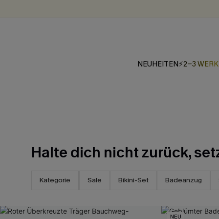
NEUHEITEN
⚡2-3 WER
Halte dich nicht zurück, se
Kategorie
Sale
Bikini-Set
Badeanzug
NEU