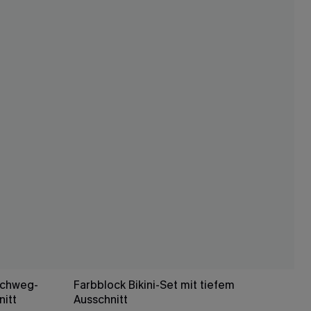
uchweg-
Farbblock Bikini-Set mit tiefem
itt
Ausschnitt