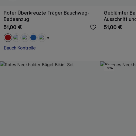
Roter Überkreuzte Träger Bauchweg-
Geblümter Ba
Badeanzug
Ausschnitt un
51,00 €
51,00 €
+1
Bauch Kontrolle
-9%