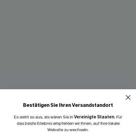
Bestätigen Sie Ihren Versandstandort
Es sieht so aus, als wären Sie in
Vereinigte Staaten
.
Für
das beste Erlebnis empfehlen wir Ihnen, auf Ihre lokale
Website zu wechseln.