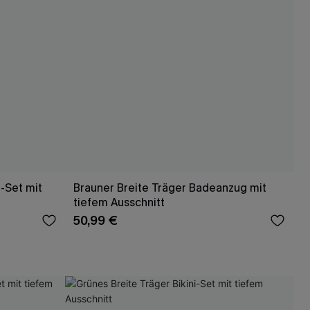
i-Set mit
Brauner Breite Träger Badeanzug mit
tiefem Ausschnitt
50,99 €