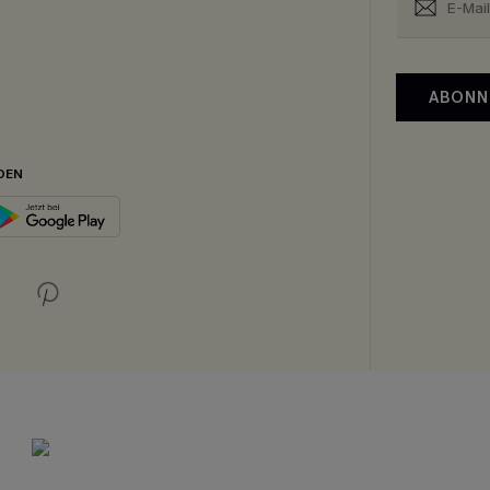
ABONN
DEN