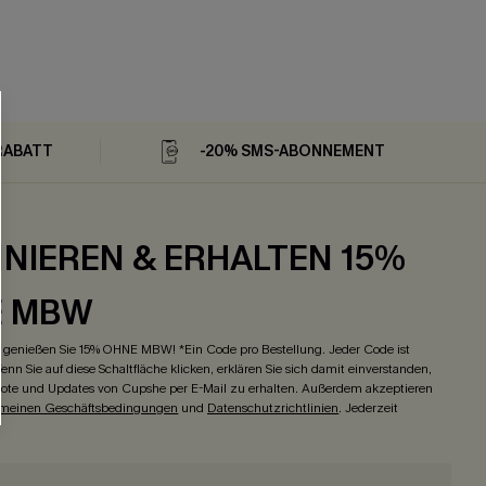
RABATT
-20% SMS-ABONNEMENT
NIEREN & ERHALTEN 15%
E MBW
genießen Sie 15% OHNE MBW! *Ein Code pro Bestellung. Jeder Code ist
enn Sie auf diese Schaltfläche klicken, erklären Sie sich damit einverstanden,
ote und Updates von Cupshe per E-Mail zu erhalten. Außerdem akzeptieren
emeinen Geschäftsbedingungen
und
Datenschutzrichtlinien
. Jederzeit