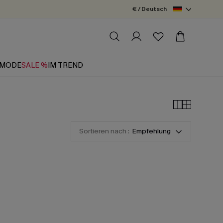
€ / Deutsch
MODE
SALE %
IM TREND
Sortieren nach :
Empfehlung