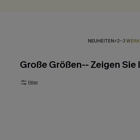
NEUHEITEN
⚡2-3 WER
Große Größen-- Zeigen Sie 
Filter