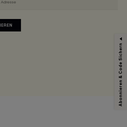
IEREN
Abonnieren & Code Sichern