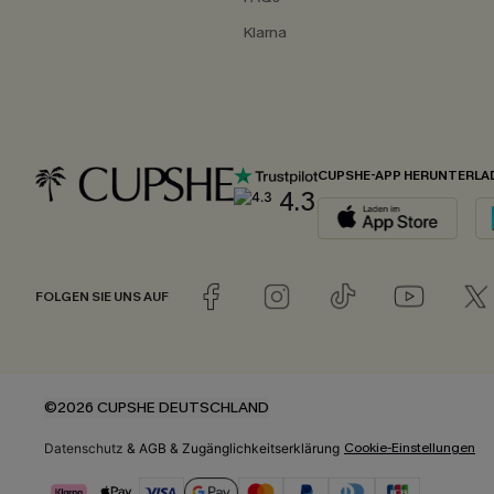
Klarna
CUPSHE-APP HERUNTERLA
4.3
FOLGEN SIE UNS AUF
©2026 CUPSHE DEUTSCHLAND
Cookie-Einstellungen
Datenschutz
&
AGB
&
Zugänglichkeitserklärung