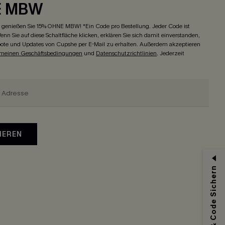
E MBW
genießen Sie 15% OHNE MBW! *Ein Code pro Bestellung. Jeder Code ist
enn Sie auf diese Schaltfläche klicken, erklären Sie sich damit einverstanden,
ote und Updates von Cupshe per E-Mail zu erhalten. Außerdem akzeptieren
emeinen Geschäftsbedingungen
und
Datenschutzrichtlinien
. Jederzeit
IEREN
Abonnieren & Code Sichern