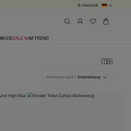
€ / Deutsch
MODE
SALE %
IM TREND
Sortieren nach :
Empfehlung