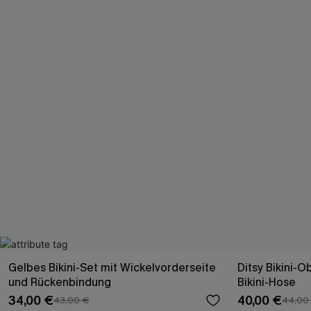
Gelbes Bikini-Set mit Wickelvorderseite
Ditsy Bikini-O
und Rückenbindung
Bikini-Hose
34,00 €
40,00 €
43,00 €
44,00