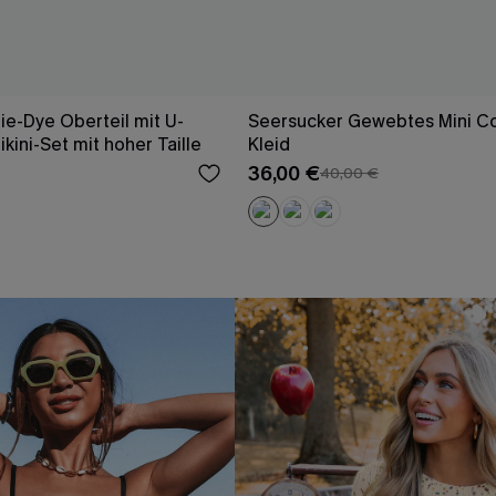
ie-Dye Oberteil mit U-
Seersucker Gewebtes Mini C
ikini-Set mit hoher Taille
Kleid
36,00 €
40,00 €