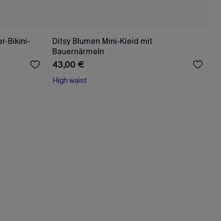
r-Bikini-
Ditsy Blumen Mini-Kleid mit
Bauernärmeln
43,00 €
High waist