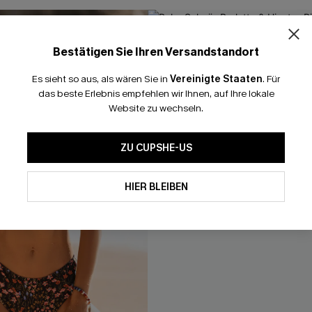
-20%
Bestätigen Sie Ihren Versandstandort
Es sieht so aus, als wären Sie in
Vereinigte Staaten
.
Für
das beste Erlebnis empfehlen wir Ihnen, auf Ihre lokale
Website zu wechseln.
ZU CUPSHE-US
HIER BLEIBEN