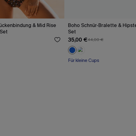
Rückenbindung & Mid Rise
Boho Schnür-Bralette & Hipste
-Set
Set
35,00 €
44,00 €
Für kleine Cups