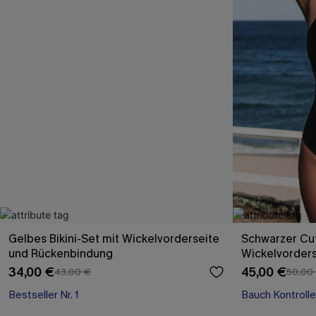
Gelbes Bikini-Set mit Wickelvorderseite
Schwarzer Cu
und Rückenbindung
Wickelvorders
34,00 €
45,00 €
43,00 €
50,00
Bestseller Nr. 1
Bauch Kontrolle