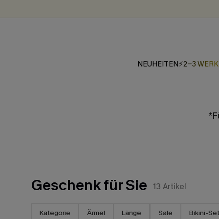
NEUHEITEN
⚡2-3 WER
*F
Geschenk für Sie
13
Artikel
Kategorie
Ärmel
Länge
Sale
Bikini-Se