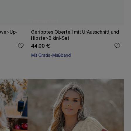
over-Up-
Geripptes Oberteil mit U-Ausschnitt und
Hipster-Bikini-Set
44,00 €
Mit Gratis-Maßband
High waist
Mit Gratis-Maßband