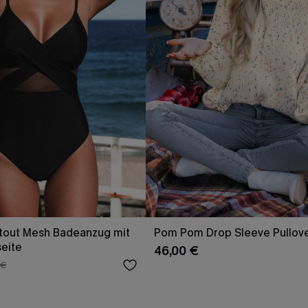
tout Mesh Badeanzug mit
Pom Pom Drop Sleeve Pullov
eite
46,00 €
 €