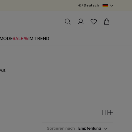
€ / Deutsch
MODE
SALE %
IM TREND
ar.
Sortieren nach :
Empfehlung