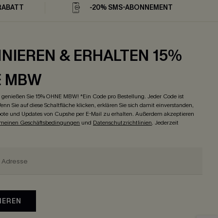
RABATT
-20% SMS-ABONNEMENT
NIEREN & ERHALTEN 15%
E MBW
genießen Sie 15% OHNE MBW! *Ein Code pro Bestellung. Jeder Code ist
enn Sie auf diese Schaltfläche klicken, erklären Sie sich damit einverstanden,
ote und Updates von Cupshe per E-Mail zu erhalten. Außerdem akzeptieren
emeinen Geschäftsbedingungen
und
Datenschutzrichtlinien
. Jederzeit
IEREN