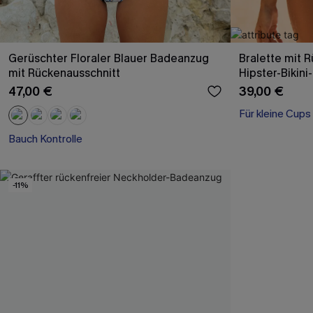
Gerüschter Floraler Blauer Badeanzug
Bralette mit 
mit Rückenausschnitt
Hipster-Bikini
47,00 €
39,00 €
Für kleine Cups
Bauch Kontrolle
-11%