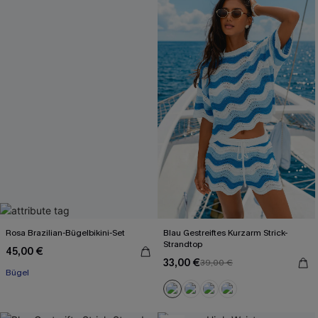
Rosa Brazilian-Bügelbikini-Set
Blau Gestreiftes Kurzarm Strick-
Strandtop
45,00 €
33,00 €
39,00 €
Bügel