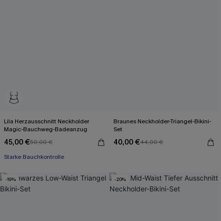
Lila Herzausschnitt Neckholder
Braunes Neckholder-Triangel-Bikini-
Magic-Bauchweg-Badeanzug
Set
45,00 €
40,00 €
50,00 €
44,00 €
Starke Bauchkontrolle
-19%
-20%