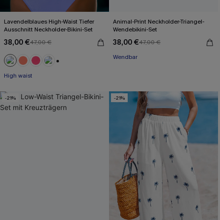
Lavendelblaues High-Waist Tiefer
Animal-Print Neckholder-Triangel-
Ausschnitt Neckholder-Bikini-Set
Wendebikini-Set
38,00 €
38,00 €
47,00 €
47,00 €
Wendbar
+1
High waist
-21%
-21%