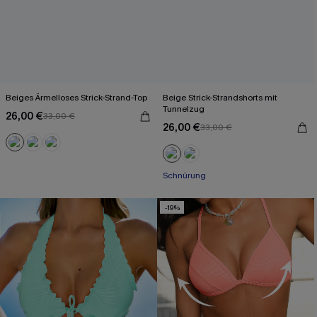
Beiges Ärmelloses Strick-Strand-Top
Beige Strick-Strandshorts mit
Tunnelzug
26,00 €
33,00 €
26,00 €
33,00 €
Schnürung
-19%