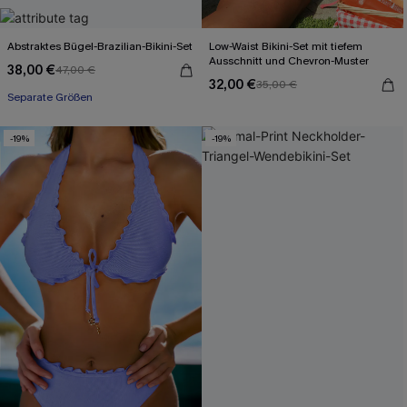
Abstraktes Bügel-Brazilian-Bikini-Set
Low-Waist Bikini-Set mit tiefem
Ausschnitt und Chevron-Muster
38,00 €
47,00 €
32,00 €
35,00 €
Separate Größen
-19%
-19%