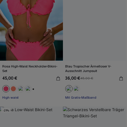
Rosa High-Waist Neckholder-Bikini-
Blau Tropischer Ärmelloser V-
Set
Ausschnitt Jumpsuit
45,00 €
36,00 €
45,00 €
Mit Gratis-Maßband
+1
High waist
Weites Bein
Mit Gratis-Maßband
-21%