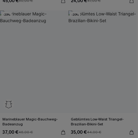
45,00 €
24,00 €
50,00 €
47,00 €
-20%
-20%
Marineblauer Magic-Bauchweg-
Geblümtes Low-Waist Triangel-
Badeanzug
Brazilian-Bikini-Set
37,00 €
35,00 €
46,00 €
44,00 €