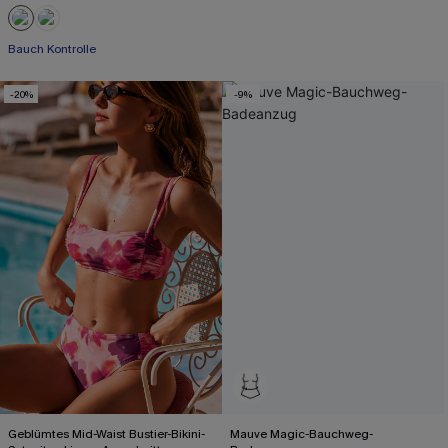
Bauch Kontrolle
-20%
-9%
Geblümtes Mid-Waist Bustier-Bikini-
Mauve Magic-Bauchweg-