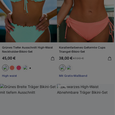
Grünes Tiefer Ausschnitt High-Waist
Korallenfarbenes Geformte Cups
Neckholder-Bikini-Set
Triangel-Bikini-Set
45,00 €
38,00 €
47,00 €
+1
High waist
Mit Gratis-Maßband
-20%