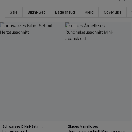
Sale
Bikini-Set
Badeanzug
Kleid
Cover ups
NEU
NEU
Schwarzes Bikini-Set mit
Blaues Ärmelloses
Herzausschnitt
Rundhalsausschnitt Mini-Jeanskleid