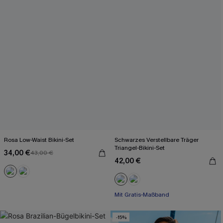
Rosa Low-Waist Bikini-Set
Schwarzes Verstellbare Träger
Triangel-Bikini-Set
34,00 €
43,00 €
42,00 €
Mit Gratis-Maßband
Paisley/Boho
Mit Gratis-Maßband
-15%