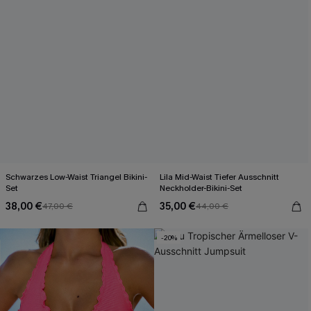
Schwarzes Low-Waist Triangel Bikini-
Lila Mid-Waist Tiefer Ausschnitt
Set
Neckholder-Bikini-Set
38,00 €
35,00 €
47,00 €
44,00 €
-20%