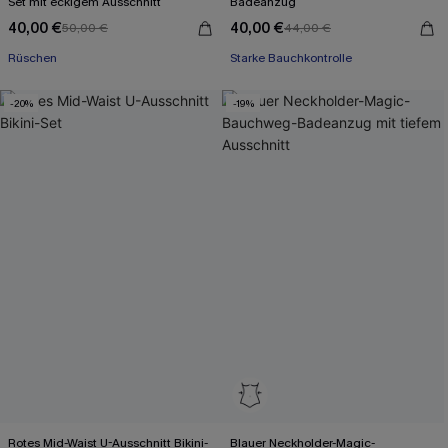
Set mit eckigem Ausschnitt
Badeanzug
40,00 €
40,00 €
50,00 €
44,00 €
Rüschen
Starke Bauchkontrolle
-20%
-19%
Rotes Mid-Waist U-Ausschnitt Bikini-
Blauer Neckholder-Magic-