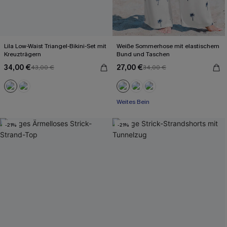
Lila Low-Waist Triangel-Bikini-Set mit
Weiße Sommerhose mit elastischem
Kreuzträgern
Bund und Taschen
34,00 €
27,00 €
43,00 €
34,00 €
Weites Bein
-21%
-21%