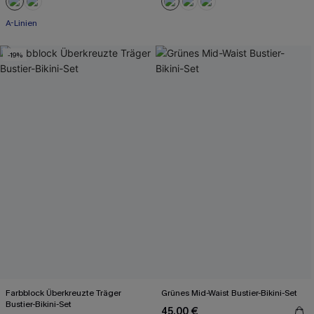
A-Linien
-19%
Farbblock Überkreuzte Träger
Grünes Mid-Waist Bustier-Bikini-Set
Bustier-Bikini-Set
45,00 €