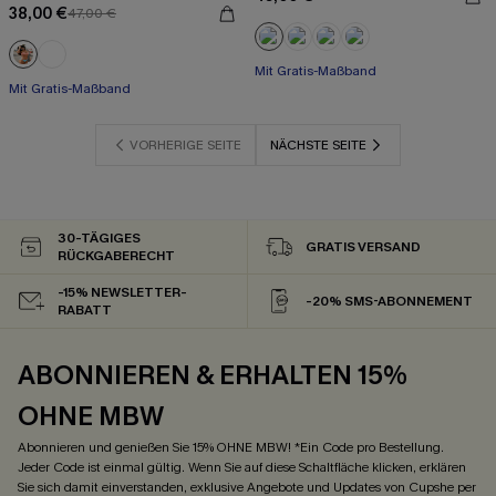
38,00 €
47,00 €
Mit Gratis-Maßband
Mit Gratis-Maßband
Nahtlos
Rüschen
Mit Gratis-Maßband
Mit Gratis-Maßband
VORHERIGE SEITE
NÄCHSTE SEITE
30-TÄGIGES
GRATIS VERSAND
RÜCKGABERECHT
-15% NEWSLETTER-
-20% SMS-ABONNEMENT
RABATT
ABONNIEREN & ERHALTEN 15%
OHNE MBW
Abonnieren und genießen Sie 15% OHNE MBW! *Ein Code pro Bestellung.
Jeder Code ist einmal gültig. Wenn Sie auf diese Schaltfläche klicken, erklären
Sie sich damit einverstanden, exklusive Angebote und Updates von Cupshe per