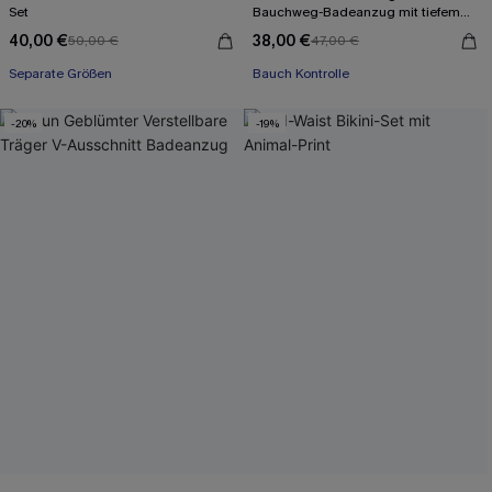
Set
Bauchweg-Badeanzug mit tiefem
Ausschnitt
40,00 €
38,00 €
50,00 €
47,00 €
Separate Größen
Bauch Kontrolle
-20%
-19%