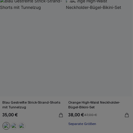
-19%
Blau Gestreifte Strick-Strand-Shorts
Orange High-Waist Neckholder-
mit Tunnelzug
Bügel-Bikini-Set
35,00 €
38,00 €
47,00 €
Separate Größen