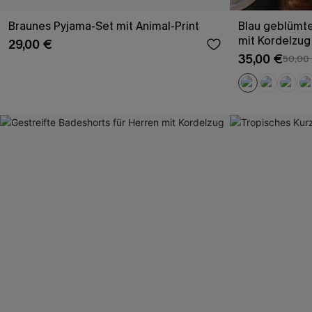
Braunes Pyjama-Set mit Animal-Print
Blau geblümte
mit Kordelzug
29,00 €
35,00 €
50,00