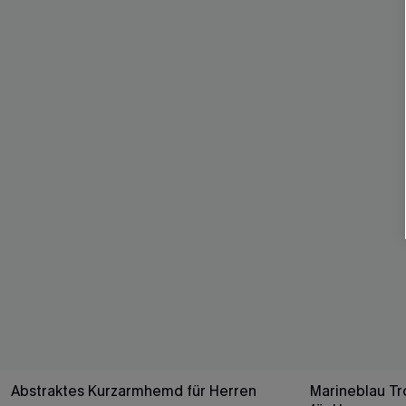
Abstraktes Kurzarmhemd für Herren
Marineblau T