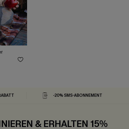
er
RABATT
-20% SMS-ABONNEMENT
NIEREN & ERHALTEN 15%