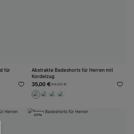
d für
Abstrakte Badeshorts für Herren mit
Kordelzug
35,00 €
44,00 €
-20%