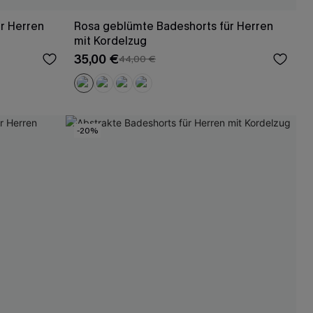
r Herren
Rosa geblümte Badeshorts für Herren
mit Kordelzug
35,00 €
44,00 €
-20%