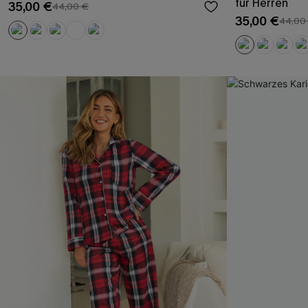
für Herren
35,00 €
44,00 €
35,00 €
44,00