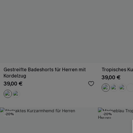
Gestreifte Badeshorts für Herren mit
Tropisches K
Kordelzug
39,00 €
39,00 €
-20%
-20%