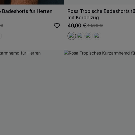
 Badeshorts für Herren
Rosa Tropische Badeshorts fü
mit Kordelzug
40,00 €
 €
44,00 €