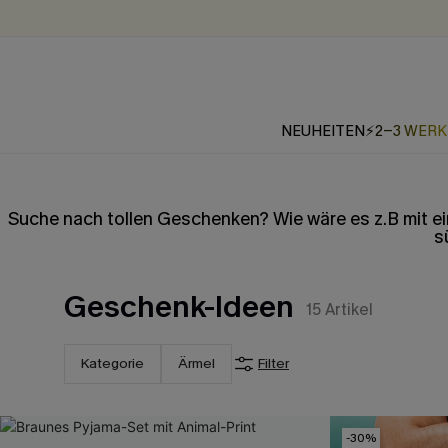
NEUHEITEN
⚡2-3 WER
Suche nach tollen Geschenken? Wie wäre es z.B mit 
s
Geschenk-Ideen
15
Artikel
Kategorie
Ärmel
Filter
-30%