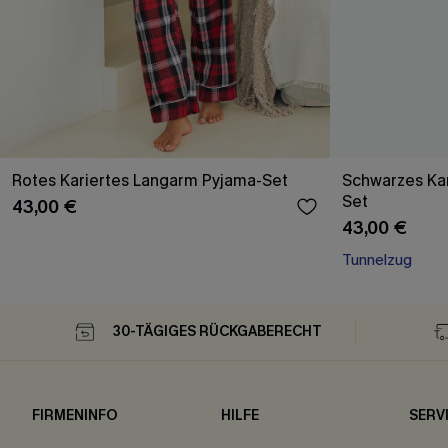
Rotes Kariertes Langarm Pyjama-Set
Schwarzes Ka
Set
43,00 €
43,00 €
Tunnelzug
30-TÄGIGES RÜCKGABERECHT
FIRMENINFO
HILFE
SERV