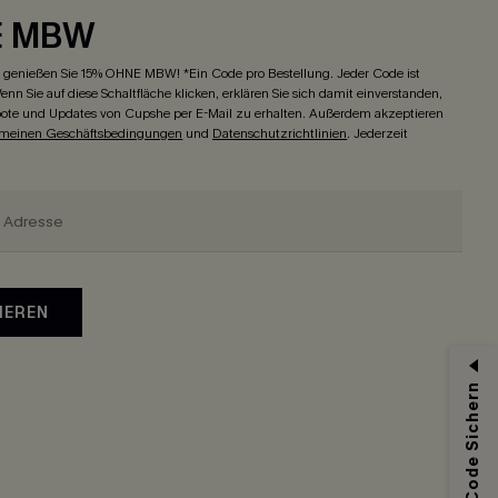
E MBW
genießen Sie 15% OHNE MBW! *Ein Code pro Bestellung. Jeder Code ist
enn Sie auf diese Schaltfläche klicken, erklären Sie sich damit einverstanden,
ote und Updates von Cupshe per E-Mail zu erhalten. Außerdem akzeptieren
emeinen Geschäftsbedingungen
und
Datenschutzrichtlinien
. Jederzeit
IEREN