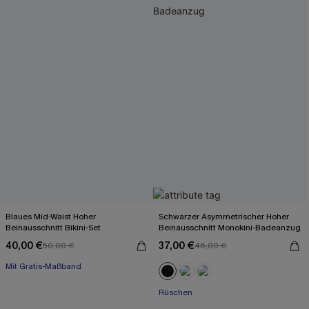
Blaues Mid-Waist Hoher
Schwarzer Asymmetrischer Hoher
Beinausschnitt Bikini-Set
Beinausschnitt Monokini-Badeanzug
40,00 €
37,00 €
50,00 €
46,00 €
Mit Gratis-Maßband
Rüschen