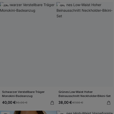
-20%
-19%
Schwarzer Verstellbare Träger
Grünes Low-Waist Hoher
Monokini-Badeanzug
Beinausschnitt Neckholder-Bikini-Set
40,00 €
38,00 €
50,00 €
47,00 €