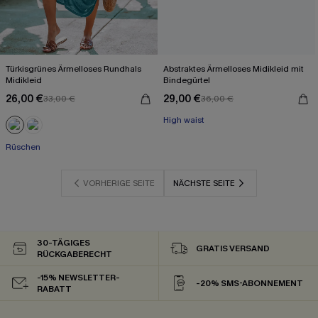
Türkisgrünes Ärmelloses Rundhals
Abstraktes Ärmelloses Midikleid mit
Midikleid
Bindegürtel
26,00 €
29,00 €
33,00 €
36,00 €
High waist
Rüschen
VORHERIGE SEITE
NÄCHSTE SEITE
30-TÄGIGES
GRATIS VERSAND
RÜCKGABERECHT
-15% NEWSLETTER-
-20% SMS-ABONNEMENT
RABATT