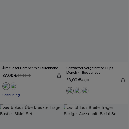
Ärmelloser Romper mit Taillenband
Schwarzer Vorgeformte Cups
Monokini-Badeanzug
27,00 €
34,00 €
33,00 €
47,00 €
Schnürung
-19%
-49%