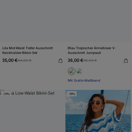
Lila Mid-Waist Tiefer Ausschnitt
Blau Tropischer Ärmelloser V-
Neckholder-Bikini-Set
Ausschnitt Jumpsuit
35,00 €
36,00 €
44,00 €
45,00 €
Mit Gratis-Maßband
Weites Bein
Mit Gratis-Maßband
-21%
-15%