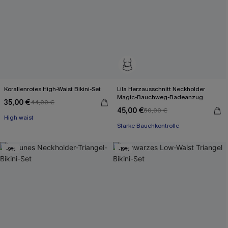
Korallenrotes High-Waist Bikini-Set
Lila Herzausschnitt Neckholder
Magic-Bauchweg-Badeanzug
35,00 €
44,00 €
45,00 €
50,00 €
High waist
Starke Bauchkontrolle
-9%
-19%