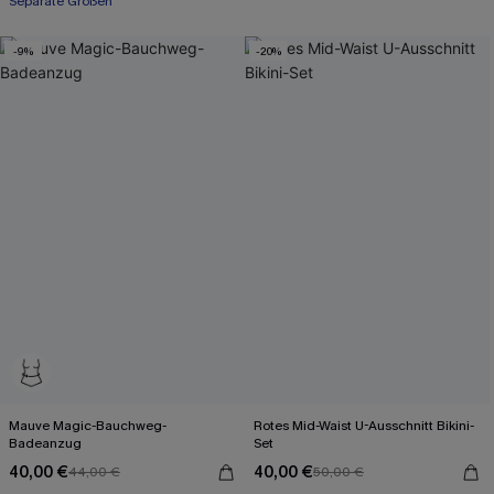
Separate Größen
-9%
-20%
Mauve Magic-Bauchweg-
Rotes Mid-Waist U-Ausschnitt Bikini-
Badeanzug
Set
40,00 €
40,00 €
44,00 €
50,00 €