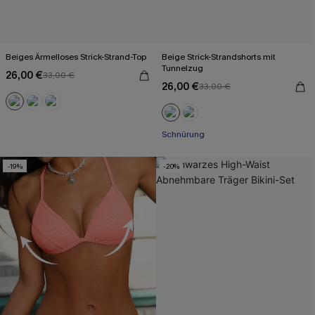
Beiges Ärmelloses Strick-Strand-Top
Beige Strick-Strandshorts mit
Tunnelzug
26,00 €
33,00 €
26,00 €
33,00 €
Schnürung
-19%
-20%