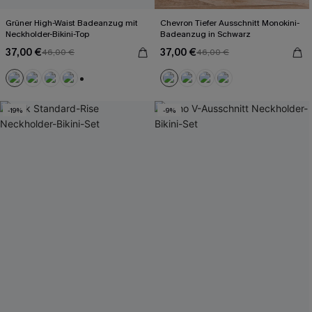
Grüner High-Waist Badeanzug mit
Chevron Tiefer Ausschnitt Monokini-
Neckholder-Bikini-Top
Badeanzug in Schwarz
37,00 €
37,00 €
46,00 €
46,00 €
+2
-19%
-9%