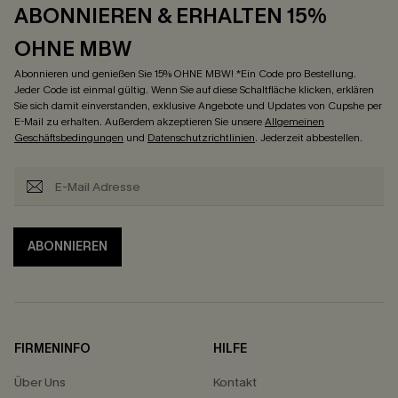
ABONNIEREN & ERHALTEN 15%
OHNE MBW
Abonnieren und genießen Sie 15% OHNE MBW! *Ein Code pro Bestellung.
Jeder Code ist einmal gültig. Wenn Sie auf diese Schaltfläche klicken, erklären
Sie sich damit einverstanden, exklusive Angebote und Updates von Cupshe per
E-Mail zu erhalten. Außerdem akzeptieren Sie unsere
Allgemeinen
Geschäftsbedingungen
und
Datenschutzrichtlinien
. Jederzeit abbestellen.
ABONNIEREN
FIRMENINFO
HILFE
Über Uns
Kontakt