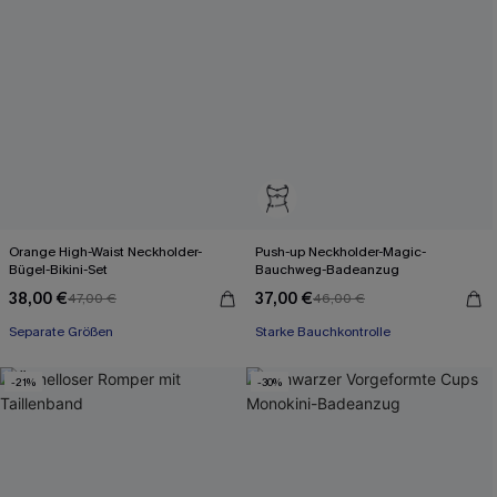
Orange High-Waist Neckholder-
Push-up Neckholder-Magic-
Bügel-Bikini-Set
Bauchweg-Badeanzug
38,00 €
37,00 €
47,00 €
46,00 €
Separate Größen
Starke Bauchkontrolle
-21%
-30%