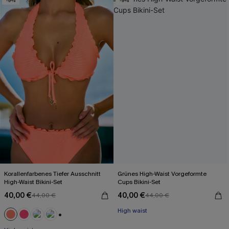
-9%
-9%
Korallenfarbenes Tiefer Ausschnitt
Grünes High-Waist Vorgeformte
High-Waist Bikini-Set
Cups Bikini-Set
40,00 €
40,00 €
44,00 €
44,00 €
High waist
+1