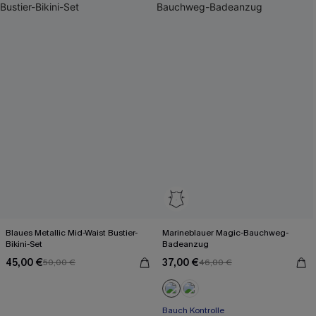
Blaues Metallic Mid-Waist Bustier-
Marineblauer Magic-Bauchweg-
Bikini-Set
Badeanzug
45,00 €
37,00 €
50,00 €
46,00 €
Bauch Kontrolle