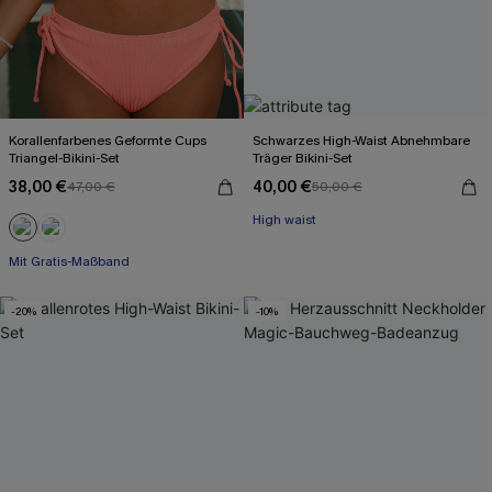
Korallenfarbenes Geformte Cups
Schwarzes High-Waist Abnehmbare
Triangel-Bikini-Set
Träger Bikini-Set
38,00 €
40,00 €
47,00 €
50,00 €
High waist
Mit Gratis-Maßband
-20%
-10%