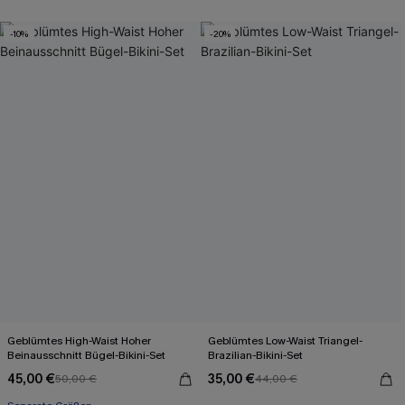
-10%
-20%
Geblümtes High-Waist Hoher
Geblümtes Low-Waist Triangel-
Beinausschnitt Bügel-Bikini-Set
Brazilian-Bikini-Set
45,00 €
35,00 €
50,00 €
44,00 €