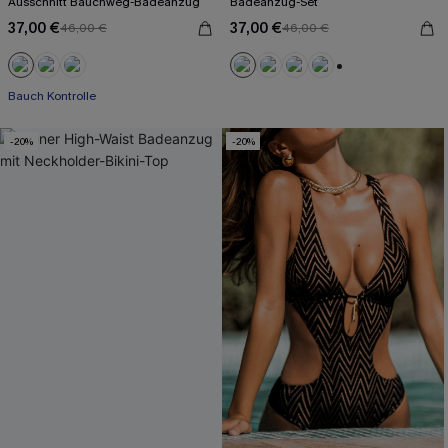
Ausschnitt Bauchweg-Badeanzug
Badeanzug-Set
37,00 €
37,00 €
46,00 €
46,00 €
+2
Bauch Kontrolle
-20%
-20%