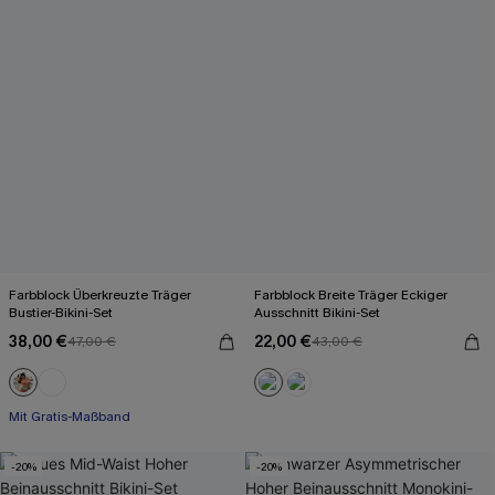
Farbblock Überkreuzte Träger
Farbblock Breite Träger Eckiger
Bustier-Bikini-Set
Ausschnitt Bikini-Set
38,00 €
22,00 €
47,00 €
43,00 €
Mit Gratis-Maßband
Rüschen
Mit Gratis-Maßband
-20%
-20%