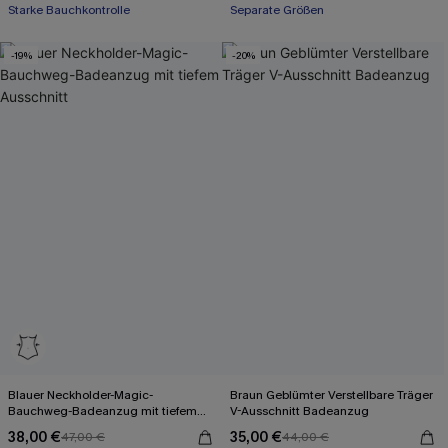
Starke Bauchkontrolle
Separate Größen
-19%
-20%
Blauer Neckholder-Magic-
Braun Geblümter Verstellbare Träger
Bauchweg-Badeanzug mit tiefem
V-Ausschnitt Badeanzug
Ausschnitt
38,00 €
35,00 €
47,00 €
44,00 €