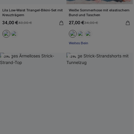
Lila Low-Waist Triangel-Bikini-Set mit
Weiße Sommerhose mit elastischem
Kreuzträgern
Bund und Taschen
34,00 €
27,00 €
43,00 €
34,00 €
Weites Bein
-21%
-21%