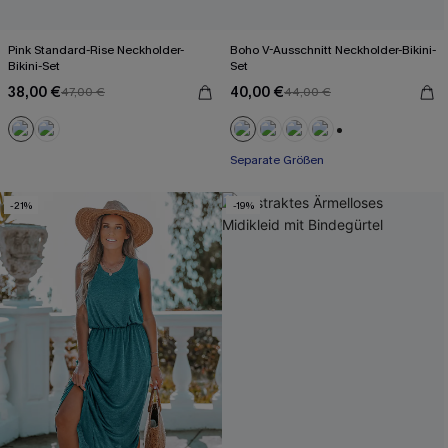
Pink Standard-Rise Neckholder-
Boho V-Ausschnitt Neckholder-Bikini-
Bikini-Set
Set
38,00 €
40,00 €
47,00 €
44,00 €
+1
Separate Größen
-21%
-19%