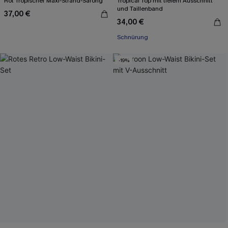
Rot Tropischer Maxi-Strand-Sarong
Tropical Top mit tiefem Ausschnitt
und Taillenband
37,00 €
34,00 €
Schnürung
-19%