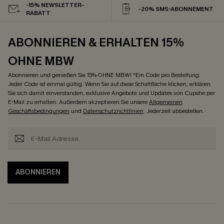
-15% NEWSLETTER-
-20% SMS-ABONNEMENT
RABATT
ABONNIEREN & ERHALTEN 15%
OHNE MBW
Abonnieren und genießen Sie 15% OHNE MBW! *Ein Code pro Bestellung.
Jeder Code ist einmal gültig. Wenn Sie auf diese Schaltfläche klicken, erklären
Sie sich damit einverstanden, exklusive Angebote und Updates von Cupshe per
E-Mail zu erhalten. Außerdem akzeptieren Sie unsere
Allgemeinen
Geschäftsbedingungen
und
Datenschutzrichtlinien
. Jederzeit abbestellen.
ABONNIEREN