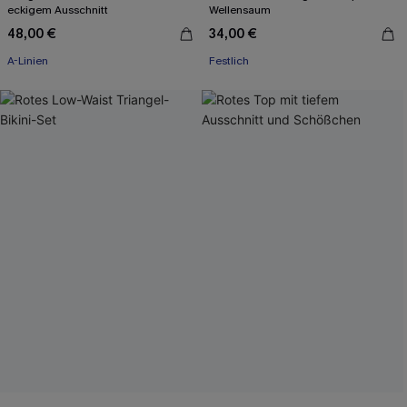
eckigem Ausschnitt
Wellensaum
48,00 €
34,00 €
A-Linien
Festlich