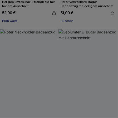
Rot geblümtes Maxi-Strandkleid mit
Roter Verstellbare Träger
hohem Ausschnitt
Badeanzug mit eckigem Ausschnitt
52,00 €
51,00 €
High waist
Rüschen