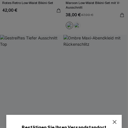
Rotes Retro Low-Waist Bikini-Set
Maroon Low-Waist Bikini-Set mit V-
Ausschnitt
42,00 €
38,00 €
47,00 €
Bestätigen Sie Ihren Versandstandort