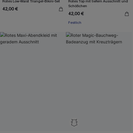
Rotes Low-Waist Triangel-Bikini-Set
Rotes Top mit tiefem Ausschnitt und
Schößchen
42,00 €
42,00 €
Festlich