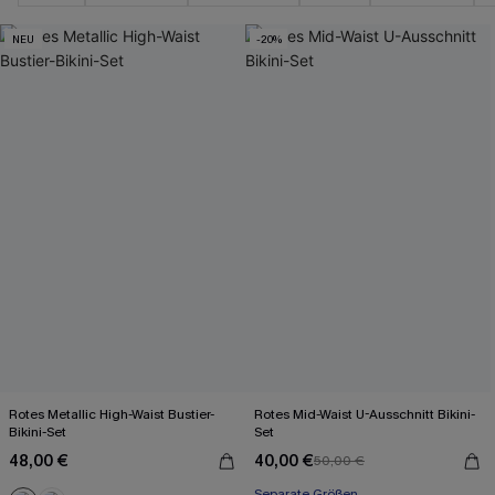
NEU
-20%
Rotes Metallic High-Waist Bustier-
Rotes Mid-Waist U-Ausschnitt Bikini-
Bikini-Set
Set
48,00 €
40,00 €
50,00 €
Separate Größen