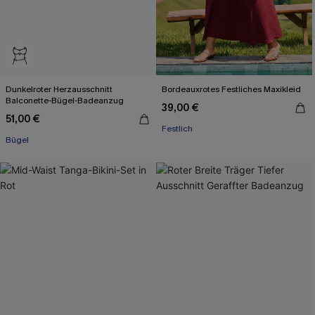
Dunkelroter Herzausschnitt
Bordeauxrotes Festliches Maxikleid
Balconette-Bügel-Badeanzug
39,00 €
51,00 €
Festlich
Mit Gratis-Maßband
Bügel
Mit Gratis-Maßband