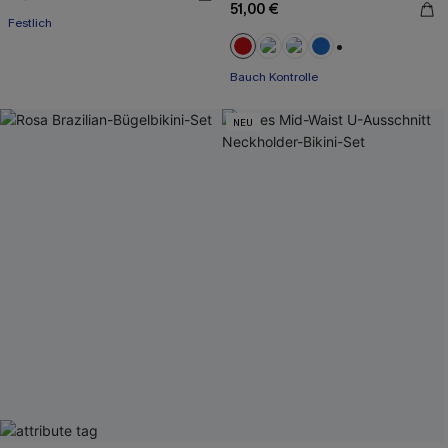
51,00 €
Festlich
+2
Bauch Kontrolle
NEU