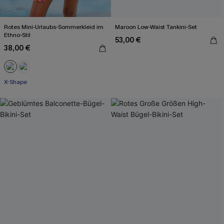
Rotes Mini-Urlaubs-Sommerkleid im
Maroon Low-Waist Tankini-Set
Ethno-Stil
53,00 €
38,00 €
X-Shape