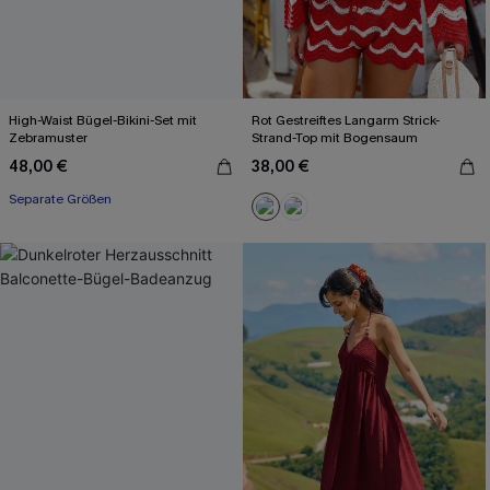
High-Waist Bügel-Bikini-Set mit
Rot Gestreiftes Langarm Strick-
Zebramuster
Strand-Top mit Bogensaum
48,00 €
38,00 €
Separate Größen