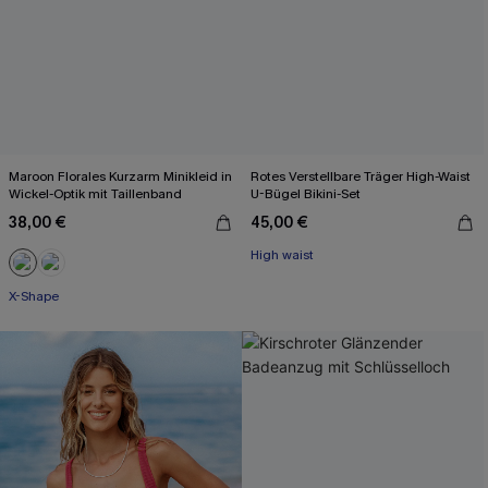
Maroon Florales Kurzarm Minikleid in
Rotes Verstellbare Träger High-Waist
Wickel-Optik mit Taillenband
U-Bügel Bikini-Set
38,00 €
45,00 €
High waist
Mit Gratis-Maßband
X-Shape
Mit Gratis-Maßband