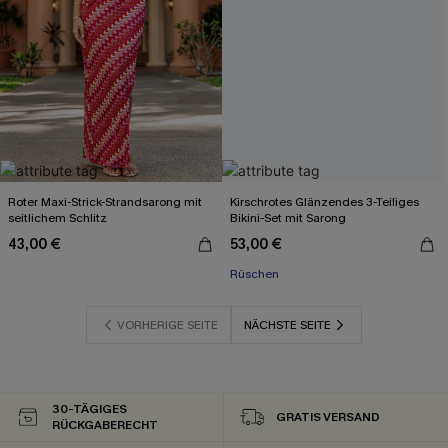
Roter Maxi-Strick-Strandsarong mit
Kirschrotes Glänzendes 3-Teiliges
seitlichem Schlitz
Bikini-Set mit Sarong
43,00 €
53,00 €
Rüschen
VORHERIGE SEITE
NÄCHSTE SEITE
30-TÄGIGES
GRATIS VERSAND
RÜCKGABERECHT