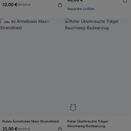
48,00 €
32,00 €
35,00 €
Separate Größen
-20%
Rotes Ärmelloses Maxi-Strandkleid
Roter Überkreuzte Träger
Bauchweg-Badeanzug
33,00 €
41,00 €