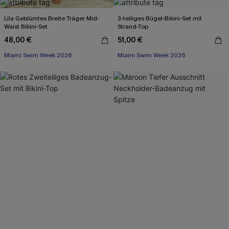
Lila Geblümtes Breite Träger Mid-
3-teiliges Bügel-Bikini-Set mit
Waist Bikini-Set
Strand-Top
48,00 €
51,00 €
Miami Swim Week 2026
Miami Swim Week 2026