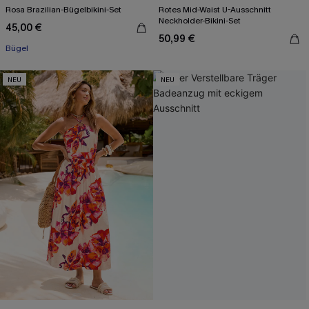
Rosa Brazilian-Bügelbikini-Set
Rotes Mid-Waist U-Ausschnitt
Neckholder-Bikini-Set
45,00 €
50,99 €
Bügel
NEU
NEU