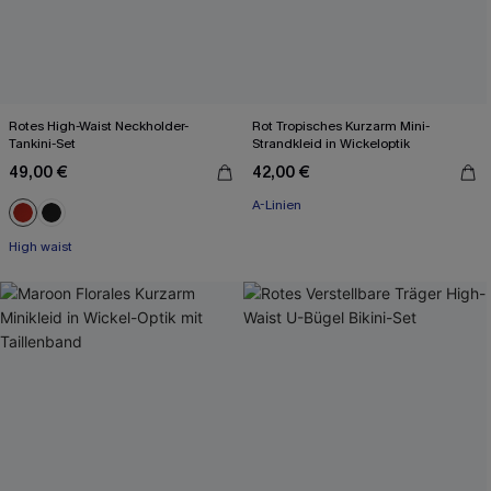
Rotes High-Waist Neckholder-
Rot Tropisches Kurzarm Mini-
Tankini-Set
Strandkleid in Wickeloptik
49,00 €
42,00 €
A-Linien
High waist