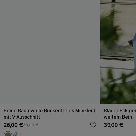
Reine Baumwolle Rückenfreies Minikleid
Blauer Eckige
mit V-Ausschnitt
weitem Bein
26,00 €
39,00 €
33,00 €