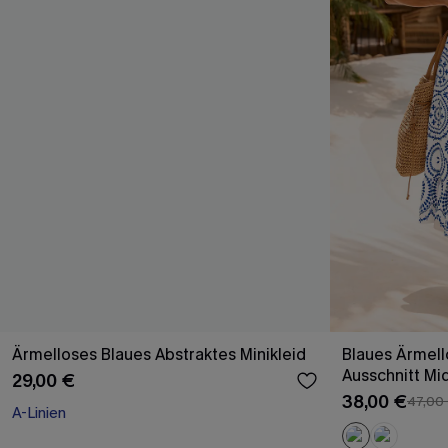
Ärmelloses Blaues Abstraktes Minikleid
Blaues Ärmell
Ausschnitt Mi
29,00 €
38,00 €
47,00
A-Linien