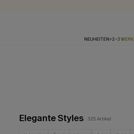
NEUHEITEN
⚡2-3 WER
Elegante Styles
325
Artikel