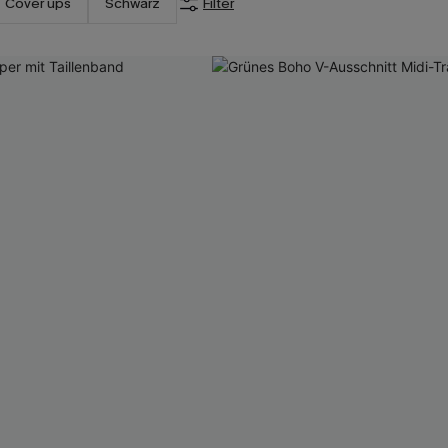
Cover ups
Schwarz
Filter