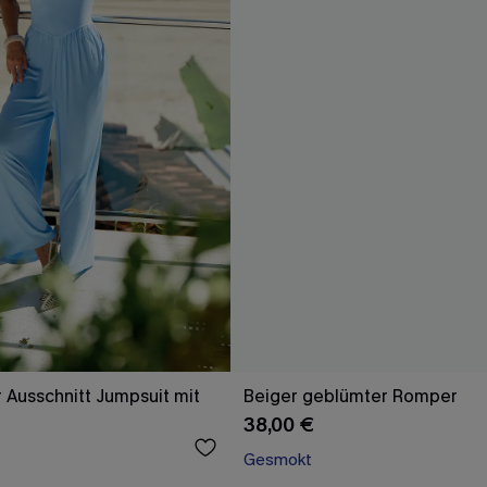
r Ausschnitt Jumpsuit mit
Beiger geblümter Romper
38,00 €
Gesmokt