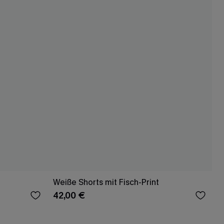
Weiße Shorts mit Fisch-Print
42,00 €