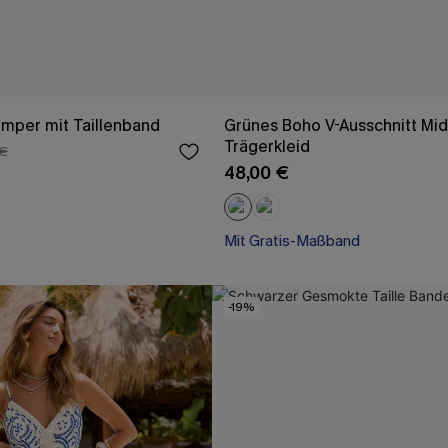
mper mit Taillenband
Grünes Boho V-Ausschnitt Mid
Trägerkleid
 €
48,00 €
Mit Gratis-Maßband
High waist
Mit Gratis-Maßband
-19%