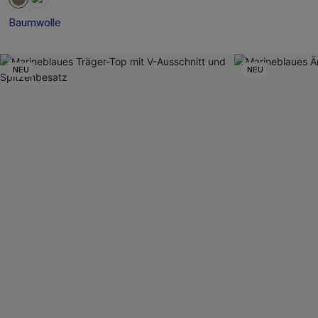
Baumwolle
NEU
NEU