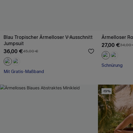
Blau Tropischer Ärmelloser V-Ausschnitt
Ärmelloser Ro
Jumpsuit
27,00 €
34,00
36,00 €
45,00 €
Mit Gratis-Maßband
Schnürung
Weites Bein
Mit Gratis-Maßband
-19%