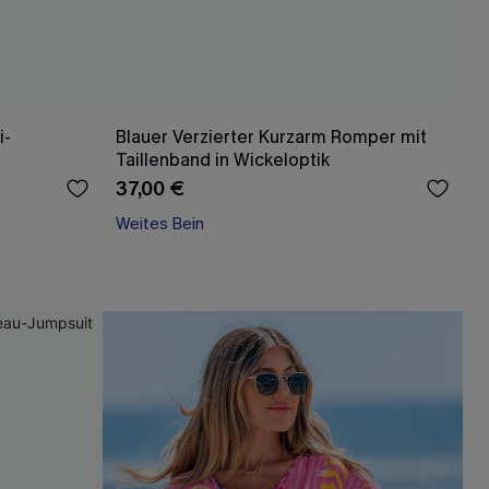
i-
Blauer Verzierter Kurzarm Romper mit
Taillenband in Wickeloptik
37,00 €
Weites Bein