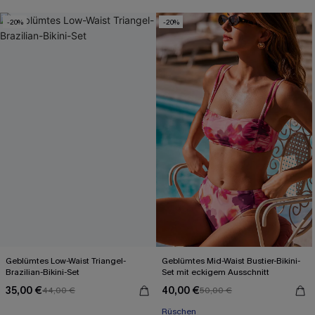
-20%
-20%
Geblümtes Low-Waist Triangel-
Geblümtes Mid-Waist Bustier-Bikini-
Brazilian-Bikini-Set
Set mit eckigem Ausschnitt
35,00 €
40,00 €
44,00 €
50,00 €
Rüschen