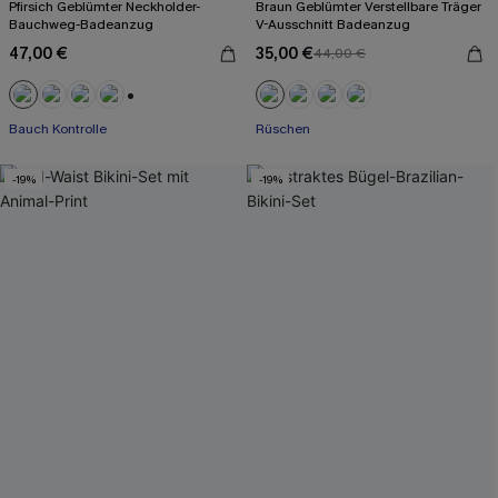
Pfirsich Geblümter Neckholder-
Braun Geblümter Verstellbare Träger
Bauchweg-Badeanzug
V-Ausschnitt Badeanzug
47,00 €
35,00 €
44,00 €
+1
Bauch Kontrolle
Rüschen
-19%
-19%