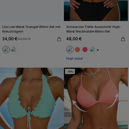
Lila Low-Waist Triangel-Bikini-Set mit
Schwarzes Tiefer Ausschnitt High-
Kreuzträgern
Waist Neckholder-Bikini-Set
34,00 €
48,00 €
43,00 €
+1
High waist
-19%