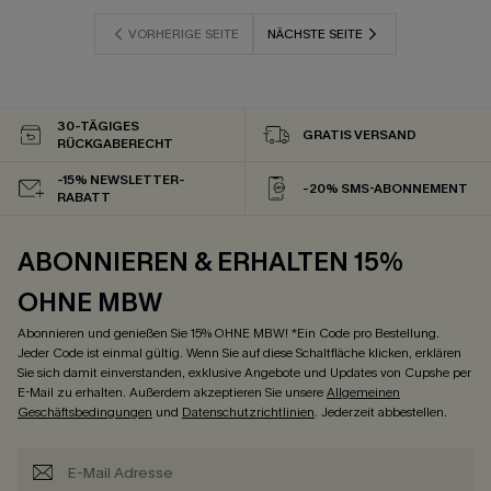
VORHERIGE SEITE
NÄCHSTE SEITE
30-TÄGIGES
GRATIS VERSAND
RÜCKGABERECHT
-15% NEWSLETTER-
-20% SMS-ABONNEMENT
RABATT
ABONNIEREN & ERHALTEN 15%
OHNE MBW
Abonnieren und genießen Sie 15% OHNE MBW! *Ein Code pro Bestellung.
Jeder Code ist einmal gültig. Wenn Sie auf diese Schaltfläche klicken, erklären
Sie sich damit einverstanden, exklusive Angebote und Updates von Cupshe per
E-Mail zu erhalten. Außerdem akzeptieren Sie unsere
Allgemeinen
Geschäftsbedingungen
und
Datenschutzrichtlinien
. Jederzeit abbestellen.