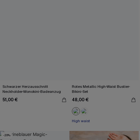
Schwarzer Herzausschnitt
Rotes Metallic High-Waist Bustier-
Neckholder-Monokini-Badeanzug
Bikini-Set
51,00 €
48,00 €
High waist
-20%