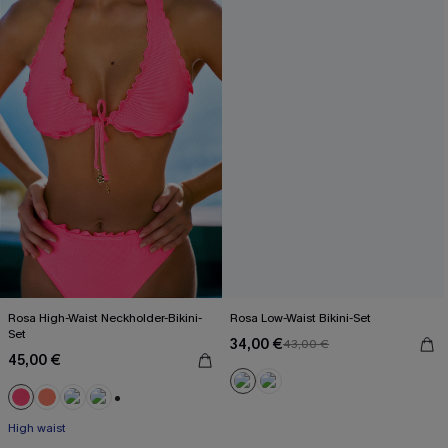
Rosa High-Waist Neckholder-Bikini-
Rosa Low-Waist Bikini-Set
Set
34,00 €
43,00 €
45,00 €
+1
High waist