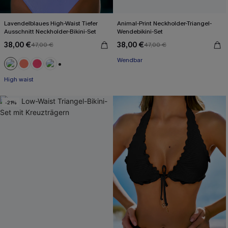
Lavendelblaues High-Waist Tiefer
Animal-Print Neckholder-Triangel-
Ausschnitt Neckholder-Bikini-Set
Wendebikini-Set
38,00 €
38,00 €
47,00 €
47,00 €
Wendbar
+1
High waist
-21%