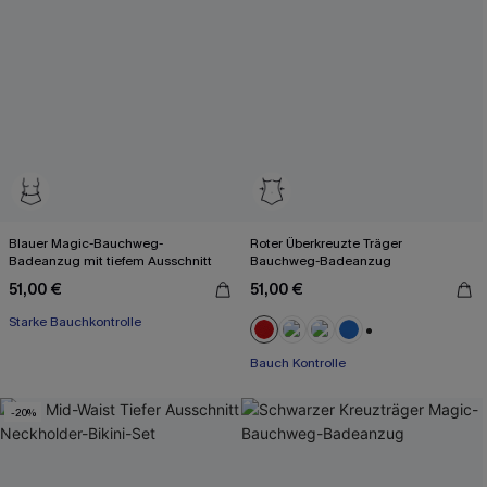
Blauer Magic-Bauchweg-
Roter Überkreuzte Träger
Badeanzug mit tiefem Ausschnitt
Bauchweg-Badeanzug
51,00 €
51,00 €
Starke Bauchkontrolle
+2
Bauch Kontrolle
-20%