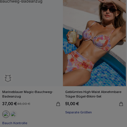
Marineblauer Magic-Bauchweg-
Geblümtes High-Waist Abnehmbare
Badeanzug
Träger Bügel-Bikini-Set
37,00 €
51,00 €
46,00 €
Separate Größen
Bauch Kontrolle