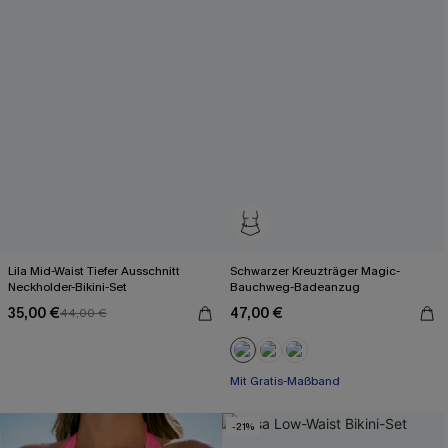
Lila Mid-Waist Tiefer Ausschnitt
Schwarzer Kreuzträger Magic-
Neckholder-Bikini-Set
Bauchweg-Badeanzug
35,00 €
47,00 €
44,00 €
Mit Gratis-Maßband
Starke Bauchkontrolle
Mit Gratis-Maßband
-21%