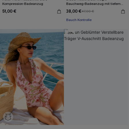
Kompression-Badeanzug
Bauchweg-Badeanzug mit tiefem
Ausschnitt
51,00 €
38,00 €
47,00 €
Bauch Kontrolle
-20%