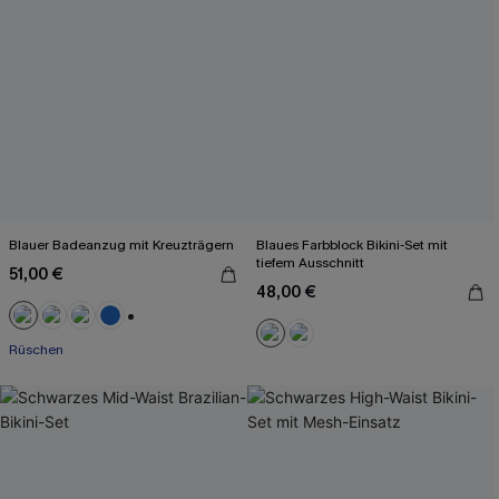
Blauer Badeanzug mit Kreuzträgern
Blaues Farbblock Bikini-Set mit
tiefem Ausschnitt
51,00 €
48,00 €
+2
Rüschen