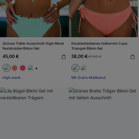
Grünes Tiefer Ausschnitt High-Waist
Korallenfarbenes Geformte Cups
Neckholder-Bikini-Set
Triangel-Bikini-Set
45,00 €
38,00 €
47,00 €
+1
High waist
Mit Gratis-Maßband