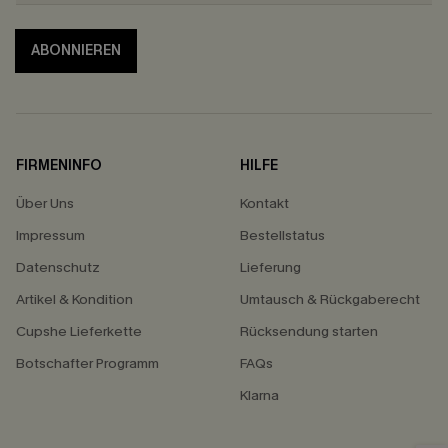
ABONNIEREN
FIRMENINFO
HILFE
Über Uns
Kontakt
Impressum
Bestellstatus
Datenschutz
Lieferung
Artikel & Kondition
Umtausch & Rückgaberecht
Cupshe Lieferkette
Rücksendung starten
Botschafter Programm
FAQs
Klarna