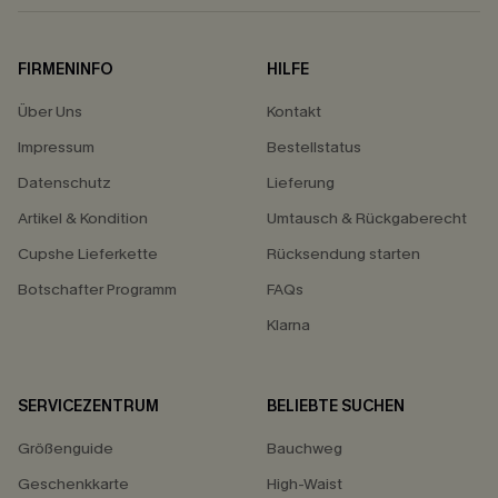
FIRMENINFO
HILFE
Über Uns
Kontakt
Impressum
Bestellstatus
Datenschutz
Lieferung
Artikel & Kondition
Umtausch & Rückgaberecht
Cupshe Lieferkette
Rücksendung starten
Botschafter Programm
FAQs
Klarna
SERVICEZENTRUM
BELIEBTE SUCHEN
Größenguide
Bauchweg
Geschenkkarte
High-Waist