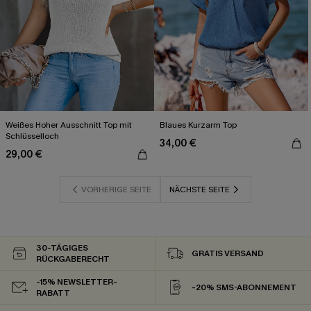
Weißes Hoher Ausschnitt Top mit
Blaues Kurzarm Top
Schlüsselloch
34,00 €
29,00 €
VORHERIGE SEITE
NÄCHSTE SEITE
30-TÄGIGES
GRATIS VERSAND
RÜCKGABERECHT
-15% NEWSLETTER-
-20% SMS-ABONNEMENT
RABATT