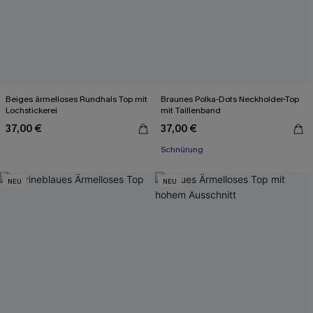
Beiges ärmelloses Rundhals Top mit
Braunes Polka-Dots Neckholder-Top
Lochstickerei
mit Taillenband
37,00 €
37,00 €
Schnürung
NEU
NEU