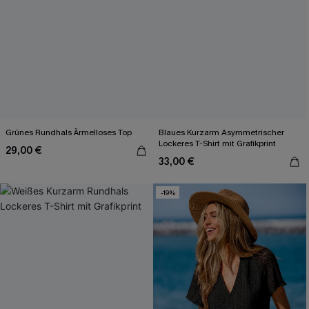
Grünes Rundhals Ärmelloses Top
Blaues Kurzarm Asymmetrischer
Lockeres T-Shirt mit Grafikprint
29,00 €
33,00 €
-19%