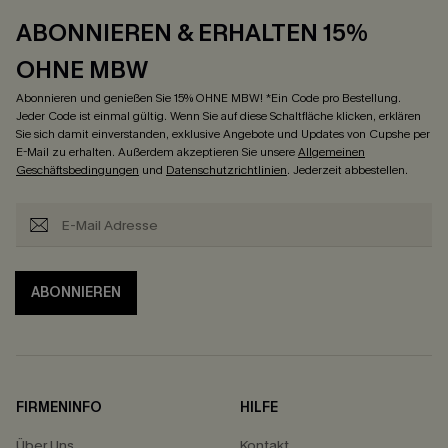
ABONNIEREN & ERHALTEN 15%
OHNE MBW
Abonnieren und genießen Sie 15% OHNE MBW! *Ein Code pro Bestellung.
Jeder Code ist einmal gültig. Wenn Sie auf diese Schaltfläche klicken, erklären
Sie sich damit einverstanden, exklusive Angebote und Updates von Cupshe per
E-Mail zu erhalten. Außerdem akzeptieren Sie unsere
Allgemeinen
Geschäftsbedingungen
und
Datenschutzrichtlinien
. Jederzeit abbestellen.
ABONNIEREN
FIRMENINFO
HILFE
Über Uns
Kontakt