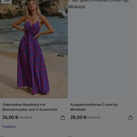
-20%
-15%
Geknotetes Maxikleid mit
Ausgeschnittenes Cover-Up
Blumenmuster und V-Ausschnitt
Minikleid
35,00 €
29,00 €
44,00 €
34,00 €
Festlich