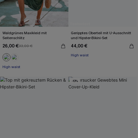
Waldgrünes Maxikleid mit
Geripptes Oberteil mit U-Ausschnitt
Seitenschlitz
und Hipster-Bikini-Set
26,00 €
44,00 €
33,00 €
High waist
High waist
-10%