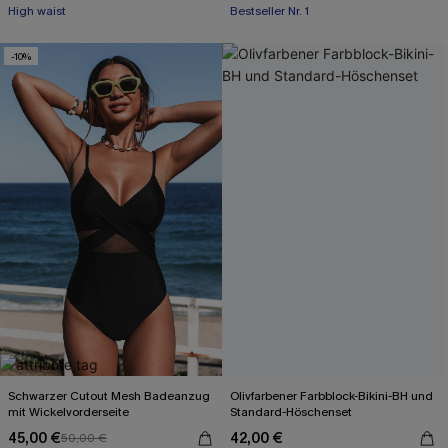
High waist
Bestseller Nr. 1
-10%
Schwarzer Cutout Mesh Badeanzug
Olivfarbener Farbblock-Bikini-BH und
mit Wickelvorderseite
Standard-Höschenset
45,00 €
42,00 €
50,00 €