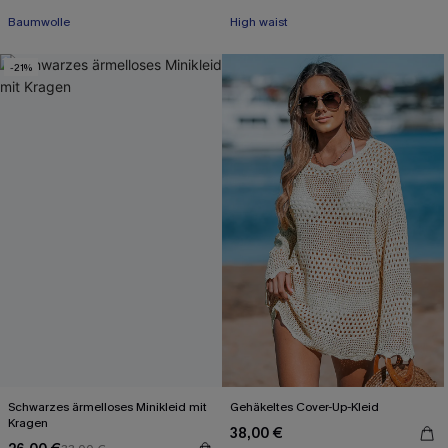
Baumwolle
High waist
-21%
Schwarzes ärmelloses Minikleid mit
Gehäkeltes Cover-Up-Kleid
Kragen
38,00 €