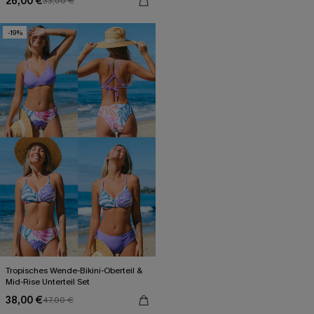
26,00 €
33,00 €
-19%
Tropisches Wende-Bikini-Oberteil &
Mid-Rise Unterteil Set
38,00 €
47,00 €