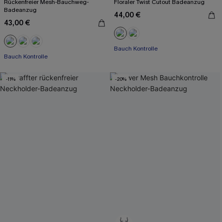
Rückenfreier Mesh-Bauchweg-
Floraler Twist Cutout Badeanzug
Badeanzug
44,00 €
43,00 €
Bauch Kontrolle
Bauch Kontrolle
-11%
-20%