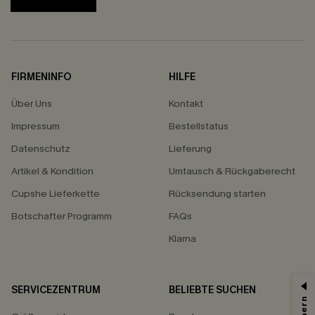
FIRMENINFO
HILFE
Über Uns
Kontakt
Impressum
Bestellstatus
Datenschutz
Lieferung
Artikel & Kondition
Umtausch & Rückgaberecht
Cupshe Lieferkette
Rücksendung starten
Botschafter Programm
FAQs
Klarna
SERVICEZENTRUM
BELIEBTE SUCHEN