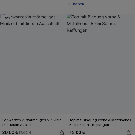
Rüschen
-19%
Schwarzes kurzärmeliges Minikleid
Top mit Bindung vorne & Mittelhohes
mit tiefem Ausschnitt
Bikini Set mit Raffungen
30,00 €
42,00 €
37,00 €