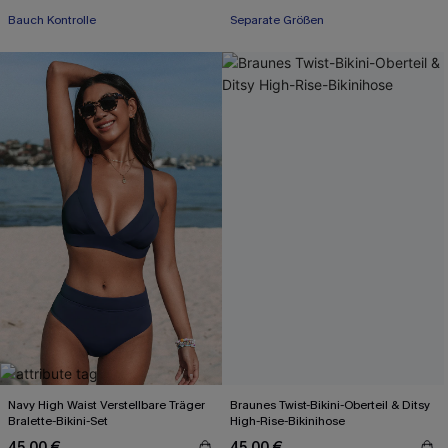
Bauch Kontrolle
Separate Größen
Navy High Waist Verstellbare Träger
Braunes Twist-Bikini-Oberteil & Ditsy
Bralette-Bikini-Set
High-Rise-Bikinihose
45,00 €
45,00 €