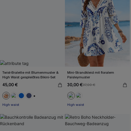
Twist-Bralette mit Blumenmuster &
Mini-Strandkleid mit floralem
High Waist gespleißtes Bikini-Set
Paisleymuster
45,00 €
30,00 €
37,00 €
+2
High waist
High waist