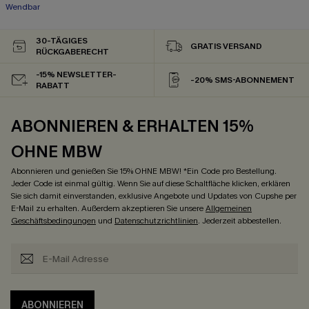
Wendbar
30-TÄGIGES
GRATIS VERSAND
RÜCKGABERECHT
-15% NEWSLETTER-
-20% SMS-ABONNEMENT
RABATT
ABONNIEREN & ERHALTEN 15%
OHNE MBW
Abonnieren und genießen Sie 15% OHNE MBW! *Ein Code pro Bestellung.
Jeder Code ist einmal gültig. Wenn Sie auf diese Schaltfläche klicken, erklären
Sie sich damit einverstanden, exklusive Angebote und Updates von Cupshe per
E-Mail zu erhalten. Außerdem akzeptieren Sie unsere
Allgemeinen
Geschäftsbedingungen
und
Datenschutzrichtlinien
. Jederzeit abbestellen.
ABONNIEREN