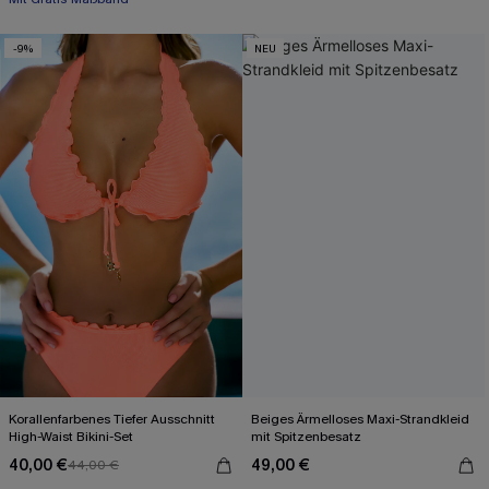
-9%
NEU
Korallenfarbenes Tiefer Ausschnitt
Beiges Ärmelloses Maxi-Strandkleid
High-Waist Bikini-Set
mit Spitzenbesatz
40,00 €
49,00 €
44,00 €