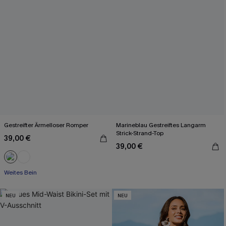
Gestreifter Ärmelloser Romper
Marineblau Gestreiftes Langarm
Strick-Strand-Top
39,00 €
39,00 €
Weites Bein
NEU
NEU