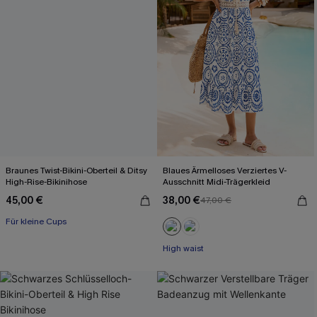
Braunes Twist-Bikini-Oberteil & Ditsy
Blaues Ärmelloses Verziertes V-
High-Rise-Bikinihose
Ausschnitt Midi-Trägerkleid
45,00 €
38,00 €
47,00 €
Für kleine Cups
High waist