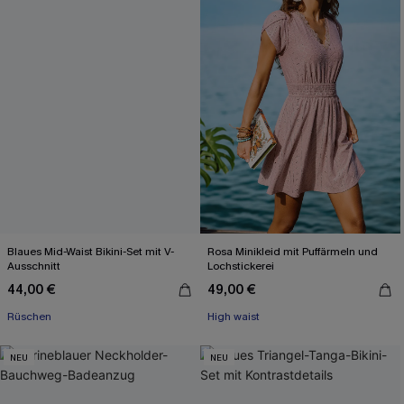
Blaues Mid-Waist Bikini-Set mit V-
Rosa Minikleid mit Puffärmeln und
Ausschnitt
Lochstickerei
44,00 €
49,00 €
Rüschen
High waist
NEU
NEU