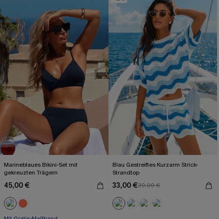
Marineblaues Bikini-Set mit
Blau Gestreiftes Kurzarm Strick-
gekreuzten Trägern
Strandtop
45,00 €
33,00 €
39,00 €
Mit Gratis-Maßband