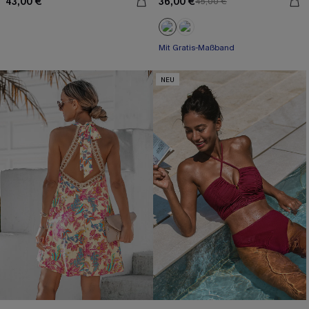
43,00 €
36,00 €
45,00 €
Mit Gratis-Maßband
Weites Bein
Mit Gratis-Maßband
NEU