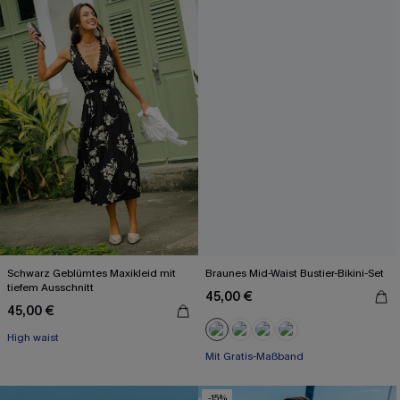
Schwarz Geblümtes Maxikleid mit
Braunes Mid-Waist Bustier-Bikini-Set
tiefem Ausschnitt
45,00 €
45,00 €
Mit Gratis-Maßband
High waist
Nahtlos
Mit Gratis-Maßband
-15%