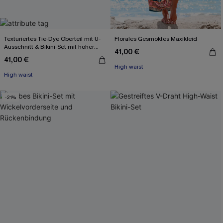
Texturiertes Tie-Dye Oberteil mit U-
Florales Gesmoktes Maxikleid
Ausschnitt & Bikini-Set mit hoher
41,00 €
Taille
41,00 €
High waist
High waist
-21%