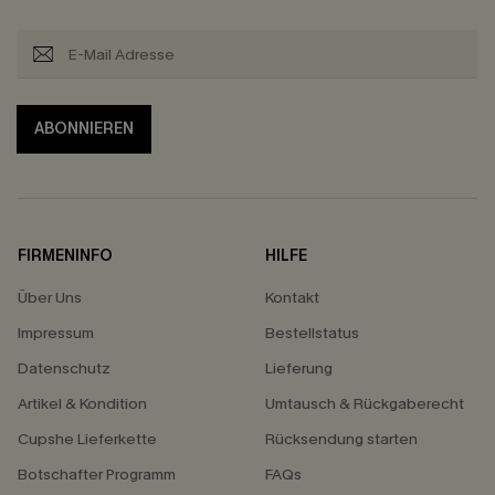
ABONNIEREN
FIRMENINFO
HILFE
Über Uns
Kontakt
Impressum
Bestellstatus
Datenschutz
Lieferung
Artikel & Kondition
Umtausch & Rückgaberecht
Cupshe Lieferkette
Rücksendung starten
Botschafter Programm
FAQs