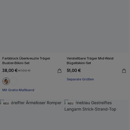
Farbblock Überkreuzte Träger
Verstellbare Träger Mid-Waist
Bustier-Bikini-Set
Bügelbikini-Set
38,00 €
51,00 €
47,00 €
Separate Größen
Mit Gratis-Maßband
Rüschen
Mit Gratis-Maßband
NEU
NEU