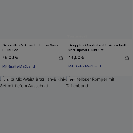
Gestreiftes V-Ausschnitt Low-Waist
Geripptes Oberteil mit U-Ausschnitt
Bikini-Set
und Hipster-Bikini-Set
45,00 €
44,00 €
Mit Gratis-Maßband
Mit Gratis-Maßband
High waist
Mit Gratis-Maßband
NEU
-21%