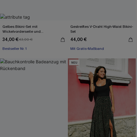
Gelbes Bikini-Set mit
Gestreiftes V-Draht High-Waist Bikini-
Wickelvorderseite und
Set
Rückenbindung
34,00 €
44,00 €
43,00 €
Bestseller Nr. 1
Mit Gratis-Maßband
NEU