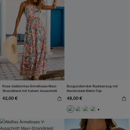
Rosa Geblümtes Ärmelloses Maxi-
Burgunderroter Badeanzug mit
Strandkleid mit hohem Ausschnitt
Neckholder-Bikini-Top
42,00 €
48,00 €
+2