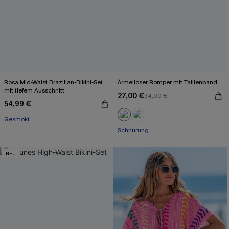
Rosa Mid-Waist Brazilian-Bikini-Set
Ärmelloser Romper mit Taillenband
mit tiefem Ausschnitt
27,00 €
34,00 €
54,99 €
Gesmokt
Schnürung
NEU