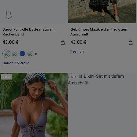
Bauchkontrolle Badeanzug mit
Geblümtes Maxikleid mit eckigem
Rückenband
Ausschnitt
43,00 €
43,00 €
Festlich
+2
Bauch Kontrolle
NEU
NEU