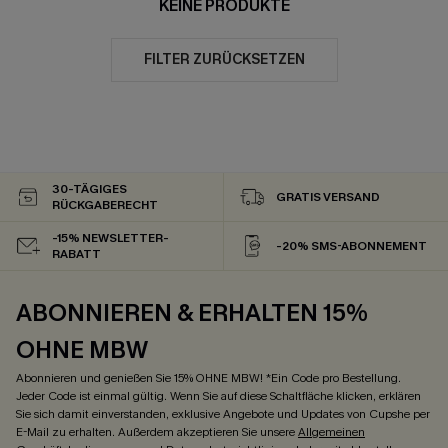
KEINE PRODUKTE
FILTER ZURÜCKSETZEN
30-TÄGIGES
GRATIS VERSAND
RÜCKGABERECHT
-15% NEWSLETTER-
-20% SMS-ABONNEMENT
RABATT
ABONNIEREN & ERHALTEN 15%
OHNE MBW
Abonnieren und genießen Sie 15% OHNE MBW! *Ein Code pro Bestellung.
Jeder Code ist einmal gültig. Wenn Sie auf diese Schaltfläche klicken, erklären
Sie sich damit einverstanden, exklusive Angebote und Updates von Cupshe per
E-Mail zu erhalten. Außerdem akzeptieren Sie unsere
Allgemeinen