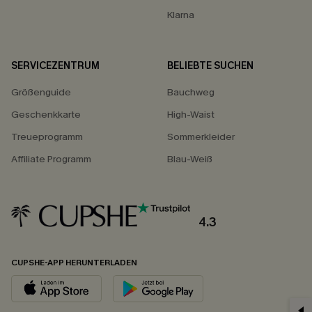
Klarna
SERVICEZENTRUM
BELIEBTE SUCHEN
Größenguide
Bauchweg
Geschenkkarte
High-Waist
Treueprogramm
Sommerkleider
Affiliate Programm
Blau-Weiß
4.3
CUPSHE-APP HERUNTERLADEN