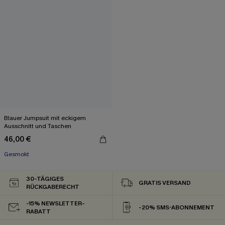
Blauer Jumpsuit mit eckigem
Ausschnitt und Taschen
46,00 €
Gesmokt
30-TÄGIGES
GRATIS VERSAND
RÜCKGABERECHT
-15% NEWSLETTER-
-20% SMS-ABONNEMENT
RABATT