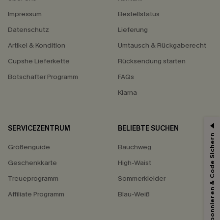
Impressum
Bestellstatus
Datenschutz
Lieferung
Artikel & Kondition
Umtausch & Rückgaberecht
Cupshe Lieferkette
Rücksendung starten
Botschafter Programm
FAQs
Klarna
SERVICEZENTRUM
BELIEBTE SUCHEN
Abonnieren & Code Sichern
Größenguide
Bauchweg
Geschenkkarte
High-Waist
Treueprogramm
Sommerkleider
Affiliate Programm
Blau-Weiß