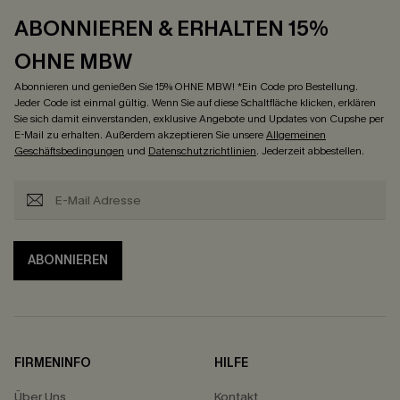
ABONNIEREN & ERHALTEN 15%
OHNE MBW
Abonnieren und genießen Sie 15% OHNE MBW! *Ein Code pro Bestellung.
Jeder Code ist einmal gültig. Wenn Sie auf diese Schaltfläche klicken, erklären
Sie sich damit einverstanden, exklusive Angebote und Updates von Cupshe per
E-Mail zu erhalten. Außerdem akzeptieren Sie unsere
Allgemeinen
Geschäftsbedingungen
und
Datenschutzrichtlinien
. Jederzeit abbestellen.
ABONNIEREN
FIRMENINFO
HILFE
Über Uns
Kontakt