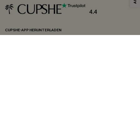
4.4
CUPSHE-APP HERUNTERLADEN
FOLGEN SIE UNS AUF
©2026 CUPSHE DEUTSCHLAND
Datenschutz
&
AGB
&
Zugänglichkeitserklärung
Cookie-Einstellungen