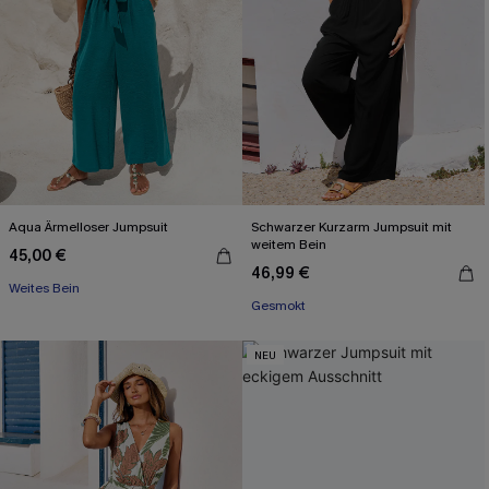
Aqua Ärmelloser Jumpsuit
Schwarzer Kurzarm Jumpsuit mit
weitem Bein
45,00 €
46,99 €
Weites Bein
Gesmokt
NEU