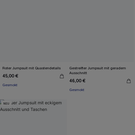
Roter Jumpsuit mit Quastendetails
Gestreifter Jumpsuit mit geradem
Ausschnitt
45,00 €
46,00 €
Gesmokt
Gesmokt
NEU