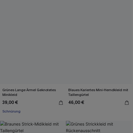
Grünes Lange Ärmel Geknotetes
Blaues Kariertes Mini-Hemdkleid mit
Minikleid
Taillengürtel
39,00 €
46,00 €
Schnürung