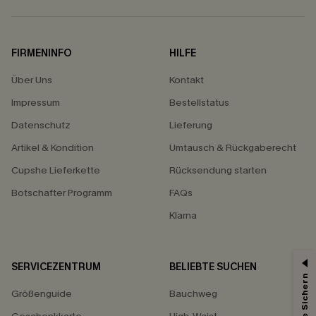
FIRMENINFO
HILFE
Über Uns
Kontakt
Impressum
Bestellstatus
Datenschutz
Lieferung
Artikel & Kondition
Umtausch & Rückgaberecht
Cupshe Lieferkette
Rücksendung starten
Botschafter Programm
FAQs
Klarna
SERVICEZENTRUM
BELIEBTE SUCHEN
Größenguide
Bauchweg