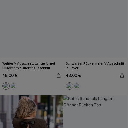
Weißer V-Ausschnitt Lange Ärmel
Schwarzer Rückenfreier V-Ausschnitt
Pullover mit Rückenausschnitt
Pullover
48,00 €
48,00 €