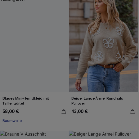
Blaues Mini-Hemdkleid mit
Beiger Lange Ärmel Rundhals
Taillengürtel
Pullover
58,00 €
43,00 €
Baumwolle