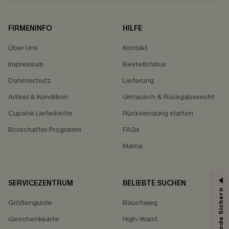
FIRMENINFO
HILFE
Über Uns
Kontakt
Impressum
Bestellstatus
Datenschutz
Lieferung
Artikel & Kondition
Umtausch & Rückgaberecht
Cupshe Lieferkette
Rücksendung starten
Botschafter Programm
FAQs
Klarna
SERVICEZENTRUM
BELIEBTE SUCHEN
Größenguide
Bauchweg
Geschenkkarte
High-Waist