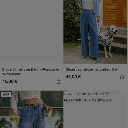
Blauer Ärmelloser Denim-Romper in
Blaue Jeanshose mit weitem Bein
Wickeloptik
45,00 €
45,00 €
NEU
NEU