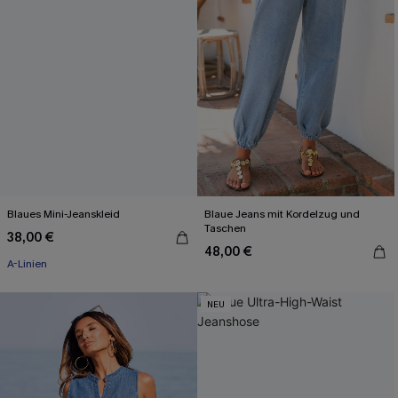
Blaues Mini-Jeanskleid
Blaue Jeans mit Kordelzug und
Taschen
38,00 €
48,00 €
A-Linien
NEU