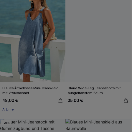
Blaues Ärmelloses Mini-Jeanskleid
Blaue Wide-Leg Jeansshorts mit
mit V-Ausschnitt
ausgefranstem Saum
48,00 €
35,00 €
A-Linien
-21%