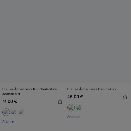
Blaues Ärmelloses Rundhals Mini-
Blaues Ärmelloses Denim-Top
Jeanskleid
46,00 €
41,00 €
A-Linien
A-Linien