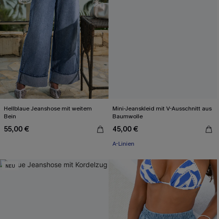
Hellblaue Jeanshose mit weitem
Mini-Jeanskleid mit V-Ausschnitt aus
Bein
Baumwolle
55,00 €
45,00 €
A-Linien
NEU