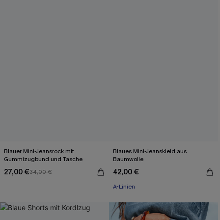
Blauer Mini-Jeansrock mit
Blaues Mini-Jeanskleid aus
Gummizugbund und Tasche
Baumwolle
27,00 €
42,00 €
34,00 €
A-Linien