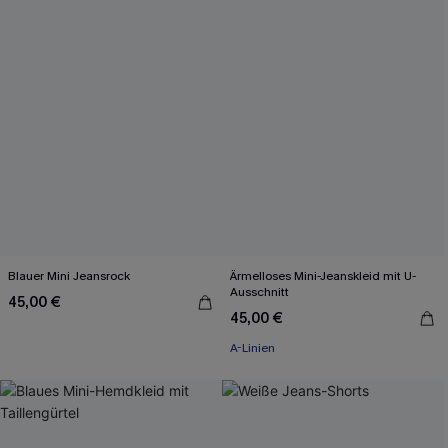
Blauer Mini Jeansrock
Ärmelloses Mini-Jeanskleid mit U-
Ausschnitt
45,00 €
45,00 €
A-Linien