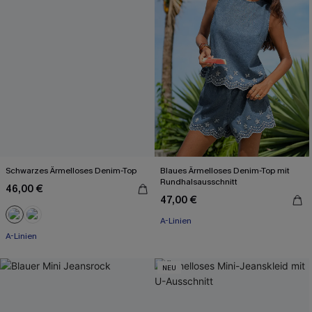
Schwarzes Ärmelloses Denim-Top
Blaues Ärmelloses Denim-Top mit
Rundhalsausschnitt
46,00 €
47,00 €
A-Linien
A-Linien
NEU