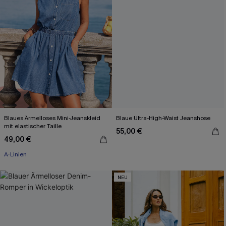
Blaues Ärmelloses Mini-Jeanskleid
Blaue Ultra-High-Waist Jeanshose
mit elastischer Taille
55,00 €
49,00 €
A-Linien
NEU