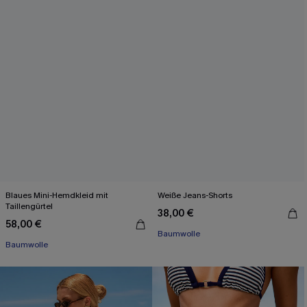
Blaues Mini-Hemdkleid mit
Weiße Jeans-Shorts
Taillengürtel
38,00 €
58,00 €
Baumwolle
Baumwolle