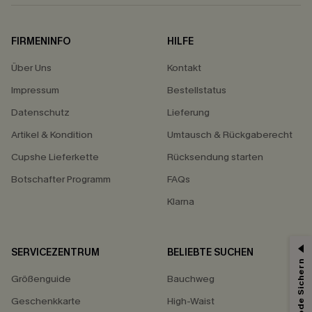
FIRMENINFO
HILFE
Über Uns
Kontakt
Impressum
Bestellstatus
Datenschutz
Lieferung
Artikel & Kondition
Umtausch & Rückgaberecht
Cupshe Lieferkette
Rücksendung starten
Botschafter Programm
FAQs
Klarna
SERVICEZENTRUM
BELIEBTE SUCHEN
Größenguide
Bauchweg
Geschenkkarte
High-Waist