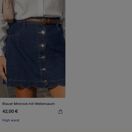
Blauer Minirock mit Wellen­saum
42,00 €
High waist