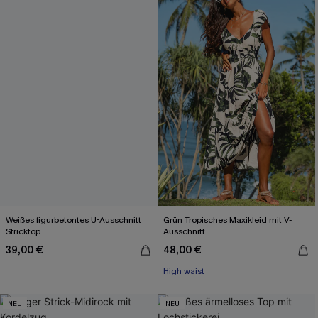
Weißes figurbetontes U-Ausschnitt
Grün Tropisches Maxikleid mit V-
Stricktop
Ausschnitt
39,00 €
48,00 €
High waist
NEU
NEU