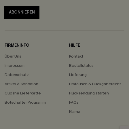
ABONNIEREN
FIRMENINFO
HILFE
Über Uns
Kontakt
Impressum
Bestellstatus
Datenschutz
Lieferung
Artikel & Kondition
Umtausch & Rückgaberecht
Cupshe Lieferkette
Rücksendung starten
Botschafter Programm
FAQs
Klarna