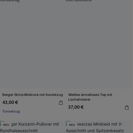
Beiger Strick-Midirock mit Kordelzug
Weißes ärmelloses Top mit
Lochstickerei
43,00 €
37,00 €
Tunnelzug
NEU
NEU