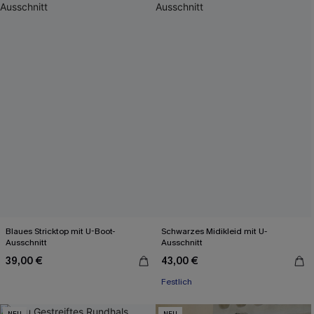
Blaues Stricktop mit U-Boot-
Schwarzes Midikleid mit U-
Ausschnitt
Ausschnitt
39,00 €
43,00 €
Festlich
NEU
NEU