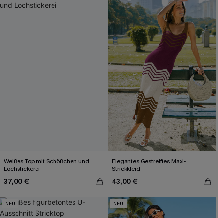
Weißes Top mit Schößchen und
Elegantes Gestreiftes Maxi-
Lochstickerei
Strickkleid
37,00 €
43,00 €
NEU
NEU