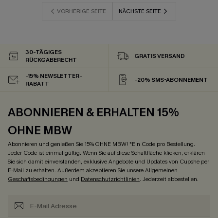
VORHERIGE SEITE
NÄCHSTE SEITE
30-TÄGIGES
GRATIS VERSAND
RÜCKGABERECHT
-15% NEWSLETTER-
-20% SMS-ABONNEMENT
RABATT
ABONNIEREN & ERHALTEN 15%
OHNE MBW
Abonnieren und genießen Sie 15% OHNE MBW! *Ein Code pro Bestellung.
Jeder Code ist einmal gültig. Wenn Sie auf diese Schaltfläche klicken, erklären
Sie sich damit einverstanden, exklusive Angebote und Updates von Cupshe per
E-Mail zu erhalten. Außerdem akzeptieren Sie unsere
Allgemeinen
Geschäftsbedingungen
und
Datenschutzrichtlinien
. Jederzeit abbestellen.