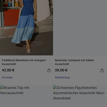
Farbblock Maxikleid mit eckigem
Neutraler Jumpsuit mit tiefem
Ausschnitt
Ausschnitt
43,00 €
39,00 €
A-Linien
Schnürung