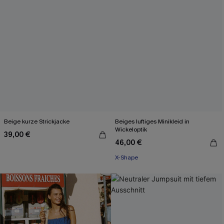
Beige kurze Strickjacke
Beiges luftiges Minikleid in
Wickeloptik
39,00 €
46,00 €
X-Shape