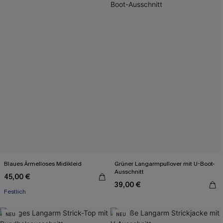
Blaues Ärmelloses Midikleid
Grüner Langarmpullover mit U-Boot-
Ausschnitt
45,00 €
39,00 €
Festlich
NEU
NEU