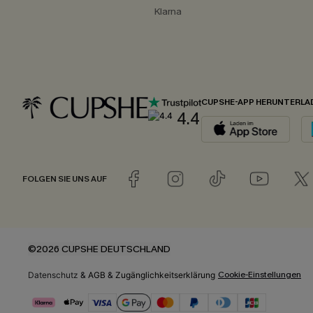
Klarna
CUPSHE-APP HERUNTERLA
4.4
FOLGEN SIE UNS AUF
©2026 CUPSHE DEUTSCHLAND
Cookie-Einstellungen
Datenschutz
&
AGB
&
Zugänglichkeitserklärung