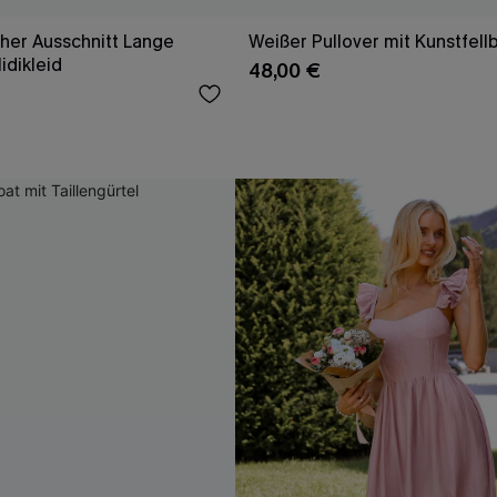
her Ausschnitt Lange
Weißer Pullover mit Kunstfell
dikleid
48,00 €