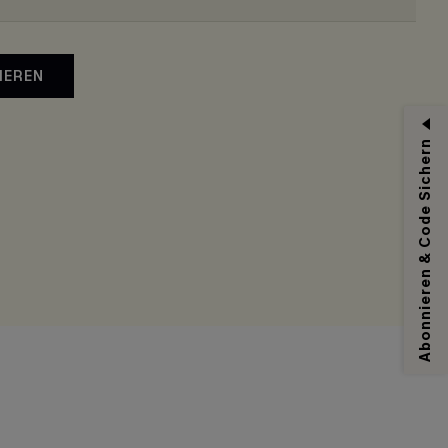
IEREN
Abonnieren & Code Sichern