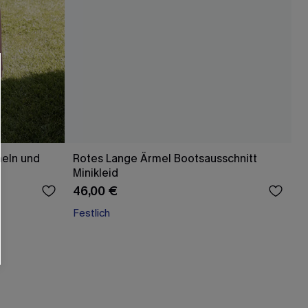
meln und
Rotes Lange Ärmel Bootsausschnitt
Minikleid
46,00 €
Festlich