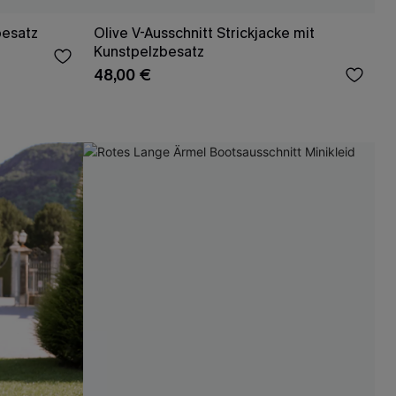
besatz
Olive V-Ausschnitt Strickjacke mit
Kunstpelzbesatz
48,00 €