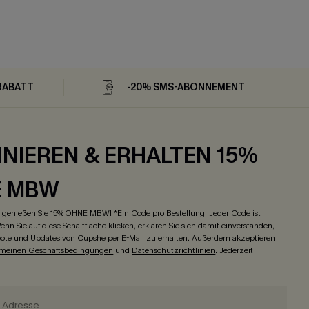
RABATT
-20% SMS-ABONNEMENT
NIEREN & ERHALTEN 15%
E MBW
genießen Sie 15% OHNE MBW! *Ein Code pro Bestellung. Jeder Code ist
enn Sie auf diese Schaltfläche klicken, erklären Sie sich damit einverstanden,
ote und Updates von Cupshe per E-Mail zu erhalten. Außerdem akzeptieren
emeinen Geschäftsbedingungen
und
Datenschutzrichtlinien
. Jederzeit