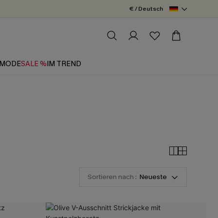
€ / Deutsch
MODE
SALE %
IM TREND
Sortieren nach :
Neueste