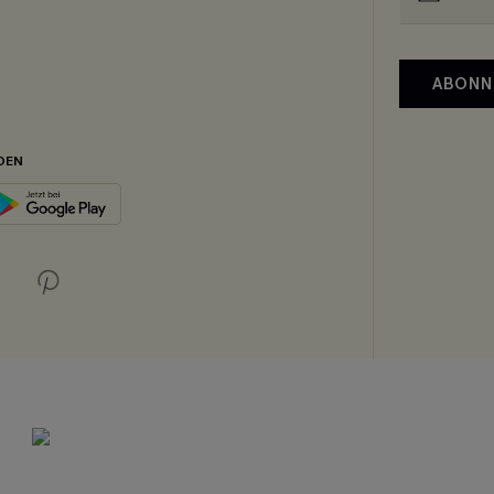
ABONN
DEN