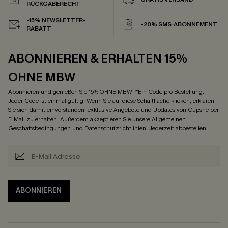
RÜCKGABERECHT
-15% NEWSLETTER-
-20% SMS-ABONNEMENT
RABATT
ABONNIEREN & ERHALTEN 15%
OHNE MBW
Abonnieren und genießen Sie 15% OHNE MBW! *Ein Code pro Bestellung.
Jeder Code ist einmal gültig. Wenn Sie auf diese Schaltfläche klicken, erklären
Sie sich damit einverstanden, exklusive Angebote und Updates von Cupshe per
E-Mail zu erhalten. Außerdem akzeptieren Sie unsere
Allgemeinen
Geschäftsbedingungen
und
Datenschutzrichtlinien
. Jederzeit abbestellen.
ABONNIEREN