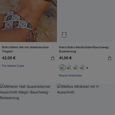
Boho Bikini-Set mit überkreuzten
Retro Boho Neckholder-Bauchweg-
Trägern
Badeanzug
42,00 €
41,00 €
Für kleine Cups
+1
Bauch Kontrolle