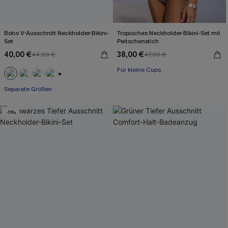
Boho V-Ausschnitt Neckholder-Bikini-
Tropisches Neckholder-Bikini-Set mit
Set
Peitschenstich
40,00 €
38,00 €
44,00 €
47,00 €
Für kleine Cups
+1
Separate Größen
-11%