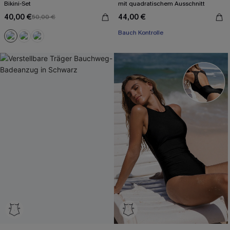
Bikini-Set
mit quadratischem Ausschnitt
40,00 €
44,00 €
50,00 €
Mit Gratis-Maßband
Bauch Kontrolle
Mit Gratis-Maßband