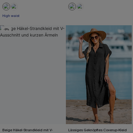
High waist
-9%
Beige Häkel-Strandkleid mit V-
Lässiges Geknöpftes Coverup-Kleid