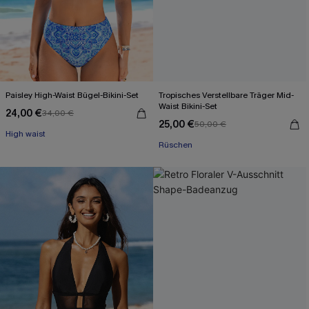
Paisley High-Waist Bügel-Bikini-Set
Tropisches Verstellbare Träger Mid-
Waist Bikini-Set
24,00 €
34,00 €
25,00 €
50,00 €
High waist
Rüschen