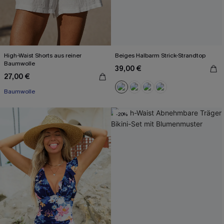
High-Waist Shorts aus reiner
Beiges Halbarm Strick-Strandtop
Baumwolle
39,00 €
27,00 €
Baumwolle
-20%