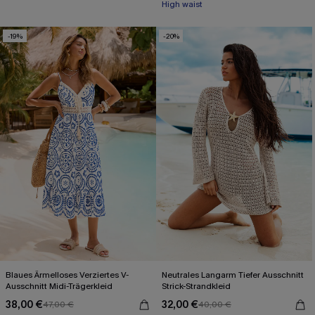
High waist
-19%
-20%
Blaues Ärmelloses Verziertes V-
Neutrales Langarm Tiefer Ausschnitt
Ausschnitt Midi-Trägerkleid
Strick-Strandkleid
38,00 €
32,00 €
47,00 €
40,00 €