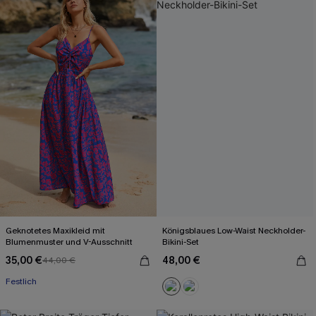
Geknotetes Maxikleid mit
Königsblaues Low-Waist Neckholder-
Blumenmuster und V-Ausschnitt
Bikini-Set
35,00 €
48,00 €
44,00 €
Festlich