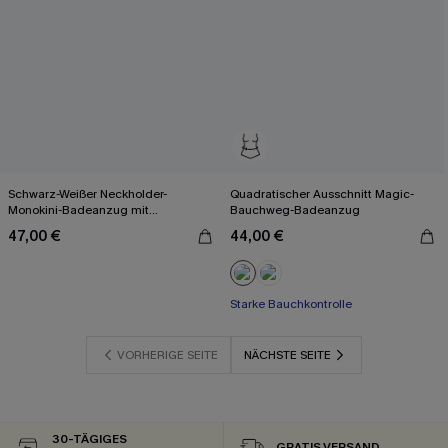
Schwarz-Weißer Neckholder-
Quadratischer Ausschnitt Magic-
Monokini-Badeanzug mit
Bauchweg-Badeanzug
Kettendetail
47,00 €
44,00 €
Starke Bauchkontrolle
VORHERIGE SEITE
NÄCHSTE SEITE
30-TÄGIGES
GRATIS VERSAND