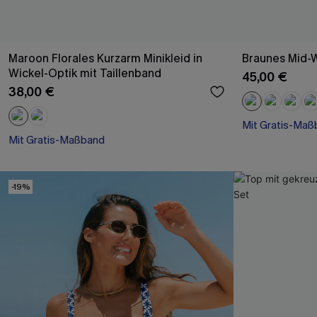
Maroon Florales Kurzarm Minikleid in
Braunes Mid-Wa
Wickel-Optik mit Taillenband
45,00 €
38,00 €
Mit Gratis-Maß
Mit Gratis-Maßband
Nahtlos
X-Shape
Mit Gratis-Maß
Mit Gratis-Maßband
-19%