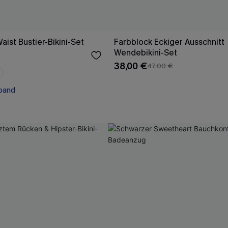
ist Bustier-Bikini-Set
Farbblock Eckiger Ausschnitt
Wendebikini-Set
38,00 €
47,00 €
band
band