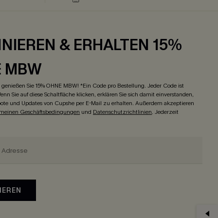
NIEREN & ERHALTEN 15%
E MBW
genießen Sie 15% OHNE MBW! *Ein Code pro Bestellung. Jeder Code ist
enn Sie auf diese Schaltfläche klicken, erklären Sie sich damit einverstanden,
ote und Updates von Cupshe per E-Mail zu erhalten. Außerdem akzeptieren
emeinen Geschäftsbedingungen
und
Datenschutzrichtlinien
. Jederzeit
IEREN