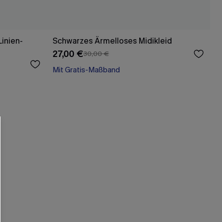
inien-
Schwarzes Ärmelloses Midikleid
27,00 €
30,00 €
Mit Gratis-Maßband
High waist
Mit Gratis-Maßband