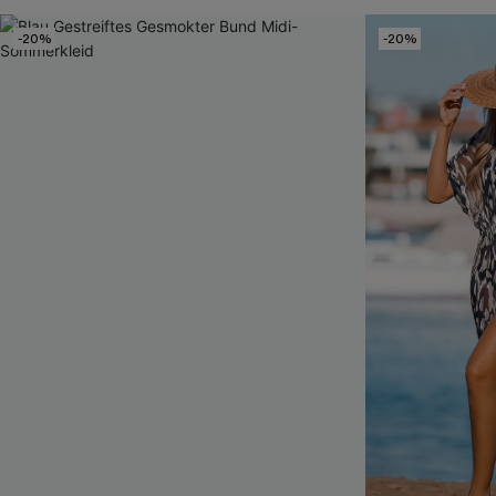
-20%
-20%