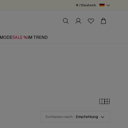
€ / Deutsch
MODE
SALE %
IM TREND
Sortieren nach :
Empfehlung