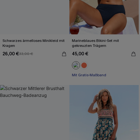
Schwarzes ärmelloses Minikleid mit
Marineblaues Bikini-Set mit
Kragen
gekreuzten Trägern
26,00 €
45,00 €
33,00 €
Mit Gratis-Maßband