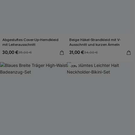
Abgestuftes Cover-Up-Hemdkleid
Beige Häkel-Strandkleid mit V-
mit Leiterausschnitt
Ausschnitt und kurzen Ärmeln
30,00 €
31,00 €
35,00 €
34,00 €
-20%