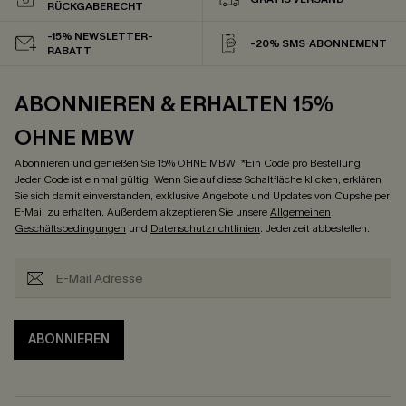
RÜCKGABERECHT
-15% NEWSLETTER-
-20% SMS-ABONNEMENT
RABATT
ABONNIEREN & ERHALTEN 15%
OHNE MBW
Abonnieren und genießen Sie 15% OHNE MBW! *Ein Code pro Bestellung.
Jeder Code ist einmal gültig. Wenn Sie auf diese Schaltfläche klicken, erklären
Sie sich damit einverstanden, exklusive Angebote und Updates von Cupshe per
E-Mail zu erhalten. Außerdem akzeptieren Sie unsere
Allgemeinen
Geschäftsbedingungen
und
Datenschutzrichtlinien
. Jederzeit abbestellen.
ABONNIEREN