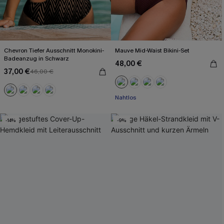
Chevron Tiefer Ausschnitt Monokini-
Mauve Mid-Waist Bikini-Set
Badeanzug in Schwarz
48,00 €
37,00 €
46,00 €
Nahtlos
-14%
-9%