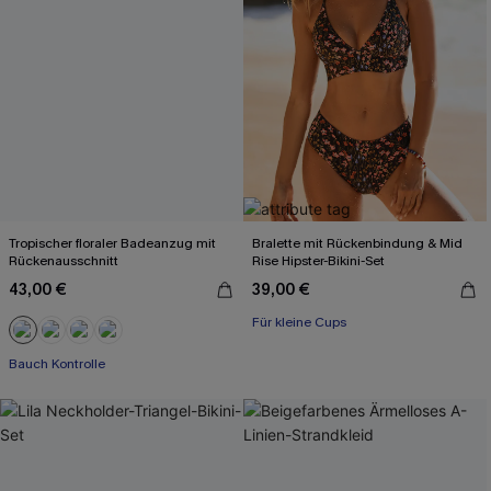
Tropischer floraler Badeanzug mit
Bralette mit Rückenbindung & Mid
Rückenausschnitt
Rise Hipster-Bikini-Set
43,00 €
39,00 €
Für kleine Cups
Bauch Kontrolle