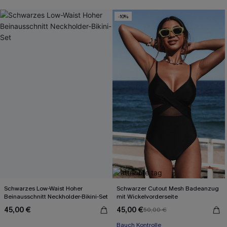
-10%
Schwarzes Low-Waist Hoher
Schwarzer Cutout Mesh Badeanzug
Beinausschnitt Neckholder-Bikini-Set
mit Wickelvorderseite
45,00 €
45,00 €
50,00 €
Bauch Kontrolle