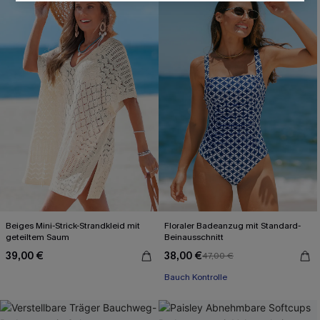
Beiges Mini-Strick-Strandkleid mit
Floraler Badeanzug mit Standard-
geteiltem Saum
Beinausschnitt
39,00 €
38,00 €
47,00 €
Bauch Kontrolle