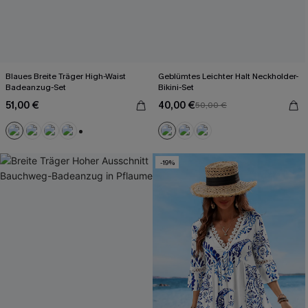
Blaues Breite Träger High-Waist
Geblümtes Leichter Halt Neckholder-
Badeanzug-Set
Bikini-Set
51,00 €
40,00 €
50,00 €
+2
-19%