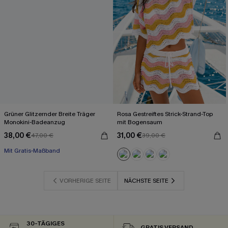
Grüner Glitzernder Breite Träger
Rosa Gestreiftes Strick-Strand-Top
Monokini-Badeanzug
mit Bogensaum
38,00 €
31,00 €
47,00 €
39,00 €
Mit Gratis-Maßband
VORHERIGE SEITE
NÄCHSTE SEITE
30-TÄGIGES
GRATIS VERSAND