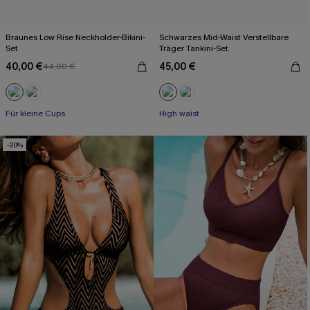
Braunes Low Rise Neckholder-Bikini-
Schwarzes Mid-Waist Verstellbare
Set
Träger Tankini-Set
40,00 €
45,00 €
44,00 €
Für kleine Cups
High waist
-20%