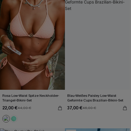
Rosa Low-Waist Spitze Neckholder-
Blau-Weißes Paisley Low-Waist
Triangel-Bikini-Set
Geformte Cups Brazilian-Bikini-Set
22,00 €
37,00 €
44,00 €
46,00 €