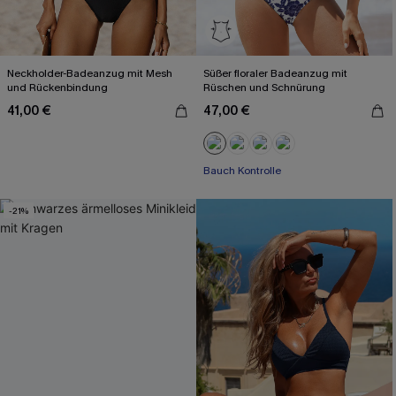
Neckholder-Badeanzug mit Mesh
Süßer floraler Badeanzug mit
und Rückenbindung
Rüschen und Schnürung
41,00 €
47,00 €
Bauch Kontrolle
-21%