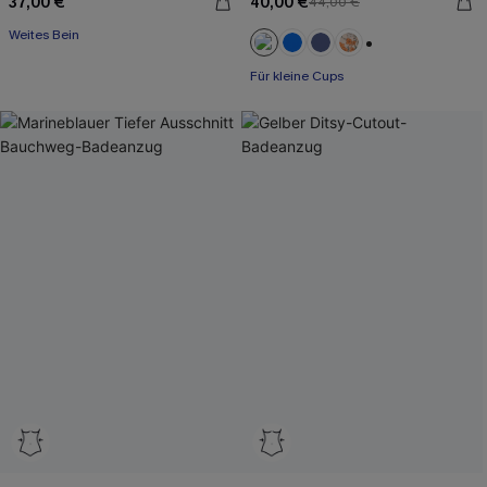
37,00 €
40,00 €
44,00 €
Weites Bein
+2
Für kleine Cups