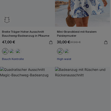
Breite Träger Hoher Ausschnitt
Mini-Strandkleid mit floralem
Bauchweg-Badeanzug in Pflaume
Paisleymuster
47,00 €
30,00 €
37,00 €
Bauch Kontrolle
High waist