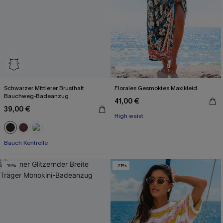
Schwarzer Mittlerer Brusthalt
Florales Gesmoktes Maxikleid
Bauchweg-Badeanzug
41,00 €
39,00 €
High waist
Bauch Kontrolle
-19%
-21%