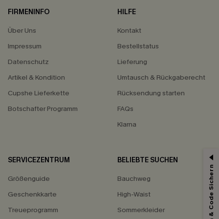
FIRMENINFO
HILFE
Über Uns
Kontakt
Impressum
Bestellstatus
Datenschutz
Lieferung
Artikel & Kondition
Umtausch & Rückgaberecht
Cupshe Lieferkette
Rücksendung starten
Botschafter Programm
FAQs
Klarna
SERVICEZENTRUM
BELIEBTE SUCHEN
Abonnieren & Code Sichern
Größenguide
Bauchweg
Geschenkkarte
High-Waist
Treueprogramm
Sommerkleider