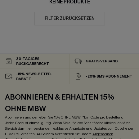
KEINE PRODUKTE
FILTER ZURÜCKSETZEN
30-TÄGIGES
GRATIS VERSAND
RÜCKGABERECHT
-15% NEWSLETTER-
-20% SMS-ABONNEMENT
RABATT
ABONNIEREN & ERHALTEN 15%
OHNE MBW
Abonnieren und genießen Sie 15% OHNE MBW! *Ein Code pro Bestellung.
Jeder Code ist einmal gültig. Wenn Sie auf diese Schaltfläche klicken, erklären
Sie sich damit einverstanden, exklusive Angebote und Updates von Cupshe per
E-Mail zu erhalten. Außerdem akzeptieren Sie unsere
Allgemeinen