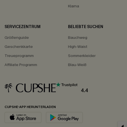
Klarna
SERVICEZENTRUM
BELIEBTE SUCHEN
Größenguide
Bauchweg
Geschenkkarte
High-Waist
Treueprogramm
Sommerkleider
Affiliate Programm
Blau-Weiß
4.4
CUPSHE-APP HERUNTERLADEN