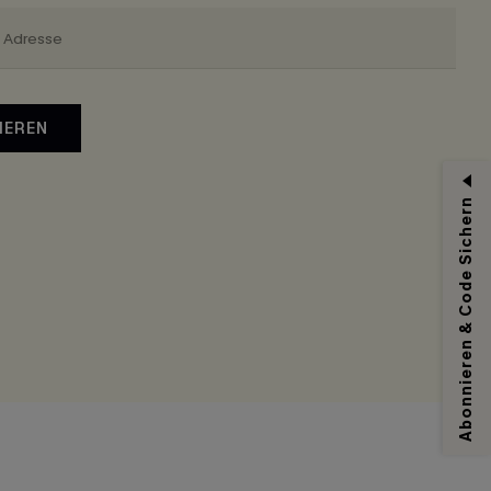
IEREN
Abonnieren & Code Sichern