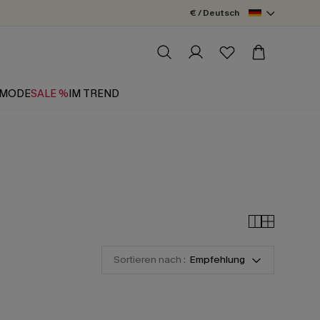
€ / Deutsch
MODE
SALE %
IM TREND
Sortieren nach :
Empfehlung