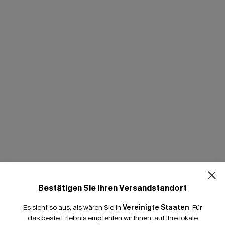
Bestätigen Sie Ihren Versandstandort
Es sieht so aus, als wären Sie in
Vereinigte Staaten
.
Für
das beste Erlebnis empfehlen wir Ihnen, auf Ihre lokale