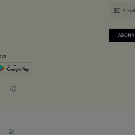
ABONN
DEN