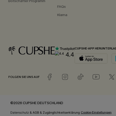
Botschafter Programm
FAQs
Klarna
CUPSHE-APP HERUNTERLA
4.4
FOLGEN SIE UNS AUF
©2026 CUPSHE DEUTSCHLAND
Cookie-Einstellungen
Datenschutz
&
AGB
&
Zugänglichkeitserklärung