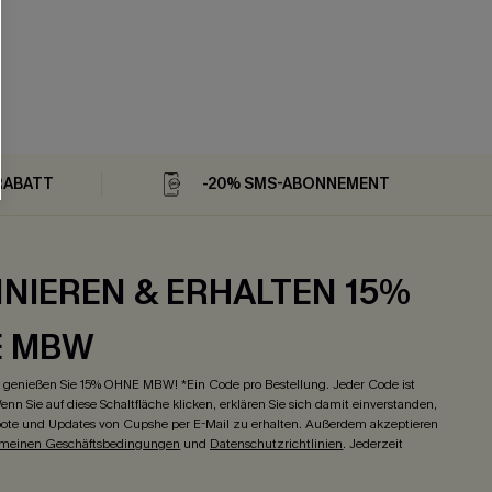
RABATT
-20% SMS-ABONNEMENT
NIEREN & ERHALTEN 15%
E MBW
genießen Sie 15% OHNE MBW! *Ein Code pro Bestellung. Jeder Code ist
enn Sie auf diese Schaltfläche klicken, erklären Sie sich damit einverstanden,
ote und Updates von Cupshe per E-Mail zu erhalten. Außerdem akzeptieren
emeinen Geschäftsbedingungen
und
Datenschutzrichtlinien
. Jederzeit