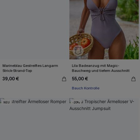
Marineblau Gestreiftes Langarm
Lila Badeanzug mit Magic-
Strick-Strand-Top
Bauchweg und tiefem Ausschnitt
39,00 €
55,00 €
Bauch Kontrolle
NEU
-20%