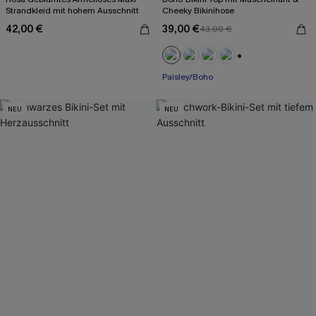
Strandkleid mit hohem Ausschnitt
Cheeky Bikinihose
42,00 €
39,00 €
43,00 €
+1
Paisley/Boho
NEU
NEU