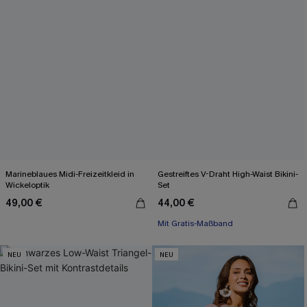
Marineblaues Midi-Freizeitkleid in
Gestreiftes V-Draht High-Waist Bikini-
Wickeloptik
Set
49,00 €
44,00 €
Mit Gratis-Maßband
NEU
NEU