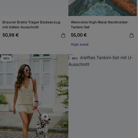
Brauner Breite Träger Badeanzug
Weinrotes High-Waist Neckholder-
mit tiefem Ausschnitt
Tankini-Set
50,99 €
55,00 €
High waist
NEU
NEU