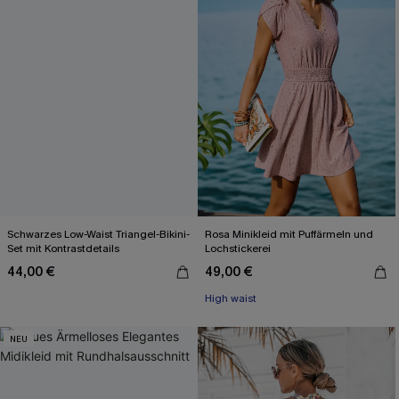
Schwarzes Low-Waist Triangel-Bikini-
Rosa Minikleid mit Puffärmeln und
Set mit Kontrastdetails
Lochstickerei
44,00 €
49,00 €
High waist
NEU