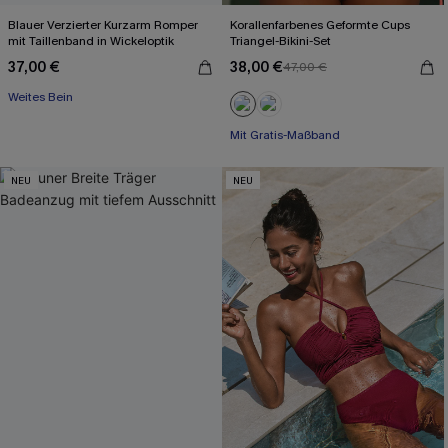
Blauer Verzierter Kurzarm Romper
Korallenfarbenes Geformte Cups
mit Taillenband in Wickeloptik
Triangel-Bikini-Set
37,00 €
38,00 €
47,00 €
Weites Bein
Mit Gratis-Maßband
NEU
NEU