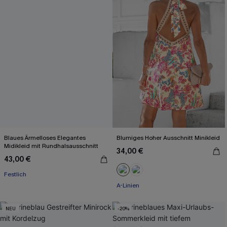
Blaues Ärmelloses Elegantes
Blumiges Hoher Ausschnitt Minikleid
Midikleid mit Rundhalsausschnitt
34,00 €
43,00 €
Festlich
A-Linien
NEU
-20%