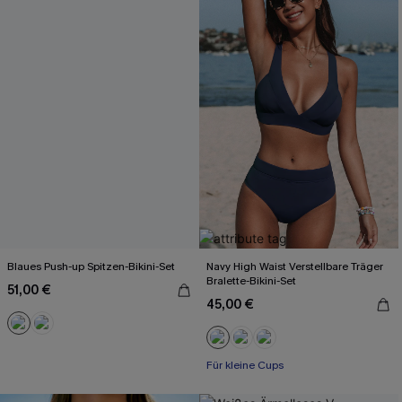
Blaues Push-up Spitzen-Bikini-Set
Navy High Waist Verstellbare Träger
Bralette-Bikini-Set
51,00 €
45,00 €
Für kleine Cups