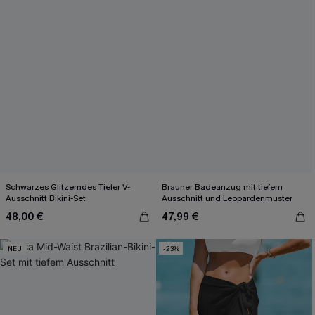
Schwarzes Glitzerndes Tiefer V-
Brauner Badeanzug mit tiefem
Ausschnitt Bikini-Set
Ausschnitt und Leopardenmuster
48,00 €
47,99 €
NEU
-23%