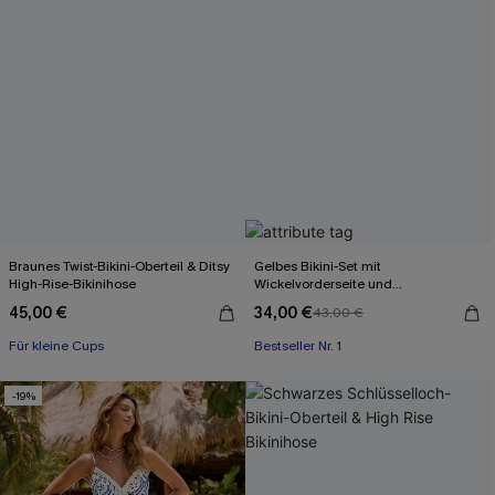
Braunes Twist-Bikini-Oberteil & Ditsy
Gelbes Bikini-Set mit
High-Rise-Bikinihose
Wickelvorderseite und
Rückenbindung
45,00 €
34,00 €
43,00 €
Für kleine Cups
Bestseller Nr. 1
-19%