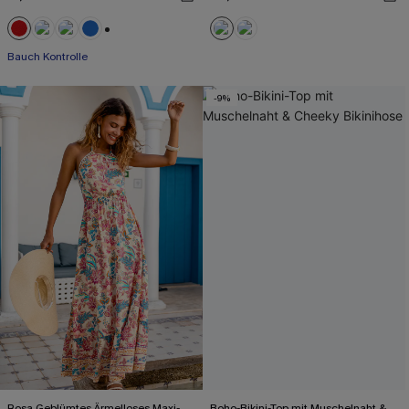
+2
Bauch Kontrolle
-9%
Rosa Geblümtes Ärmelloses Maxi-
Boho-Bikini-Top mit Muschelnaht &