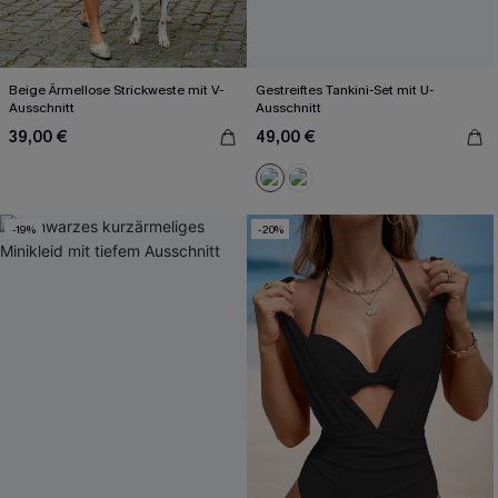
Beige Ärmellose Strickweste mit V-
Gestreiftes Tankini-Set mit U-
Ausschnitt
Ausschnitt
39,00 €
49,00 €
-19%
-20%