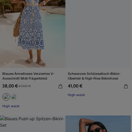
Blaues Ärmelloses Verziertes V-
Schwarzes Schlüsselloch-Bikini-
Ausschnitt Midi-Trägerkleid
Oberteil & High Rise Bikinihose
38,00 €
41,00 €
47,00 €
High waist
High waist