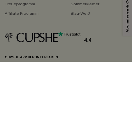
Abonnieren & Code Sichern
Treueprogramm
Sommerkleider
Affiliate Programm
Blau-Weiß
4.4
CUPSHE-APP HERUNTERLADEN
FOLGEN SIE UNS AUF
©2026 CUPSHE DEUTSCHLAND