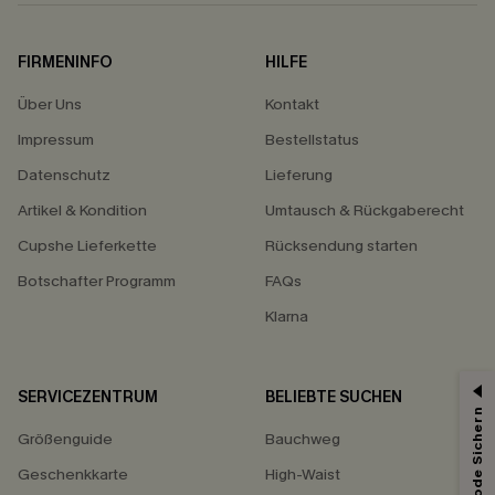
FIRMENINFO
HILFE
Über Uns
Kontakt
Impressum
Bestellstatus
Datenschutz
Lieferung
Artikel & Kondition
Umtausch & Rückgaberecht
Cupshe Lieferkette
Rücksendung starten
Botschafter Programm
FAQs
Klarna
SERVICEZENTRUM
BELIEBTE SUCHEN
Größenguide
Bauchweg
Geschenkkarte
High-Waist