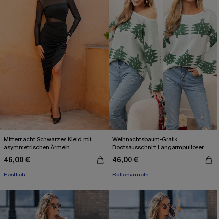
Mitternacht Schwarzes Kleid mit
Weihnachtsbaum-Grafik
asymmetrischen Ärmeln
Bootsausschnitt Langarmpullover
46,00 €
46,00 €
Festlich
Ballonärmeln