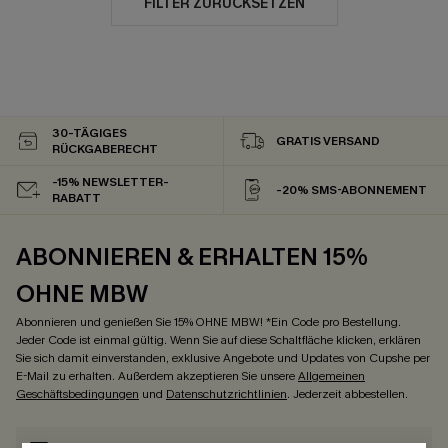
FILTER ZURÜCKSETZEN
30-TÄGIGES
GRATIS VERSAND
RÜCKGABERECHT
-15% NEWSLETTER-
-20% SMS-ABONNEMENT
RABATT
ABONNIEREN & ERHALTEN 15%
OHNE MBW
Abonnieren und genießen Sie 15% OHNE MBW! *Ein Code pro Bestellung.
Jeder Code ist einmal gültig. Wenn Sie auf diese Schaltfläche klicken, erklären
Sie sich damit einverstanden, exklusive Angebote und Updates von Cupshe per
E-Mail zu erhalten. Außerdem akzeptieren Sie unsere
Allgemeinen
Geschäftsbedingungen
und
Datenschutzrichtlinien
. Jederzeit abbestellen.