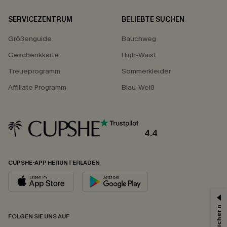
SERVICEZENTRUM
BELIEBTE SUCHEN
Größenguide
Bauchweg
Geschenkkarte
High-Waist
Treueprogramm
Sommerkleider
Affiliate Programm
Blau-Weiß
4.4
CUPSHE-APP HERUNTERLADEN
FOLGEN SIE UNS AUF