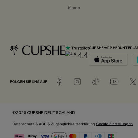
Klarna
CUPSHE-APP HERUNTERLA
4.4
FOLGEN SIE UNS AUF
©2026 CUPSHE DEUTSCHLAND
Cookie-Einstellungen
Datenschutz
&
AGB
&
Zugänglichkeitserklärung