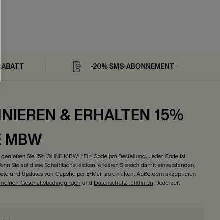
RABATT
-20% SMS-ABONNEMENT
NIEREN & ERHALTEN 15%
E MBW
genießen Sie 15% OHNE MBW! *Ein Code pro Bestellung. Jeder Code ist
enn Sie auf diese Schaltfläche klicken, erklären Sie sich damit einverstanden,
ote und Updates von Cupshe per E-Mail zu erhalten. Außerdem akzeptieren
emeinen Geschäftsbedingungen
und
Datenschutzrichtlinien
. Jederzeit