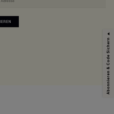
IEREN
Abonnieren & Code Sichern