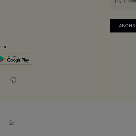
ABONN
DEN