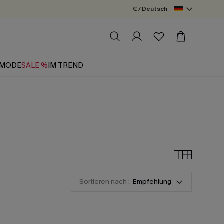
€ / Deutsch
MODE
SALE %
IM TREND
Sortieren nach :
Empfehlung