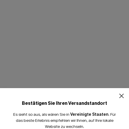
Bestätigen Sie Ihren Versandstandort
Es sieht so aus, als wären Sie in
Vereinigte Staaten
.
Für
das beste Erlebnis empfehlen wir Ihnen, auf Ihre lokale
Website zu wechseln.