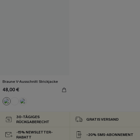
Braune V-Ausschnitt Strickjacke
48,00 €
30-TÄGIGES
GRATIS VERSAND
RÜCKGABERECHT
-15% NEWSLETTER-
-20% SMS-ABONNEMENT
RABATT