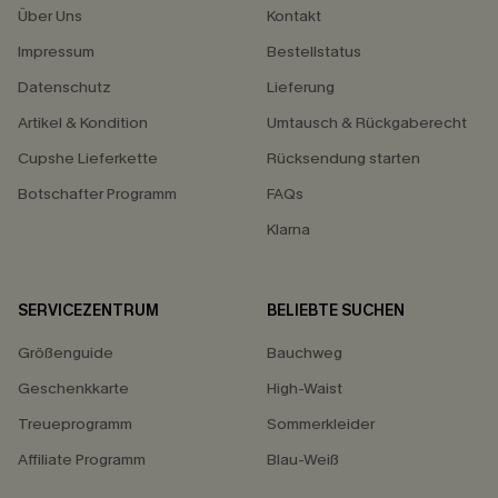
Über Uns
Kontakt
Impressum
Bestellstatus
Datenschutz
Lieferung
Artikel & Kondition
Umtausch & Rückgaberecht
Cupshe Lieferkette
Rücksendung starten
Botschafter Programm
FAQs
Klarna
SERVICEZENTRUM
BELIEBTE SUCHEN
Größenguide
Bauchweg
Geschenkkarte
High-Waist
Treueprogramm
Sommerkleider
Affiliate Programm
Blau-Weiß