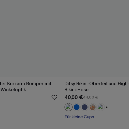
rter Kurzarm Romper mit
Ditsy Bikini-Oberteil und High
 Wickeloptik
Bikini-Hose
40,00 €
44,00 €
+1
Für kleine Cups