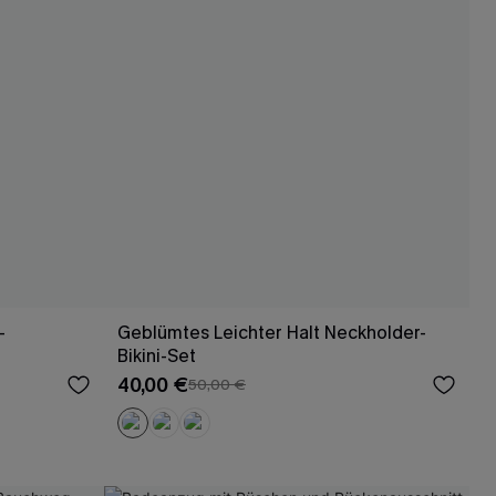
-
Geblümtes Leichter Halt Neckholder-
Bikini-Set
40,00 €
50,00 €