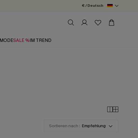
€ / Deutsch
MODE
SALE %
IM TREND
Sortieren nach :
Empfehlung