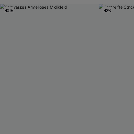
-10%
-15%