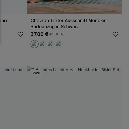
bare
Chevron Tiefer Ausschnitt Monokini-
Badeanzug in Schwarz
37,00 €
46,00 €
-20%