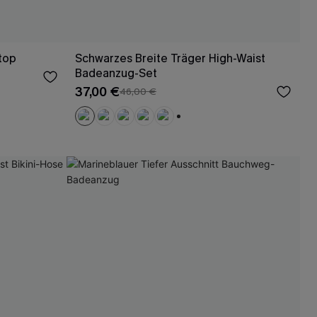
top
Schwarzes Breite Träger High-Waist
Badeanzug-Set
37,00 €
46,00 €
+1