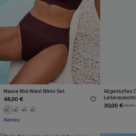
Mauve Mid-Waist Bikini-Set
Abgestuftes 
Leiterausschni
48,00 €
30,00 €
35,00
Nahtlos