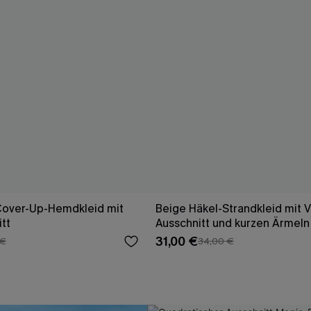
Cover-Up-Hemdkleid mit
Beige Häkel-Strandkleid mit V
tt
Ausschnitt und kurzen Ärmeln
31,00 €
 €
34,00 €