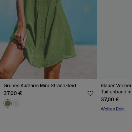
Grünes Kurzarm Mini-Strandkleid
Blauer Verzie
Taillenband in
37,00 €
37,00 €
Weites Bein