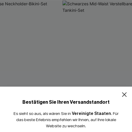
Bestätigen Sie Ihren Versandstandort
Es sieht so aus, als wären Sie in
Vereinigte Staaten
.
Für
das beste Erlebnis empfehlen wir Ihnen, auf Ihre lokale
Website zu wechseln.