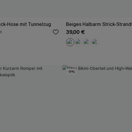
rick-Hose mit Tunnelzug
Beiges Halbarm Strick-Strand
39,00 €
€
-9%