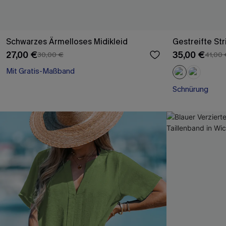
Schwarzes Ärmelloses Midikleid
Gestreifte St
27,00 €
35,00 €
30,00 €
41,00 
Mit Gratis-Maßband
High waist
Schnürung
Mit Gratis-Maßband