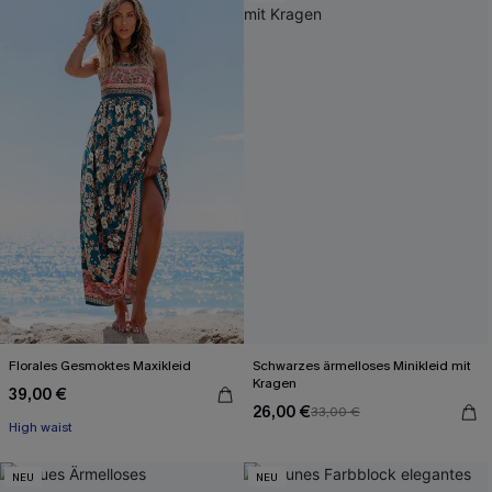
Florales Gesmoktes Maxikleid
Schwarzes ärmelloses Minikleid mit
Kragen
39,00 €
26,00 €
33,00 €
High waist
NEU
NEU