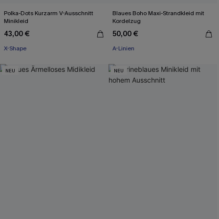
Polka-Dots Kurzarm V-Ausschnitt
Blaues Boho Maxi-Strandkleid mit
Minikleid
Kordelzug
43,00 €
50,00 €
X-Shape
A-Linien
NEU
NEU