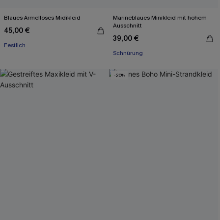
Blaues Ärmelloses Midikleid
Marineblaues Minikleid mit hohem
Ausschnitt
45,00 €
39,00 €
Festlich
Schnürung
-20%