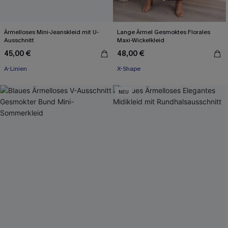
Ärmelloses Mini-Jeanskleid mit U-
Lange Ärmel Gesmoktes Florales
Ausschnitt
Maxi-Wickelkleid
45,00 €
48,00 €
A-Linien
X-Shape
NEU