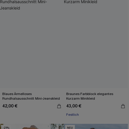
Blaues Ärmelloses
Braunes Farbblock elegantes
Rundhalsausschnitt Mini-Jeanskleid
Kurzarm Minikleid
42,00 €
43,00 €
Festlich
-21%
NEU