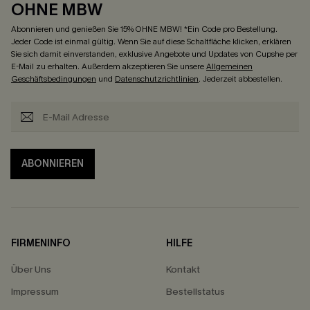
OHNE MBW
Abonnieren und genießen Sie 15% OHNE MBW! *Ein Code pro Bestellung.
Jeder Code ist einmal gültig. Wenn Sie auf diese Schaltfläche klicken, erklären
Sie sich damit einverstanden, exklusive Angebote und Updates von Cupshe per
E-Mail zu erhalten. Außerdem akzeptieren Sie unsere
Allgemeinen
Geschäftsbedingungen
und
Datenschutzrichtlinien
. Jederzeit abbestellen.
ABONNIEREN
FIRMENINFO
HILFE
Über Uns
Kontakt
Impressum
Bestellstatus