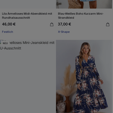
Lila Ärmelloses Midi-Abendkleid mit
Blau-Weißes Boho Kurzarm Mini-
Rundhalsausschnitt
Strandkleid
46,00 €
37,00 €
Festlich
X-Shape
NEU