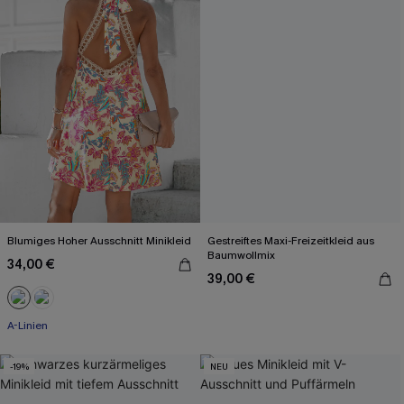
Blumiges Hoher Ausschnitt Minikleid
Gestreiftes Maxi-Freizeitkleid aus
Baumwollmix
34,00 €
39,00 €
A-Linien
-19%
NEU