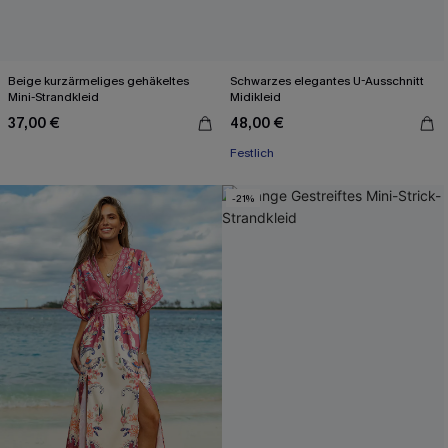
Beige kurzärmeliges gehäkeltes
Schwarzes elegantes U-Ausschnitt
Mini-Strandkleid
Midikleid
37,00 €
48,00 €
Festlich
-21%