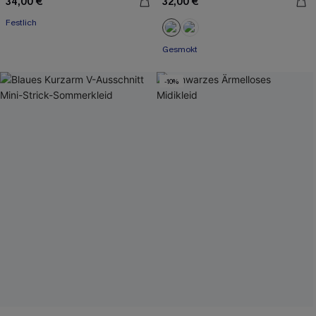
34,00 €
32,00 €
Festlich
Gesmokt
-10%