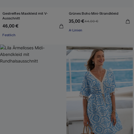
Gestreiftes Maxikleid mit V-
Grünes Boho Mini-Strandkleid
Ausschnitt
35,00 €
44,00 €
46,00 €
A-Linien
Festlich