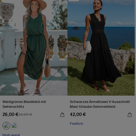
Waldgrünes Maxikleid mit
Schwarzes Ärmelloses V-Ausschnitt
Seitenschlitz
Maxi-Urlaubs-Sommerkleid
26,00 €
42,00 €
33,00 €
Festlich
High waist