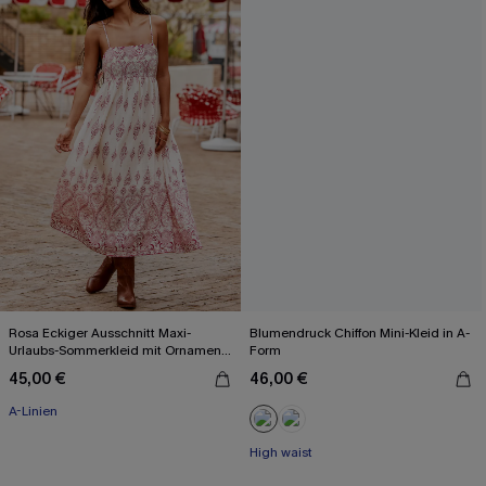
Rosa Eckiger Ausschnitt Maxi-
Blumendruck Chiffon Mini-Kleid in A-
Urlaubs-Sommerkleid mit Ornament-
Form
Muster
45,00 €
46,00 €
A-Linien
High waist