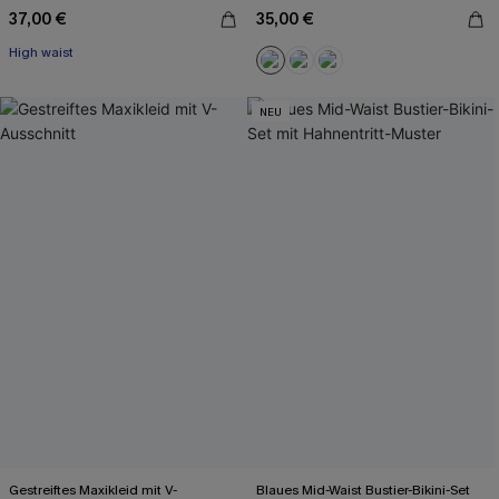
37,00 €
35,00 €
High waist
NEU
Gestreiftes Maxikleid mit V-
Blaues Mid-Waist Bustier-Bikini-Set