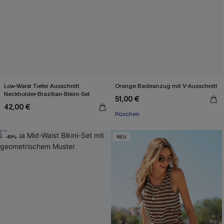
Low-Waist Tiefer Ausschnitt
Orange Badeanzug mit V-Ausschnitt
Neckholder-Brazilian-Bikini-Set
51,00 €
42,00 €
Rüschen
-49%
NEU