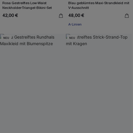
Rosa Gestreiftes Low-Waist
Blau geblümtes Maxi-Strandkleid mit
Neckholder-Triangel-Bikini-Set
V-Ausschnitt
42,00 €
48,00 €
A-Linien
NEU
NEU