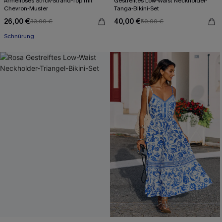
Ärmelloses Strick-Strand-Top mit
Gestreiftes Low-Waist Neckholder-
Chevron-Muster
Tanga-Bikini-Set
26,00 €
40,00 €
33,00 €
50,00 €
Schnürung