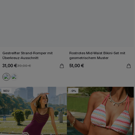
Gestreifter Strand-Romper mit
Rostrotes Mid-Waist Bikini-Set mit
Überkreuz-Ausschnitt
geometrischem Muster
31,00 €
51,00 €
39,00 €
NEU
-9%