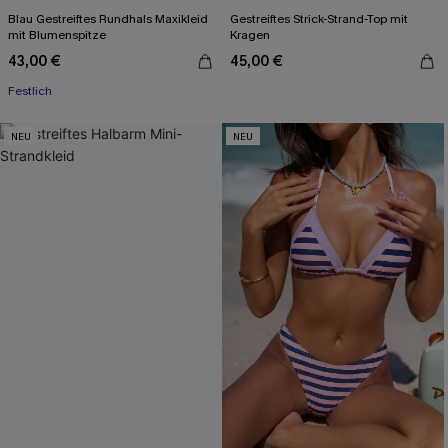
Blau Gestreiftes Rundhals Maxikleid
Gestreiftes Strick-Strand-Top mit
mit Blumenspitze
Kragen
43,00 €
45,00 €
Festlich
NEU
NEU