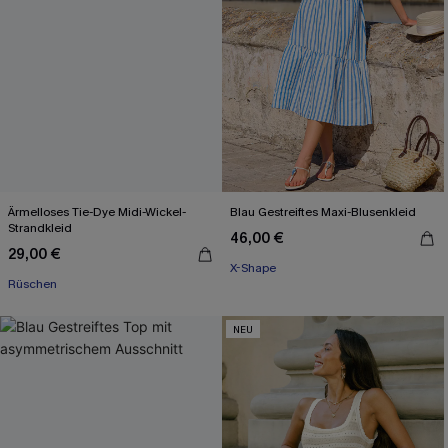
Ärmelloses Tie-Dye Midi-Wickel-
Blau Gestreiftes Maxi-Blusenkleid
Strandkleid
46,00 €
29,00 €
X-Shape
Rüschen
NEU