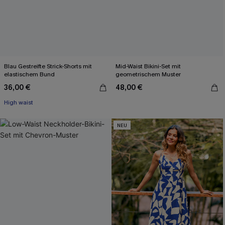
Blau Gestreifte Strick-Shorts mit
Mid-Waist Bikini-Set mit
elastischem Bund
geometrischem Muster
36,00 €
48,00 €
High waist
NEU