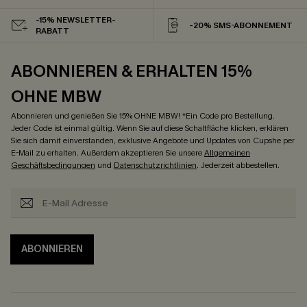
-15% NEWSLETTER-
-20% SMS-ABONNEMENT
RABATT
ABONNIEREN & ERHALTEN 15%
OHNE MBW
Abonnieren und genießen Sie 15% OHNE MBW! *Ein Code pro Bestellung.
Jeder Code ist einmal gültig. Wenn Sie auf diese Schaltfläche klicken, erklären
Sie sich damit einverstanden, exklusive Angebote und Updates von Cupshe per
E-Mail zu erhalten. Außerdem akzeptieren Sie unsere
Allgemeinen
Geschäftsbedingungen
und
Datenschutzrichtlinien
. Jederzeit abbestellen.
ABONNIEREN