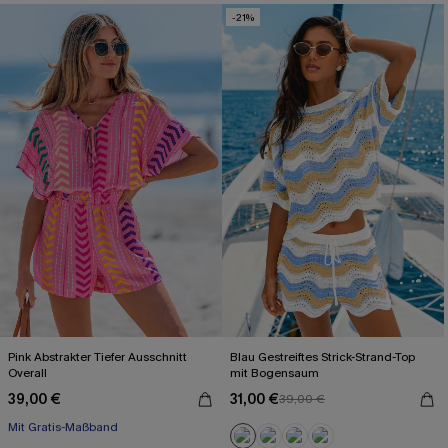
-21%
Pink Abstrakter Tiefer Ausschnitt
Blau Gestreiftes Strick-Strand-Top
Overall
mit Bogensaum
39,00 €
31,00 €
39,00 €
Mit Gratis-Maßband
Gesmokt