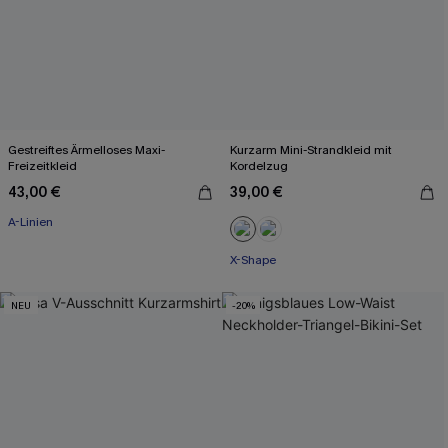
Gestreiftes Ärmelloses Maxi-
Kurzarm Mini-Strandkleid mit
Freizeitkleid
Kordelzug
43,00 €
39,00 €
A-Linien
X-Shape
NEU
-20%