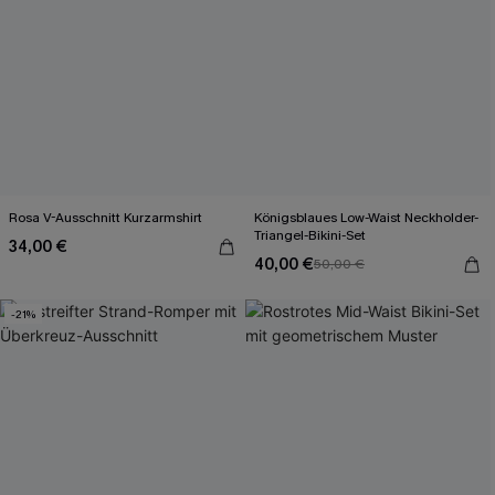
Rosa V-Ausschnitt Kurzarmshirt
Königsblaues Low-Waist Neckholder-
Triangel-Bikini-Set
34,00 €
40,00 €
50,00 €
-21%