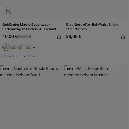
Geblümter Magic-Bauchweg-
Blau Gestreifte High-Waist Strick-
Badeanzug mit tiefem Ausschnitt
Strandshorts
40,00 €
36,00 €
50,00 €
+1
Starke Bauchkontrolle
NEU
NEU