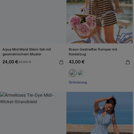
Aqua Mid-Waist Bikini-Set mit
Braun Gestreifter Romper mit
geometrischem Muster
Kordelzug
24,00 €
43,00 €
47,00 €
Schnürung