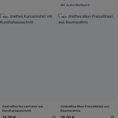
Mit Gratis-Maßband
Mit Gratis-Maßband
NEU
NEU
Gestreiftes Kurzarmshirt mit
Gestreiftes Maxi-Freizeitkleid aus
Rundhalsausschnitt
Baumwollmix
34,00 €
39,00 €