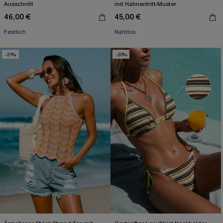
Ausschnitt
mit Hahnentritt-Muster
46,00 €
45,00 €
Festlich
Nahtlos
-21%
-20%