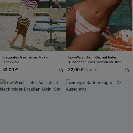
Elegantes Gestreiftes Maxi-
Low-Waist Bikini-Set mit tiefem
Strickkleid
Ausschnitt und Chevron-Muster
43,00 €
32,00 €
35,00 €
NEU