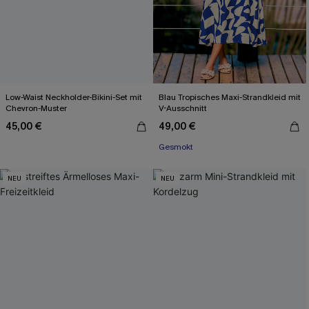
Low-Waist Neckholder-Bikini-Set mit
Blau Tropisches Maxi-Strandkleid mit
Chevron-Muster
V-Ausschnitt
45,00 €
49,00 €
Gesmokt
NEU
NEU