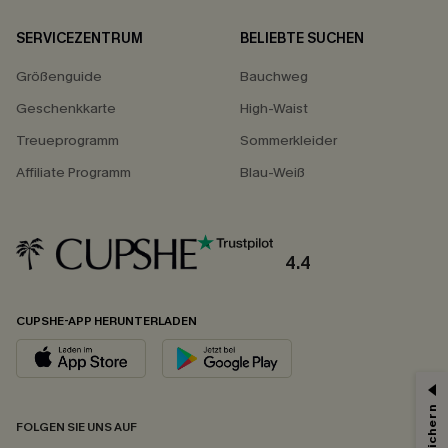
SERVICEZENTRUM
BELIEBTE SUCHEN
Größenguide
Bauchweg
Geschenkkarte
High-Waist
Treueprogramm
Sommerkleider
Affiliate Programm
Blau-Weiß
4.4
CUPSHE-APP HERUNTERLADEN
FOLGEN SIE UNS AUF