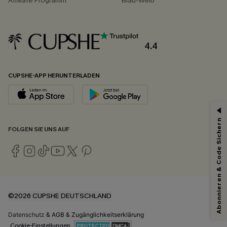
Affiliate Programm
Blau-Weiß
4.4
CUPSHE-APP HERUNTERLADEN
Abonnieren & Code Sichern
FOLGEN SIE UNS AUF
©2026 CUPSHE DEUTSCHLAND
Datenschutz
&
AGB
&
Zugänglichkeitserklärung
Cookie-Einstellungen