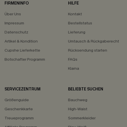
FIRMENINFO
HILFE
Über Uns
Kontakt
Impressum
Bestellstatus
Datenschutz
Lieferung
Artikel & Kondition
Umtausch & Rückgaberecht
Cupshe Lieferkette
Rücksendung starten
Botschafter Programm
FAQs
Klarna
SERVICEZENTRUM
BELIEBTE SUCHEN
Größenguide
Bauchweg
Geschenkkarte
High-Waist
Treueprogramm
Sommerkleider