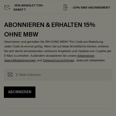
-15% NEWSLETTER-
-20% SMS-ABONNEMENT
RABATT
ABONNIEREN & ERHALTEN 15%
OHNE MBW
Abonnieren und genießen Sie 15% OHNE MBW! *Ein Code pro Bestellung.
Jeder Code ist einmal gültig. Wenn Sie auf diese Schaltfläche klicken, erklären
Sie sich damit einverstanden, exklusive Angebote und Updates von Cupshe per
E-Mail zu erhalten. Außerdem akzeptieren Sie unsere
Allgemeinen
Geschäftsbedingungen
und
Datenschutzrichtlinien
. Jederzeit abbestellen.
ABONNIEREN