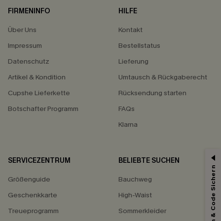
FIRMENINFO
HILFE
Über Uns
Kontakt
Impressum
Bestellstatus
Datenschutz
Lieferung
Artikel & Kondition
Umtausch & Rückgaberecht
Cupshe Lieferkette
Rücksendung starten
Botschafter Programm
FAQs
Klarna
SERVICEZENTRUM
BELIEBTE SUCHEN
Abonnieren & Code Sichern
Größenguide
Bauchweg
Geschenkkarte
High-Waist
Treueprogramm
Sommerkleider