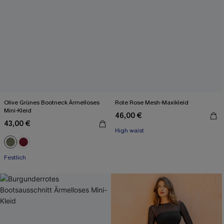
Olive Grünes Bootneck Ärmelloses
Rote Rose Mesh-Maxikleid
Mini-Kleid
46,00 €
43,00 €
High waist
Festlich