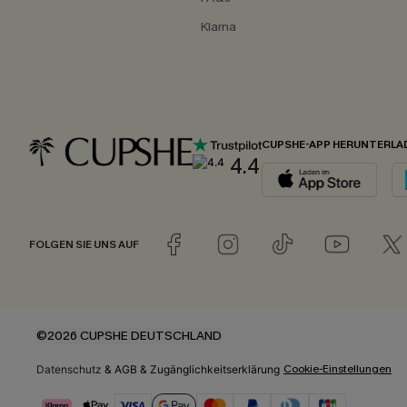
Klarna
CUPSHE-APP HERUNTERLA
4.4
FOLGEN SIE UNS AUF
©2026 CUPSHE DEUTSCHLAND
Cookie-Einstellungen
Datenschutz
&
AGB
&
Zugänglichkeitserklärung