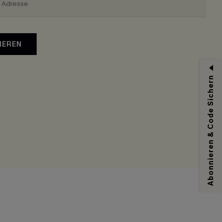
IEREN
Abonnieren & Code Sichern