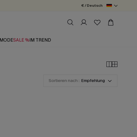
€ / Deutsch
MODE
SALE %
IM TREND
Sortieren nach :
Empfehlung