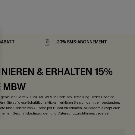
RABATT
-20% SMS-ABONNEMENT
NIEREN & ERHALTEN 15%
E MBW
genießen Sie 15% OHNE MBW! *Ein Code pro Bestellung. Jeder Code ist
enn Sie auf diese Schaltfläche klicken, erklären Sie sich damit einverstanden,
ote und Updates von Cupshe per E-Mail zu erhalten. Außerdem akzeptieren
emeinen Geschäftsbedingungen
und
Datenschutzrichtlinien
. Jederzeit