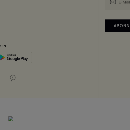
ABONN
DEN