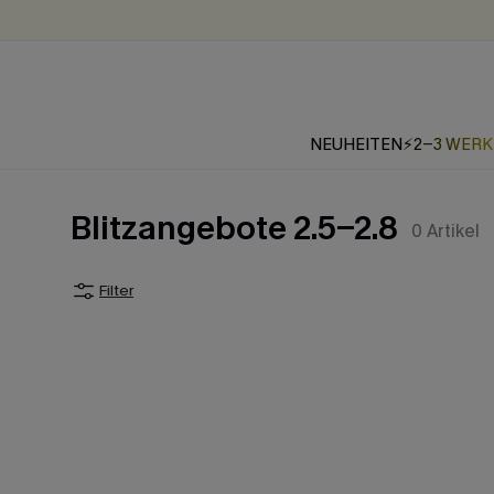
NEUHEITEN
⚡2-3 WER
Blitzangebote 2.5-2.8
0
Artikel
Filter