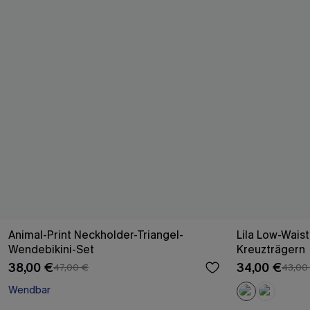
Animal-Print Neckholder-Triangel-
Lila Low-Waist
Wendebikini-Set
Kreuzträgern
38,00 €
34,00 €
47,00 €
43,00
Wendbar