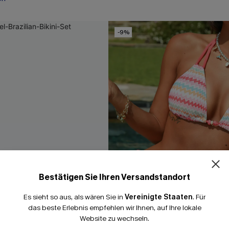
-9%
Bestätigen Sie Ihren Versandstandort
Es sieht so aus, als wären Sie in
Vereinigte Staaten
.
Für
das beste Erlebnis empfehlen wir Ihnen, auf Ihre lokale
Website zu wechseln.