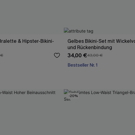
alette & Hipster-Bikini-
Gelbes Bikini-Set mit Wickelv
und Rückenbindung
34,00 €
 €
43,00 €
Bestseller Nr. 1
-20%