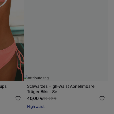
Cups
Schwarzes High-Waist Abnehmbare
Träger Bikini-Set
40,00 €
50,00 €
High waist