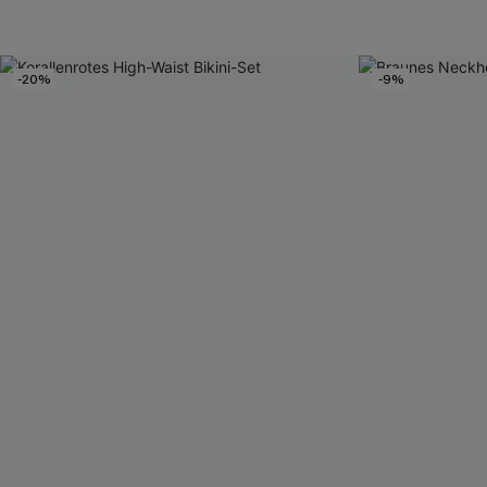
-20%
-9%