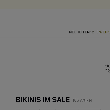
NEUHEITEN
⚡2-3 WER
*A
*G
BIKINIS IM SALE
186
Artikel