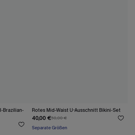
-Brazilian-
Rotes Mid-Waist U-Ausschnitt Bikini-Set
40,00 €
50,00 €
Separate Größen