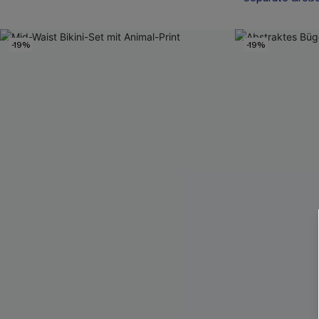
-19%
-19%