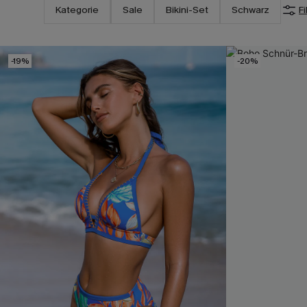
Kategorie
Sale
Bikini-Set
Schwarz
Fi
-19%
-20%