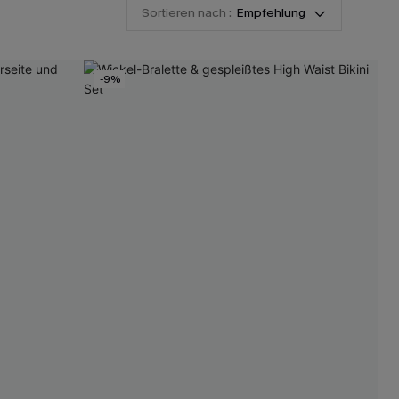
Sortieren nach :
Empfehlung
-9%