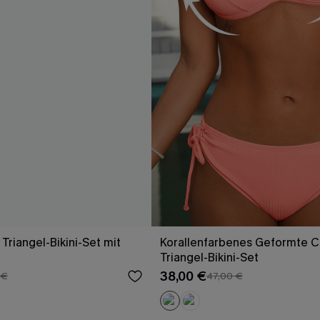
 Triangel-Bikini-Set mit
Korallenfarbenes Geformte 
Triangel-Bikini-Set
38,00 €
 €
47,00 €