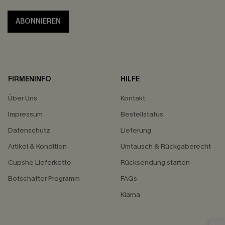
ABONNIEREN
FIRMENINFO
HILFE
Über Uns
Kontakt
Impressum
Bestellstatus
Datenschutz
Lieferung
Artikel & Kondition
Umtausch & Rückgaberecht
Cupshe Lieferkette
Rücksendung starten
Botschafter Programm
FAQs
Klarna