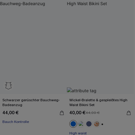
Schwarzer gerüschter Bauchweg-
Wickel-Bralette & gespleißtes High
Badeanzug
Waist Bikini Set
44,00 €
40,00 €
44,00 €
Bauch Kontrolle
+2
High waist