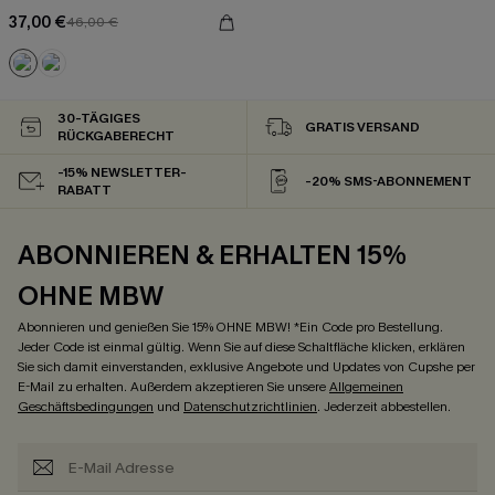
37,00 €
46,00 €
30-TÄGIGES
GRATIS VERSAND
RÜCKGABERECHT
-15% NEWSLETTER-
-20% SMS-ABONNEMENT
RABATT
ABONNIEREN & ERHALTEN 15%
OHNE MBW
Abonnieren und genießen Sie 15% OHNE MBW! *Ein Code pro Bestellung.
Jeder Code ist einmal gültig. Wenn Sie auf diese Schaltfläche klicken, erklären
Sie sich damit einverstanden, exklusive Angebote und Updates von Cupshe per
E-Mail zu erhalten. Außerdem akzeptieren Sie unsere
Allgemeinen
Geschäftsbedingungen
und
Datenschutzrichtlinien
. Jederzeit abbestellen.