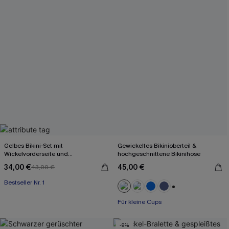
Gelbes Bikini-Set mit
Gewickeltes Bikinioberteil &
Wickelvorderseite und
hochgeschnittene Bikinihose
Rückenbindung
34,00 €
45,00 €
43,00 €
Bestseller Nr. 1
+2
Für kleine Cups
-9%