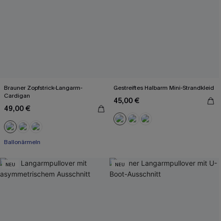
Brauner Zopfstrick-Langarm-
Gestreiftes Halbarm Mini-Strandkleid
Cardigan
45,00 €
49,00 €
Ballonärmeln
NEU
NEU