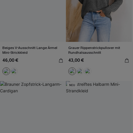
Beiges V-Ausschnitt Lange Ärmel
Grauer Rippenstrickpullover mit
Mini-Strickkleid
Rundhalsausschnitt
46,00 €
43,00 €
NEU