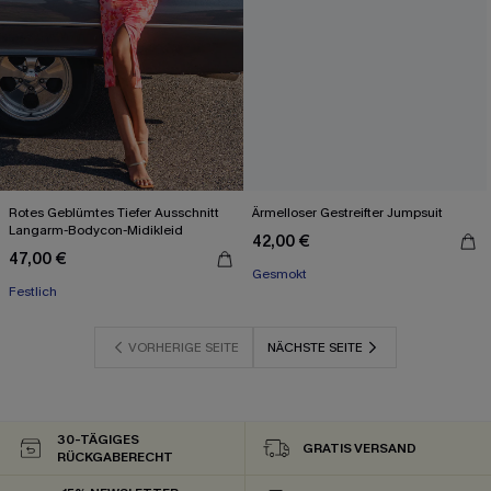
Rotes Geblümtes Tiefer Ausschnitt
Ärmelloser Gestreifter Jumpsuit
Langarm-Bodycon-Midikleid
42,00 €
47,00 €
Gesmokt
Festlich
VORHERIGE SEITE
NÄCHSTE SEITE
30-TÄGIGES
GRATIS VERSAND
RÜCKGABERECHT