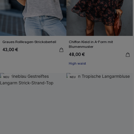
Graues Rollkragen-Strickoberteil
Chiffon Kleid in A-Form mit
Blumenmuster
43,00 €
48,00 €
High waist
NEU
NEU