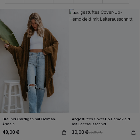
-14%
Brauner Cardigan mit Dolman-
Abgestuftes Cover-Up-Hemdkleid
Ärmeln
mit Leiterausschnitt
48,00 €
30,00 €
35,00 €