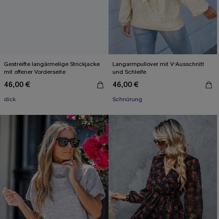
Gestreifte langärmelige Strickjacke
Langarmpullover mit V-Ausschnitt
mit offener Vorderseite
und Schleife
46,00 €
46,00 €
dick
Schnürung