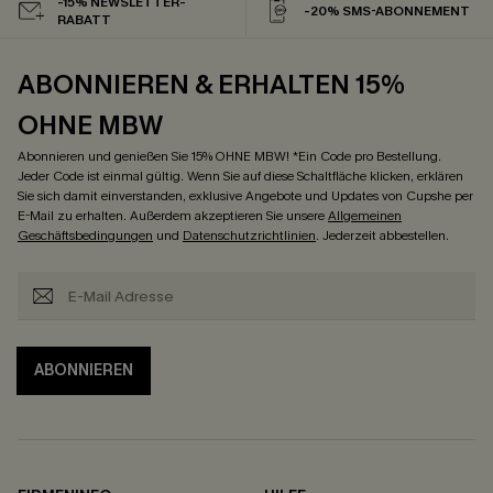
-15% NEWSLETTER-
-20% SMS-ABONNEMENT
RABATT
ABONNIEREN & ERHALTEN 15%
OHNE MBW
Abonnieren und genießen Sie 15% OHNE MBW! *Ein Code pro Bestellung.
Jeder Code ist einmal gültig. Wenn Sie auf diese Schaltfläche klicken, erklären
Sie sich damit einverstanden, exklusive Angebote und Updates von Cupshe per
E-Mail zu erhalten. Außerdem akzeptieren Sie unsere
Allgemeinen
Geschäftsbedingungen
und
Datenschutzrichtlinien
. Jederzeit abbestellen.
ABONNIEREN