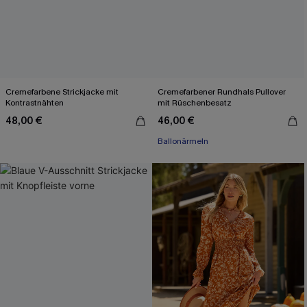
Cremefarbene Strickjacke mit
Cremefarbener Rundhals Pullover
Kontrastnähten
mit Rüschenbesatz
48,00 €
46,00 €
Ballonärmeln