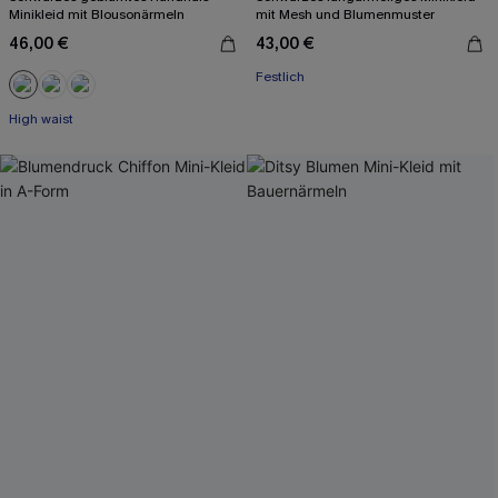
Minikleid mit Blousonärmeln
mit Mesh und Blumenmuster
46,00 €
43,00 €
Festlich
High waist