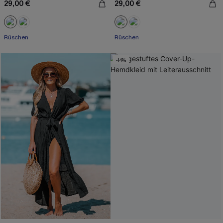
29,00 €
29,00 €
Rüschen
Rüschen
-14%