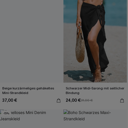
Beige kurzärmeliges gehäkeltes
Schwarzer Midi-Sarong mit seitlicher
Mini-Strandkleid
Bindung
37,00 €
24,00 €
31,00 €
-15%