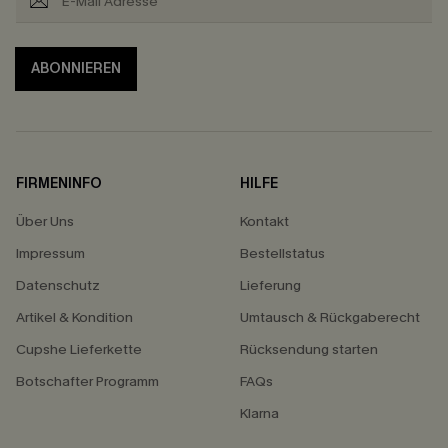
ABONNIEREN
FIRMENINFO
HILFE
Über Uns
Kontakt
Impressum
Bestellstatus
Datenschutz
Lieferung
Artikel & Kondition
Umtausch & Rückgaberecht
Cupshe Lieferkette
Rücksendung starten
Botschafter Programm
FAQs
Klarna