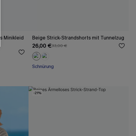
 Minikleid
Beige Strick-Strandshorts mit Tunnelzug
26,00 €
33,00 €
Schnürung
-21%