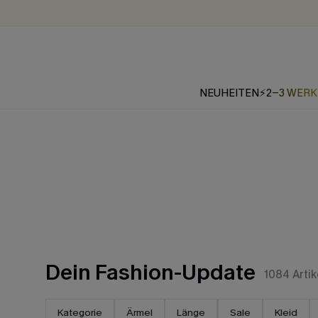
NEUHEITEN
⚡2-3 WER
Dein Fashion-Update
1084
Artik
Kategorie
Ärmel
Länge
Sale
Kleid