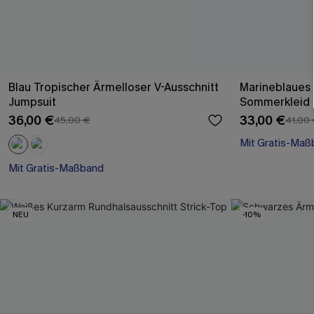
Blau Tropischer Ärmelloser V-Ausschnitt
Marineblaues 
Jumpsuit
Sommerkleid m
36,00 €
33,00 €
45,00 €
41,00
Mit Gratis-Maß
Festlich
Mit Gratis-Maßband
Mit Gratis-Maß
Weites Bein
Mit Gratis-Maßband
NEU
-10%