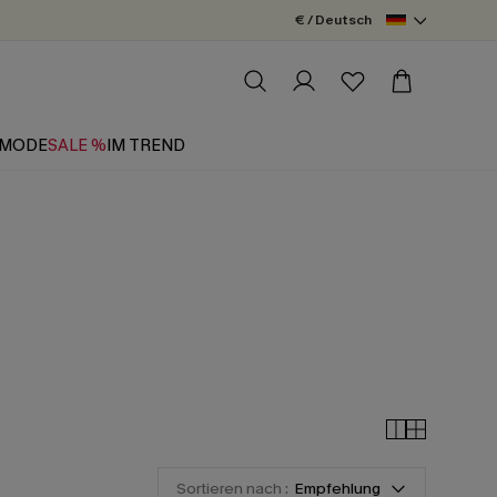
€ / Deutsch
MODE
SALE %
IM TREND
Sortieren nach :
Empfehlung