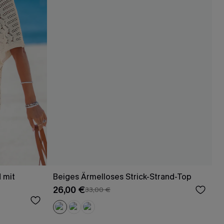
d mit
Beiges Ärmelloses Strick-Strand-Top
26,00 €
33,00 €