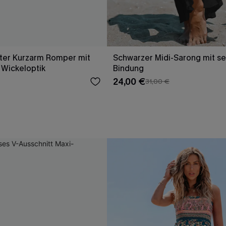
rter Kurzarm Romper mit
Schwarzer Midi-Sarong mit sei
 Wickeloptik
Bindung
24,00 €
31,00 €