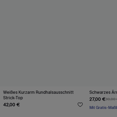
Weißes Kurzarm Rundhalsausschnitt
Schwarzes Ärm
Strick-Top
27,00 €
30,00
42,00 €
Mit Gratis-Maß
High waist