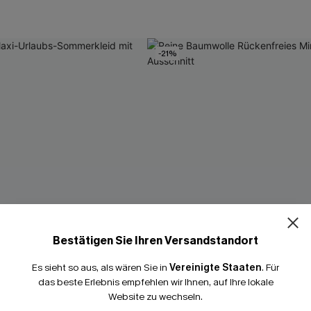
-21%
Bestätigen Sie Ihren Versandstandort
Es sieht so aus, als wären Sie in
Vereinigte Staaten
.
Für
das beste Erlebnis empfehlen wir Ihnen, auf Ihre lokale
Website zu wechseln.