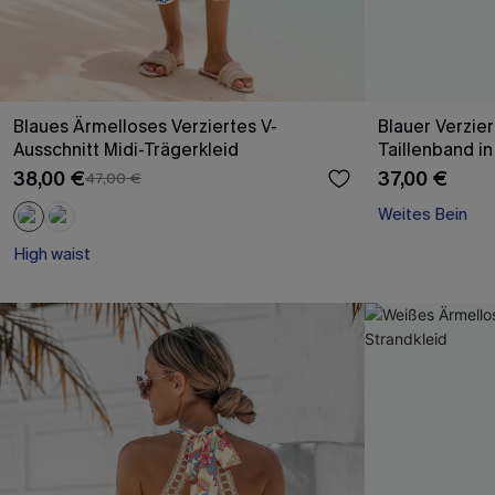
Blaues Ärmelloses Verziertes V-
Blauer Verzie
Ausschnitt Midi-Trägerkleid
Taillenband in
38,00 €
37,00 €
47,00 €
Weites Bein
High waist