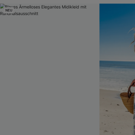
Mit Gratis-Maß
NEU