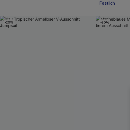
Festlich
-20%
-20%