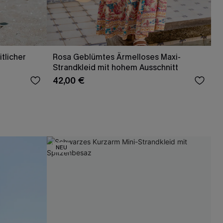
tlicher
Rosa Geblümtes Ärmelloses Maxi-
Strandkleid mit hohem Ausschnitt
42,00 €
NEU