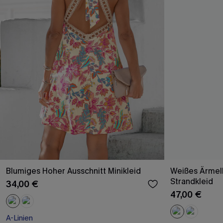
Blumiges Hoher Ausschnitt Minikleid
Weißes Ärmell
Strandkleid
34,00 €
47,00 €
A-Linien