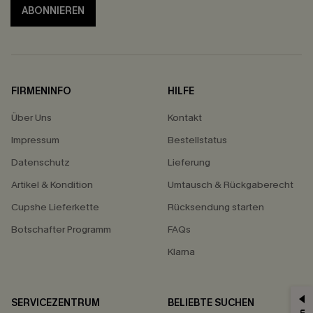
ABONNIEREN
FIRMENINFO
HILFE
Über Uns
Kontakt
Impressum
Bestellstatus
Datenschutz
Lieferung
Artikel & Kondition
Umtausch & Rückgaberecht
Cupshe Lieferkette
Rücksendung starten
Botschafter Programm
FAQs
Klarna
SERVICEZENTRUM
BELIEBTE SUCHEN