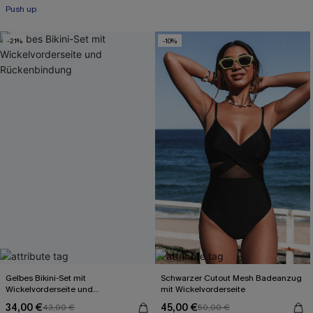
Push up
-21%
-10%
Gelbes Bikini-Set mit
Schwarzer Cutout Mesh Badeanzug
Wickelvorderseite und
mit Wickelvorderseite
Rückenbindung
34,00 €
45,00 €
43,00 €
50,00 €