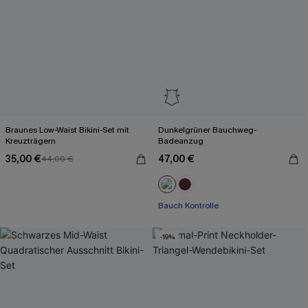
Braunes Low-Waist Bikini-Set mit
Dunkelgrüner Bauchweg-
Kreuzträgern
Badeanzug
35,00 €
47,00 €
44,00 €
Bauch Kontrolle
-19%