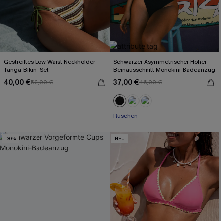
Gestreiftes Low-Waist Neckholder-
Schwarzer Asymmetrischer Hoher
Tanga-Bikini-Set
Beinausschnitt Monokini-Badeanzug
40,00 €
37,00 €
50,00 €
46,00 €
Rüschen
-30%
NEU