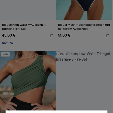
Blaues High-Waist V-Ausschnitt
Blauer Mesh-Neckholder-Badeanzug
Bustier-Bikini-Set
mit tiefem Ausschnitt
45,00 €
51,00 €
Nahtlos
-10%
-20%