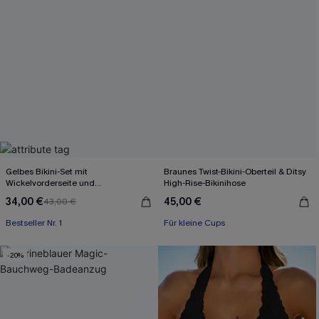
Gelbes Bikini-Set mit
Braunes Twist-Bikini-Oberteil & Ditsy
Wickelvorderseite und
High-Rise-Bikinihose
Rückenbindung
34,00 €
45,00 €
43,00 €
Bestseller Nr. 1
Für kleine Cups
-20%