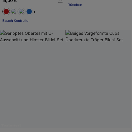
51,00 €
Rüschen
+2
Bauch Kontrolle