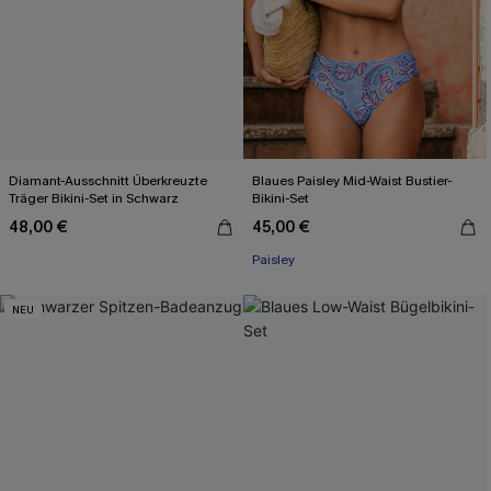
Diamant-Ausschnitt Überkreuzte
Blaues Paisley Mid-Waist Bustier-
Träger Bikini-Set in Schwarz
Bikini-Set
48,00 €
45,00 €
Paisley
NEU