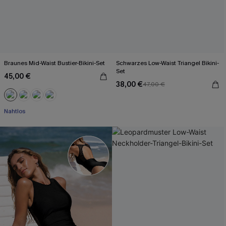
Braunes Mid-Waist Bustier-Bikini-Set
Schwarzes Low-Waist Triangel Bikini-
Set
45,00 €
38,00 €
47,00 €
Mit Gratis-Maßband
Nahtlos
Mit Gratis-Maßband