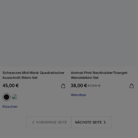
Schwarzes Mid-Waist Quadratischer
Animal-Print Neckholder-Triangel-
Ausschnitt Bikini-Set
Wendebikini-Set
45,00 €
38,00 €
47,00 €
Wendbar
Rüschen
VORHERIGE SEITE
NÄCHSTE SEITE