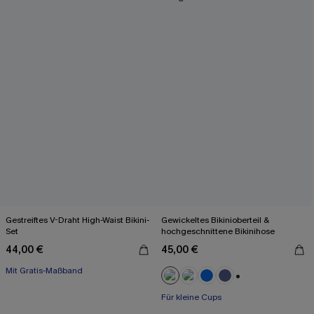
Gestreiftes V-Draht High-Waist Bikini-
Gewickeltes Bikinioberteil &
Set
hochgeschnittene Bikinihose
44,00 €
45,00 €
Mit Gratis-Maßband
+2
Für kleine Cups