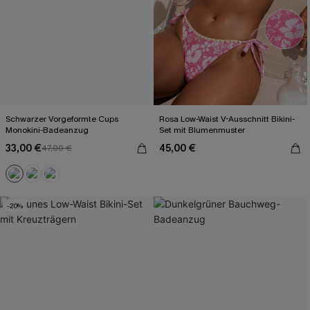
Schwarzer Vorgeformte Cups
Rosa Low-Waist V-Ausschnitt Bikini-
Monokini-Badeanzug
Set mit Blumenmuster
33,00 €
45,00 €
47,00 €
-20%