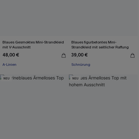
Blaues Gesmoktes Mini-Strandkleid
Blaues figurbetontes Mini-
mit V-Ausschnitt
Strandkleid mit seitlicher Raffung
48,00 €
39,00 €
A-Linien
Schnürung
NEU
NEU