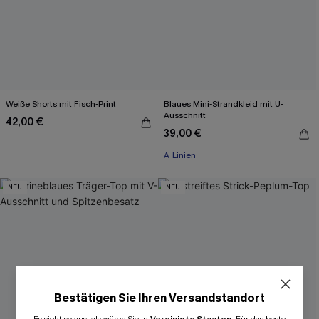
Weiße Shorts mit Fisch-Print
Blaues Mini-Strandkleid mit U-
Ausschnitt
42,00 €
39,00 €
A-Linien
NEU
NEU
Bestätigen Sie Ihren Versandstandort