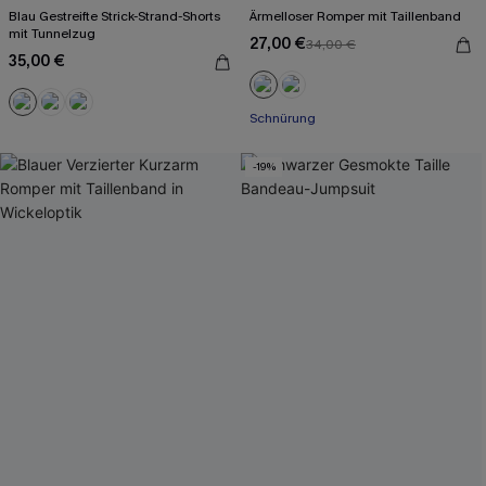
Blau Gestreifte Strick-Strand-Shorts
Ärmelloser Romper mit Taillenband
mit Tunnelzug
27,00 €
34,00 €
35,00 €
Schnürung
-19%