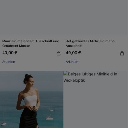
Minikleid mit hohem Ausschnitt und
Rot geblümtes Midikleid mit V-
Ornament-Muster
Ausschnitt
43,00 €
49,00 €
A-Linien
A-Linien