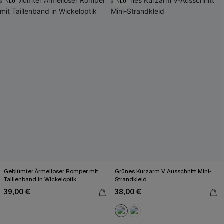
NEU
NEU
Geblümter Ärmelloser Romper mit
Grünes Kurzarm V-Ausschnitt Mini-
Taillenband in Wickeloptik
Strandkleid
39,00 €
38,00 €