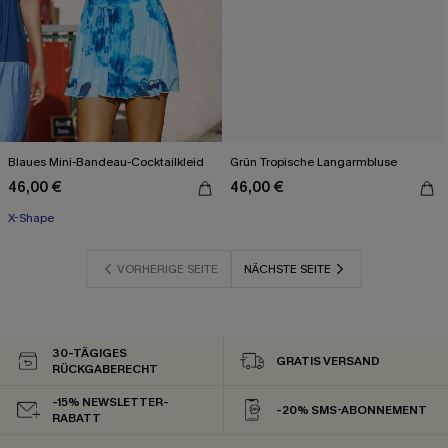
Blaues Mini-Bandeau-Cocktailkleid
Grün Tropische Langarmbluse
46,00 €
46,00 €
X-Shape
VORHERIGE SEITE
NÄCHSTE SEITE
30-TÄGIGES
GRATIS VERSAND
RÜCKGABERECHT
-15% NEWSLETTER-
-20% SMS-ABONNEMENT
RABATT