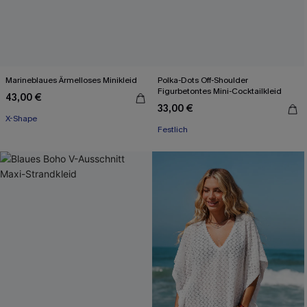
Marineblaues Ärmelloses Minikleid
Polka-Dots Off-Shoulder
Figurbetontes Mini-Cocktailkleid
43,00 €
33,00 €
X-Shape
Festlich