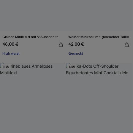
Grünes Minikleid mit V-Ausschnitt
Weißer Minirock mit gesmokter Taille
46,00 €
42,00 €
High waist
Gesmokt
NEU
NEU