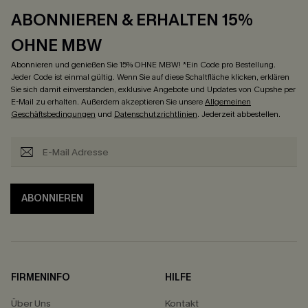
ABONNIEREN & ERHALTEN 15%
OHNE MBW
Abonnieren und genießen Sie 15% OHNE MBW! *Ein Code pro Bestellung.
Jeder Code ist einmal gültig. Wenn Sie auf diese Schaltfläche klicken, erklären
Sie sich damit einverstanden, exklusive Angebote und Updates von Cupshe per
E-Mail zu erhalten. Außerdem akzeptieren Sie unsere
Allgemeinen
Geschäftsbedingungen
und
Datenschutzrichtlinien
. Jederzeit abbestellen.
ABONNIEREN
FIRMENINFO
HILFE
Über Uns
Kontakt