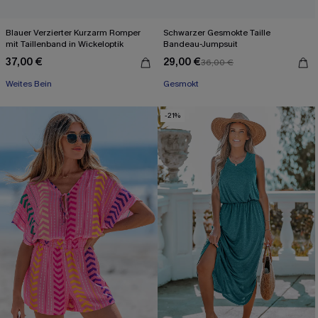
Blauer Verzierter Kurzarm Romper
Schwarzer Gesmokte Taille
mit Taillenband in Wickeloptik
Bandeau-Jumpsuit
37,00 €
29,00 €
36,00 €
Weites Bein
Gesmokt
-21%