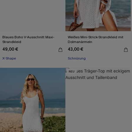
Blaues Boho V-Ausschnitt Maxi-
Weißes Mini-Strick-Strandkleid mit
Strandkleid
Dolmanärmeln
49,00 €
43,00 €
X-Shape
Schnürung
NEU