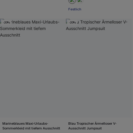
Festlich
-20%
-20%
Marineblaues Maxi-Urlaubs-
Blau Tropischer Ärmelloser V-
Sommerkleid mit tiefem Ausschnitt
Ausschnitt Jumpsuit