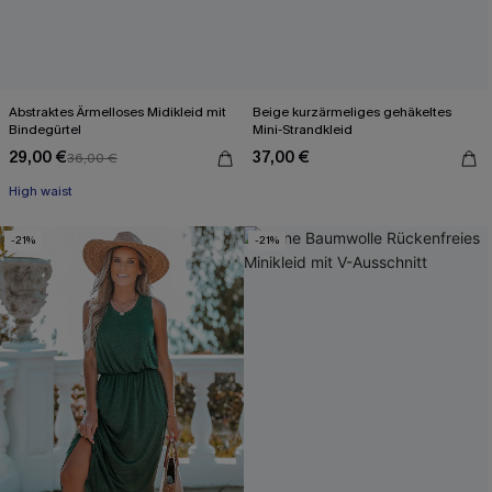
Abstraktes Ärmelloses Midikleid mit
Beige kurzärmeliges gehäkeltes
Bindegürtel
Mini-Strandkleid
29,00 €
37,00 €
36,00 €
High waist
-21%
-21%