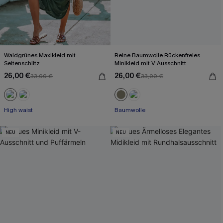
Waldgrünes Maxikleid mit
Reine Baumwolle Rückenfreies
Seitenschlitz
Minikleid mit V-Ausschnitt
26,00 €
26,00 €
33,00 €
33,00 €
High waist
Baumwolle
NEU
NEU