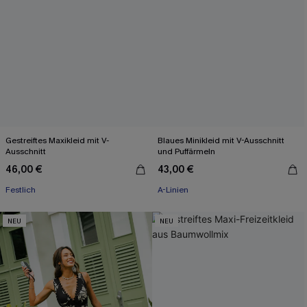
Gestreiftes Maxikleid mit V-
Blaues Minikleid mit V-Ausschnitt
Ausschnitt
und Puffärmeln
46,00 €
43,00 €
Festlich
A-Linien
NEU
NEU