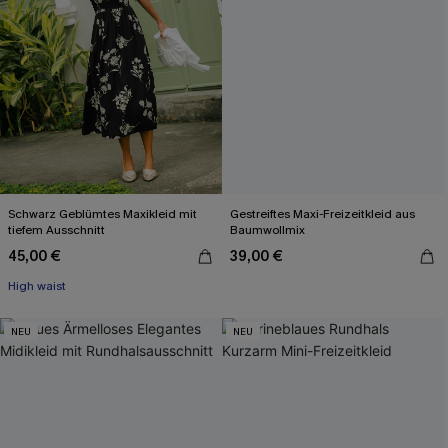
Schwarz Geblümtes Maxikleid mit
Gestreiftes Maxi-Freizeitkleid aus
tiefem Ausschnitt
Baumwollmix
45,00 €
39,00 €
High waist
NEU
NEU