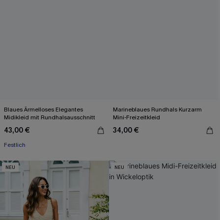
Blaues Ärmelloses Elegantes
Marineblaues Rundhals Kurzarm
Midikleid mit Rundhalsausschnitt
Mini-Freizeitkleid
43,00 €
34,00 €
Festlich
NEU
NEU