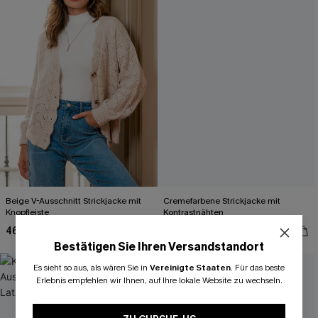
Beige V-Ausschnitt Strickjacke mit
Cremefarbene Strickjacke mit
Knopfleiste
Kontrastnähten
46,00 €
48,00 €
Bestätigen Sie Ihren Versandstandort
Es sieht so aus, als wären Sie in
Vereinigte Staaten
.
Für das beste
Erlebnis empfehlen wir Ihnen, auf Ihre lokale Website zu wechseln.