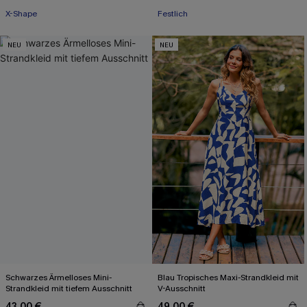
X-Shape
Festlich
NEU
NEU
Schwarzes Ärmelloses Mini-
Blau Tropisches Maxi-Strandkleid mit
Strandkleid mit tiefem Ausschnitt
V-Ausschnitt
43,00 €
49,00 €