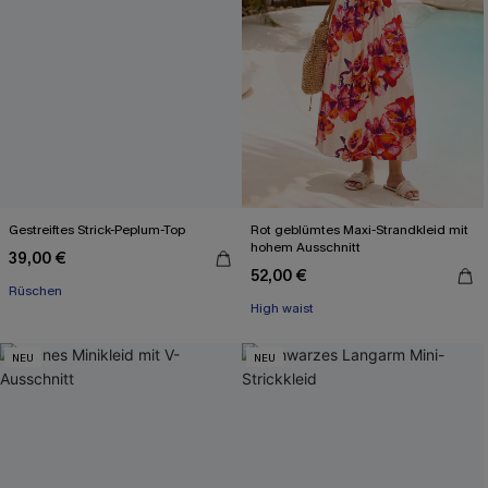
Gestreiftes Strick-Peplum-Top
Rot geblümtes Maxi-Strandkleid mit
hohem Ausschnitt
39,00 €
52,00 €
Rüschen
High waist
NEU
NEU