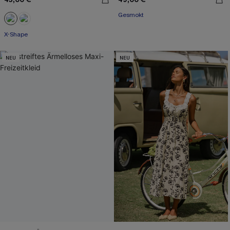
Gesmokt
X-Shape
NEU
NEU