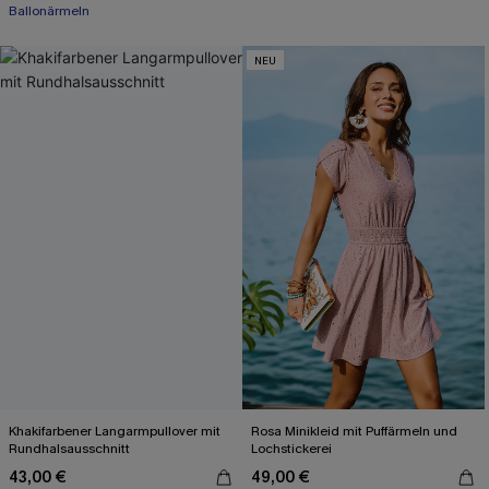
Ballonärmeln
NEU
Khakifarbener Langarmpullover mit
Rosa Minikleid mit Puffärmeln und
Rundhalsausschnitt
Lochstickerei
43,00 €
49,00 €