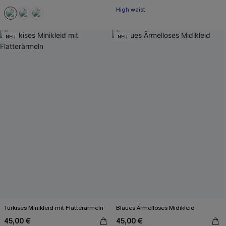
High waist
NEU
NEU
Türkises Minikleid mit Flatterärmeln
Blaues Ärmelloses Midikleid
45,00 €
45,00 €