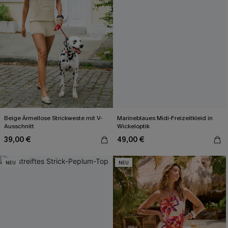
Beige Ärmellose Strickweste mit V-
Marineblaues Midi-Freizeitkleid in
Ausschnitt
Wickeloptik
39,00 €
49,00 €
NEU
NEU