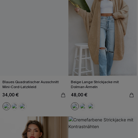
Blaues Quadratischer Ausschnitt
Beige Lange Strickjacke mit
Mini-Cord-Latzkleid
Dolman-Ärmeln
34,00 €
48,00 €