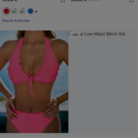
+2
Bauch Kontrolle
-21%