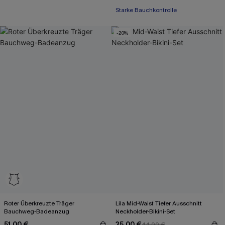
Starke Bauchkontrolle
-20%
Roter Überkreuzte Träger
Lila Mid-Waist Tiefer Ausschnitt
Bauchweg-Badeanzug
Neckholder-Bikini-Set
51,00 €
35,00 €
44,00 €