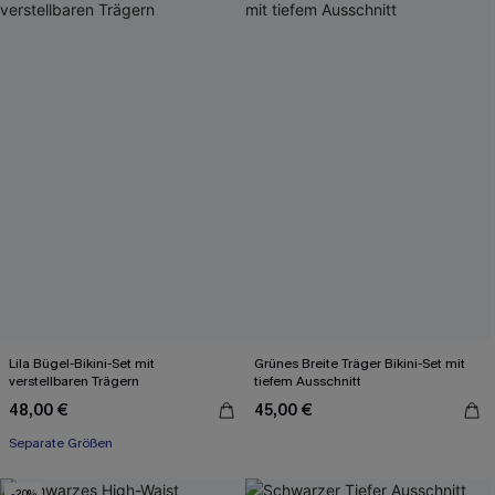
Lila Bügel-Bikini-Set mit
Grünes Breite Träger Bikini-Set mit
verstellbaren Trägern
tiefem Ausschnitt
48,00 €
45,00 €
Separate Größen
-20%