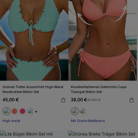
Grünes Tiefer Ausschnitt High-Waist
Korallenfarbenes Geformte Cups
Neckholder-Bikini-Set
Triangel-Bikini-Set
45,00 €
38,00 €
47,00 €
+1
High waist
Mit Gratis-Maßband