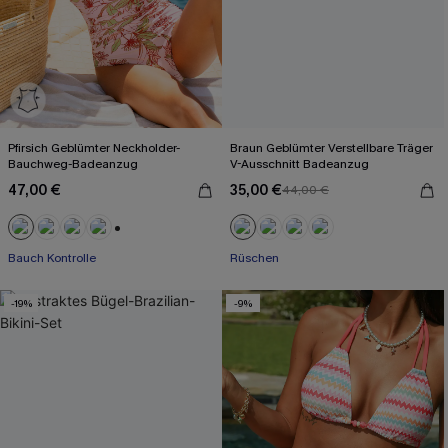
Pfirsich Geblümter Neckholder-
Braun Geblümter Verstellbare Träger
Bauchweg-Badeanzug
V-Ausschnitt Badeanzug
47,00 €
35,00 €
44,00 €
+1
Bauch Kontrolle
Rüschen
-19%
-9%