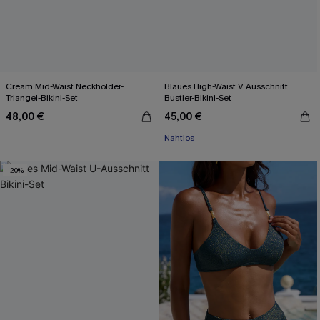
Cream Mid-Waist Neckholder-
Blaues High-Waist V-Ausschnitt
Triangel-Bikini-Set
Bustier-Bikini-Set
48,00 €
45,00 €
Nahtlos
-20%