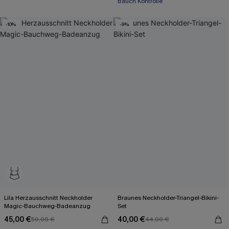
Bauch Kontrolle
-10%
-9%
Lila Herzausschnitt Neckholder
Braunes Neckholder-Triangel-Bikini-
Magic-Bauchweg-Badeanzug
Set
45,00 €
40,00 €
50,00 €
44,00 €