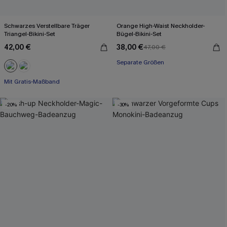
Schwarzes Verstellbare Träger
Orange High-Waist Neckholder-
Triangel-Bikini-Set
Bügel-Bikini-Set
42,00 €
38,00 €
47,00 €
Separate Größen
Mit Gratis-Maßband
Paisley/Boho
Mit Gratis-Maßband
-20%
-30%