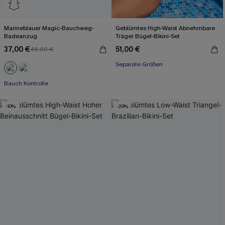
Marineblauer Magic-Bauchweg-
Geblümtes High-Waist Abnehmbare
Badeanzug
Träger Bügel-Bikini-Set
37,00 €
51,00 €
46,00 €
Separate Größen
Bauch Kontrolle
-10%
-20%