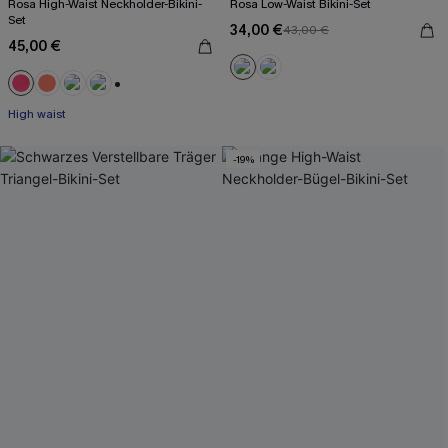
Rosa High-Waist Neckholder-Bikini-
Rosa Low-Waist Bikini-Set
Set
34,00 €
43,00 €
45,00 €
+1
High waist
-19%