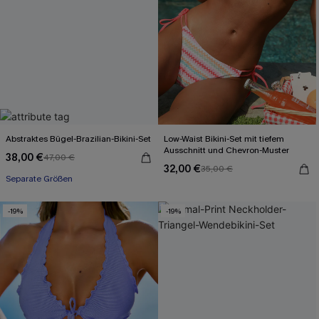
Abstraktes Bügel-Brazilian-Bikini-Set
Low-Waist Bikini-Set mit tiefem
Ausschnitt und Chevron-Muster
38,00 €
47,00 €
32,00 €
35,00 €
Separate Größen
-19%
-19%