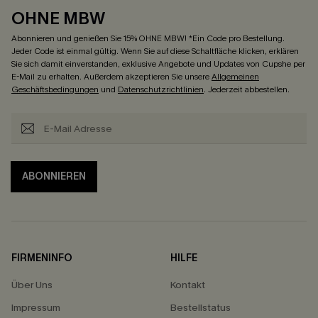
OHNE MBW
Abonnieren und genießen Sie 15% OHNE MBW! *Ein Code pro Bestellung.
Jeder Code ist einmal gültig. Wenn Sie auf diese Schaltfläche klicken, erklären
Sie sich damit einverstanden, exklusive Angebote und Updates von Cupshe per
E-Mail zu erhalten. Außerdem akzeptieren Sie unsere
Allgemeinen
Geschäftsbedingungen
und
Datenschutzrichtlinien
. Jederzeit abbestellen.
ABONNIEREN
FIRMENINFO
HILFE
Über Uns
Kontakt
Impressum
Bestellstatus