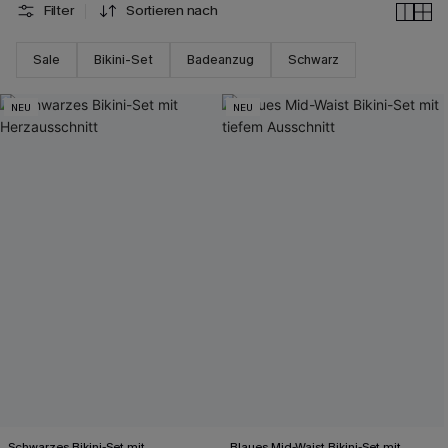
Filter
Sortieren nach
Sale
Bikini-Set
Badeanzug
Schwarz
NEU
NEU
Schwarzes Bikini-Set mit
Blaues Mid-Waist Bikini-Set mit