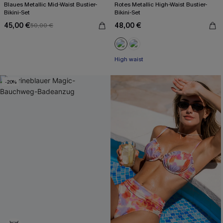
Blaues Metallic Mid-Waist Bustier-
Rotes Metallic High-Waist Bustier-
Bikini-Set
Bikini-Set
45,00 €
48,00 €
50,00 €
High waist
-20%