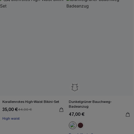
-20%
Korallenrotes High-Waist Bikini-Set
Dunkelgrüner Bauchweg-
Badeanzug
35,00 €
44,00 €
47,00 €
High waist