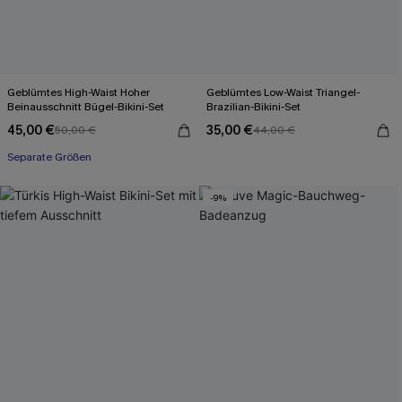
Geblümtes High-Waist Hoher
Geblümtes Low-Waist Triangel-
Beinausschnitt Bügel-Bikini-Set
Brazilian-Bikini-Set
45,00 €
35,00 €
50,00 €
44,00 €
Separate Größen
-9%