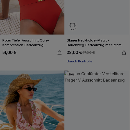
Roter Tiefer Ausschnitt Core-
Blauer Neckholder-Magic-
Kompression-Badeanzug
Bauchweg-Badeanzug mit tiefem
Ausschnitt
51,00 €
38,00 €
47,00 €
Bauch Kontrolle
-20%